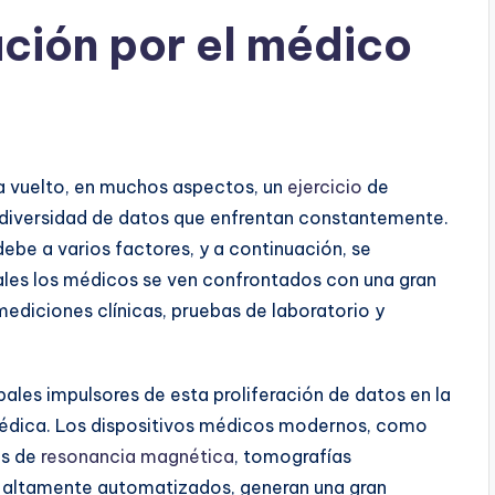
ción por el médico
ha vuelto, en muchos aspectos, un
ejercicio
de
 diversidad de datos que enfrentan constantemente.
ebe a varios factores, y a continuación, se
ales los médicos se ven confrontados con una gran
ediciones clínicas, pruebas de laboratorio y
pales impulsores de esta proliferación de datos en la
médica. Los dispositivos médicos modernos, como
as de
resonancia magnética
, tomografías
 altamente automatizados, generan una gran