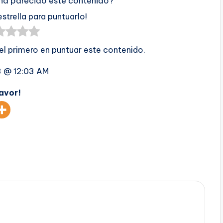
 ha parecido este contenido?
estrella para puntuarlo!
 el primero en puntuar este contenido.
3 @ 12:03 AM
favor!