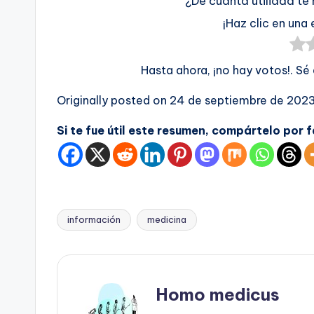
¿De cuánta utilidad te
¡Haz clic en una 
Hasta ahora, ¡no hay votos!. Sé
Originally posted on
24 de septiembre de 202
Si te fue útil este resumen, compártelo por 
información
medicina
Etiquetas:
Homo medicus