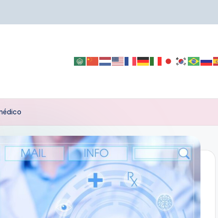
 médico