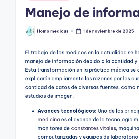
en
Manejo de informa
1 de noviembre de 2025
Homo medicus
Publicado
por
El trabajo de los médicos en la actualidad se 
manejo de información debido a la cantidad y
Esta transformación en la práctica médica se d
explicarán ampliamente las razones por las cu
cantidad de datos de diversas fuentes, como m
estudios de imagen.
Avances tecnológicos:
Uno de los princi
medicina
es el avance de la tecnología 
monitores de
constantes vitales
, máquin
computarizadas y equipos de laboratorio