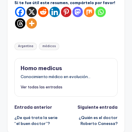
Si te fue útil este resumen, compártelo por favor!
Etiquetas:
Argentina
médicos
Homo medicus
Conocimiento médico en evolución...
Ver todas las entradas
Navegación
Entrada anterior
Siguiente entrada
¿De qué trata la serie
¿Quién es el doctor
de
“el buen doctor”?
Roberto Canessa?