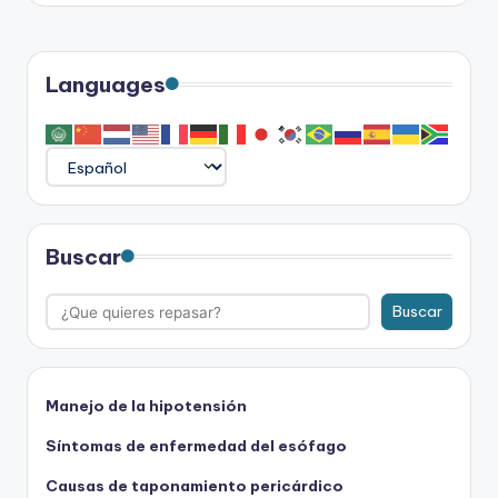
entradas
Languages
Buscar
Buscar
Manejo de la hipotensión
Síntomas de enfermedad del esófago
Causas de taponamiento pericárdico