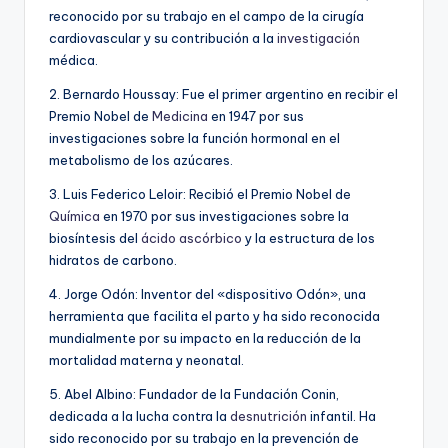
reconocido por su trabajo en el campo de la cirugía
cardiovascular y su contribución a la
investigación
médica.
2. Bernardo Houssay: Fue el primer argentino en recibir el
Premio Nobel de
Medicina
en 1947 por sus
investigaciones sobre la función hormonal en el
metabolismo de los azúcares.
3. Luis Federico Leloir: Recibió el Premio Nobel de
Química
en 1970 por sus investigaciones sobre la
biosíntesis del
ácido ascórbico
y la estructura de los
hidratos de carbono.
4. Jorge Odón: Inventor del «dispositivo Odón», una
herramienta que facilita el parto y ha sido reconocida
mundialmente por su impacto en la reducción de la
mortalidad materna y neonatal.
5. Abel Albino: Fundador de la Fundación Conin,
dedicada a la lucha contra la
desnutrición
infantil. Ha
sido reconocido por su trabajo en la prevención de