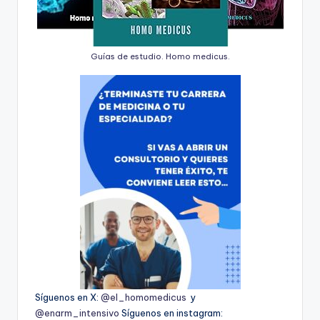
Guías de estudio. Homo medicus.
Síguenos en X:
@el_homomedicus
y
@enarm_intensivo
Síguenos en instagram: