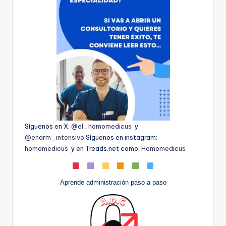
Síguenos en X:
@el_homomedicus
y
@enarm_intensivo
Síguenos en instagram:
homomedicus
y en Treads.net como:
Homomedicus
Aprende administración paso a paso