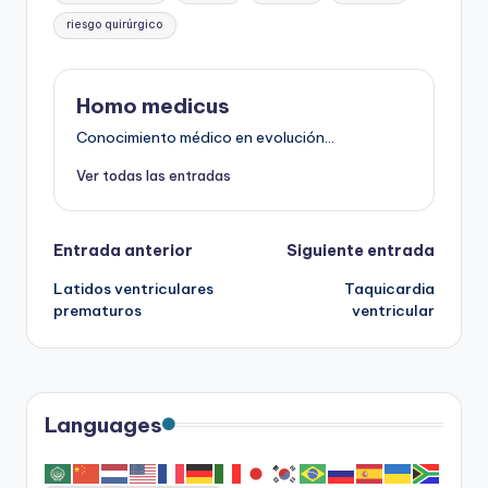
riesgo quirúrgico
Homo medicus
Conocimiento médico en evolución...
Ver todas las entradas
Navegación
Entrada anterior
Siguiente entrada
Latidos ventriculares
Taquicardia
de
prematuros
ventricular
entradas
Languages