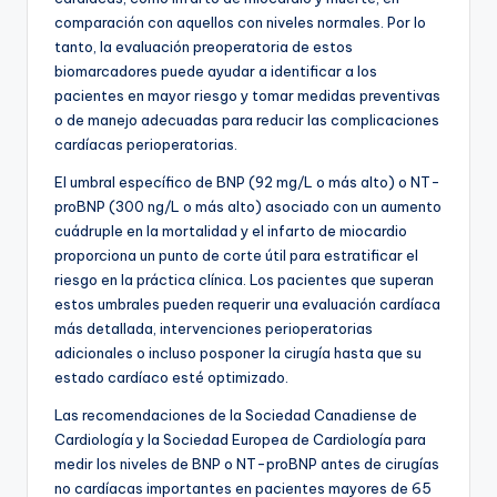
comparación con aquellos con niveles normales. Por lo
tanto, la evaluación preoperatoria de estos
biomarcadores puede ayudar a identificar a los
pacientes en mayor riesgo y tomar medidas preventivas
o de manejo adecuadas para reducir las complicaciones
cardíacas perioperatorias.
El umbral específico de BNP (92 mg/L o más alto) o NT-
proBNP (300 ng/L o más alto) asociado con un aumento
cuádruple en la mortalidad y el infarto de miocardio
proporciona un punto de corte útil para estratificar el
riesgo en la práctica clínica. Los pacientes que superan
estos umbrales pueden requerir una evaluación cardíaca
más detallada, intervenciones perioperatorias
adicionales o incluso posponer la cirugía hasta que su
estado cardíaco esté optimizado.
Las recomendaciones de la Sociedad Canadiense de
Cardiología y la Sociedad Europea de Cardiología para
medir los niveles de BNP o NT-proBNP antes de cirugías
no cardíacas importantes en pacientes mayores de 65