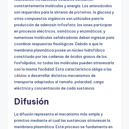
constantemente moléculas y energía. Los aminoácidos
son requeridos para la síntesis de
proteínas
; la glucosa y
otros compuestos orgánicos son utilizados para la
producción de adenosín trifosfato; los iones participan
en procesos eléctricos, osmóticos y enzimáticos; y
numerosas moléculas señalizadoras deben ingresar para
coordinar respuestas fisiológicas. Debido a que la
membrana plasmática posee un núcleo hidrofóbico
constituido por las cadenas de ácidos grasos de los
fosfolípidos, no todas las moléculas pueden atravesarla
con la misma facilidad. Esta característica obliga a las
células
a desarrollar distintos mecanismos de
transporte adaptados al tamaño, polaridad, carga
eléctrica y concentración de cada sustancia.
Difusión
La difusión representa el mecanismo más simple y
primitivo mediante el cual las sustancias atraviesan la
membrana plasmática. Este proceso se fundamenta en