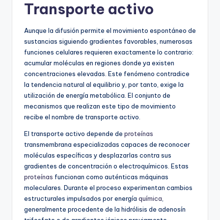
Transporte activo
Aunque la difusión permite el movimiento espontáneo de
sustancias siguiendo gradientes favorables, numerosas
funciones celulares requieren exactamente lo contrario:
acumular moléculas en regiones donde ya existen
concentraciones elevadas. Este fenómeno contradice
la tendencia natural al equilibrio y, por tanto, exige la
utilización de energía metabólica. El conjunto de
mecanismos que realizan este tipo de movimiento
recibe el nombre de transporte activo.
El transporte activo depende de
proteínas
transmembrana especializadas capaces de reconocer
moléculas específicas y desplazarlas contra sus
gradientes de concentración o electroquímicos. Estas
proteínas
funcionan como auténticas máquinas
moleculares. Durante el proceso experimentan cambios
estructurales impulsados por energía
química
,
generalmente procedente de la hidrólisis de adenosín
trifosfato o de gradientes iónicos previamente