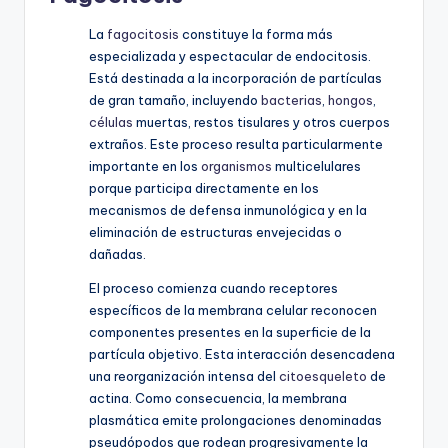
La
fagocitosis
constituye la forma más
especializada y espectacular de endocitosis.
Está destinada a la incorporación de partículas
de gran tamaño, incluyendo
bacterias
,
hongos
,
células
muertas, restos tisulares y otros cuerpos
extraños. Este proceso resulta particularmente
importante en los
organismos
multicelulares
porque participa directamente en los
mecanismos de defensa inmunológica y en la
eliminación de estructuras envejecidas o
dañadas.
El proceso comienza cuando receptores
específicos de la membrana celular reconocen
componentes presentes en la superficie de la
partícula objetivo. Esta interacción desencadena
una reorganización intensa del
citoesqueleto
de
actina. Como consecuencia, la membrana
plasmática emite prolongaciones denominadas
pseudópodos que rodean progresivamente la