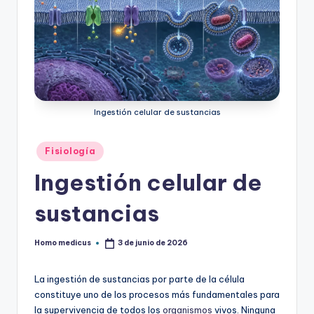
Ingestión celular de sustancias
Publicado
Fisiología
en
Ingestión celular de
sustancias
Homo medicus
3 de junio de 2026
Publicado
por
La ingestión de sustancias por parte de la célula
constituye uno de los procesos más fundamentales para
la supervivencia de todos los
organismos
vivos. Ninguna