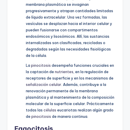
membrana plasmática se invaginan
progresivamente y atrapan cantidades limitadas
de líquido extracelular. Una vez formadas, las
vesículas se desplazan hacia el interior celular y
pueden fusionarse con compartimentos
endosómicos y lisosómicos. Allí, las sustancias
internalizadas son clasificadas, recicladas o
degradadas según las necesidades fisiológicas
de la célula.
La
pinocitosis
desempeña funciones cruciales en
la captación de
nutrientes
, en la regulación de
receptores de superficie y en los mecanismos de
señalización celular
. Además, contribuye a la
renovación permanente de la membrana
plasmática y al mantenimiento de la composición
molecular de la superficie celular. Prácticamente
todas las
células
eucariotas realizan algún grado
de
pinocitosis
de manera continua.
Fagocitosis