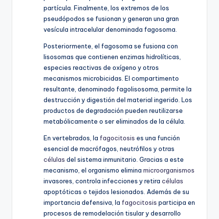
partícula. Finalmente, los extremos de los
pseudópodos se fusionan y generan una gran
vesícula intracelular denominada fagosoma.
Posteriormente, el fagosoma se fusiona con
lisosomas que contienen enzimas hidrolíticas,
especies reactivas de oxígeno y otros
mecanismos microbicidas. El compartimento
resultante, denominado fagolisosoma, permite la
destrucción y digestión del material ingerido. Los
productos de degradación pueden reutilizarse
metabólicamente o ser eliminados de la célula.
En vertebrados, la
fagocitosis
es una función
esencial de macrófagos, neutrófilos y otras
células
del sistema inmunitario. Gracias a este
mecanismo, el organismo elimina
microorganismos
invasores, controla infecciones y retira
células
apoptóticas o tejidos lesionados. Además de su
importancia defensiva, la
fagocitosis
participa en
procesos de remodelación tisular y desarrollo