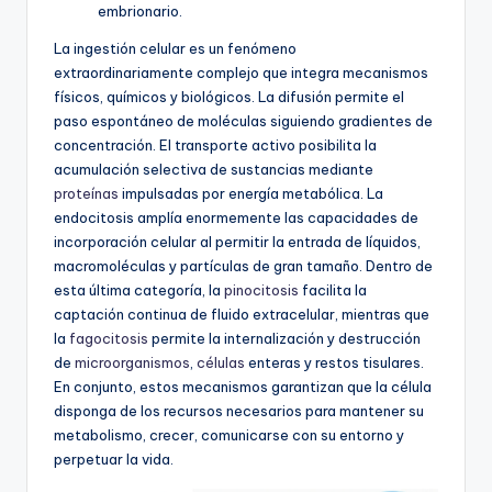
embrionario.
La ingestión celular es un fenómeno
extraordinariamente complejo que integra mecanismos
físicos, químicos y biológicos. La difusión permite el
paso espontáneo de moléculas siguiendo gradientes de
concentración. El transporte activo posibilita la
acumulación selectiva de sustancias mediante
proteínas
impulsadas por energía metabólica. La
endocitosis amplía enormemente las capacidades de
incorporación celular al permitir la entrada de líquidos,
macromoléculas y partículas de gran tamaño. Dentro de
esta última categoría, la
pinocitosis
facilita la
captación continua de fluido extracelular, mientras que
la
fagocitosis
permite la internalización y destrucción
de
microorganismos
,
células
enteras y restos tisulares.
En conjunto, estos mecanismos garantizan que la célula
disponga de los recursos necesarios para mantener su
metabolismo, crecer, comunicarse con su entorno y
perpetuar la vida.