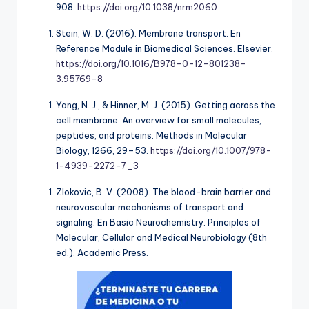
908.
https://doi.org/10.1038/nrm2060
Stein, W. D. (2016). Membrane transport. En
Reference Module in Biomedical Sciences
. Elsevier.
https://doi.org/10.1016/B978-0-12-801238-
3.95769-8
Yang, N. J., & Hinner, M. J. (2015). Getting across the
cell membrane: An overview for small molecules,
peptides, and proteins.
Methods in Molecular
Biology, 1266
, 29–53.
https://doi.org/10.1007/978-
1-4939-2272-7_3
Zlokovic, B. V. (2008). The blood-brain barrier and
neurovascular mechanisms of transport and
signaling. En
Basic Neurochemistry: Principles of
Molecular, Cellular and Medical Neurobiology
(8th
ed.). Academic Press.