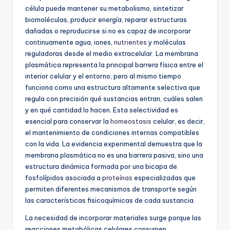
célula puede mantener su metabolismo, sintetizar
biomoléculas, producir energía, reparar estructuras
dañadas o reproducirse si no es capaz de incorporar
continuamente agua, iones,
nutrientes
y moléculas
reguladoras desde el medio extracelular. La membrana
plasmática representa la principal barrera física entre el
interior celular y el entorno, pero al mismo tiempo
funciona como una estructura altamente selectiva que
regula con precisión qué sustancias entran, cuáles salen
y en qué cantidad lo hacen. Esta selectividad es
esencial para conservar la
homeostasis
celular, es decir,
el mantenimiento de condiciones internas compatibles
con la vida. La evidencia experimental demuestra que la
membrana plasmática no es una barrera pasiva, sino una
estructura dinámica formada por una bicapa de
fosfolípidos asociada a
proteínas
especializadas que
permiten diferentes mecanismos de transporte según
las características fisicoquímicas de cada sustancia.
La necesidad de incorporar materiales surge porque las
reacciones metabólicas celulares consumen