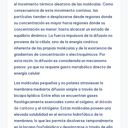
el movimiento térmico aleatorio de las moléculas. Como
consecuencia de este movimiento continuo, las
partículas tienden a desplazarse desde regiones donde
su concentración es mayor hacia regiones donde su
concentración es menor, hasta alcanzar un estado de
equilibrio dinámico. La fuerza impulsora de la difusión no
proviene de la célula, sino de la energía cinética
inherente de las propias moléculas y de la existencia de
gradientes de concentración o electroquímicos. Por
esta razón, la difusión es considerada un mecanismo
pasivo, ya que no requiere gasto metabólico directo de
energía celular.
Las moléculas pequeñas y no polares atraviesan la
membrana mediante difusión simple a través de la
bicapa lipídica. Entre ellas se encuentran gases
fisiológicamente esenciales como el oxígeno, el
dióxido
de carbono
y el nitrógeno. Estas moléculas poseen una
elevada solubilidad en el entorno hidrofóbico de la
membrana, lo que les permite disolverse temporalmente
en la bicapa fosfolipídica y desplazarse a través de ella