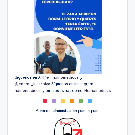
Síguenos en X:
@el_homomedicus
y
@enarm_intensivo
Síguenos en instagram:
homomedicus
y en Treads.net como:
Homomedicus
Aprende administración paso a paso