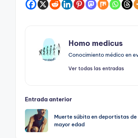
Homo medicus
Conocimiento médico en evo
Ver todas las entradas
Navegación
Entrada anterior
de
Muerte súbita en deportistas de
mayor edad
entradas