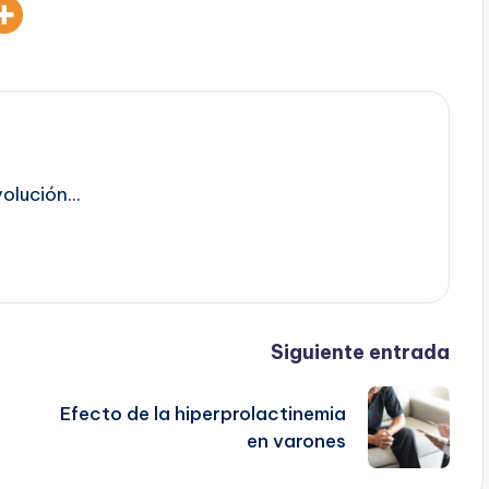
lución...
Siguiente entrada
Efecto de la hiperprolactinemia
en varones