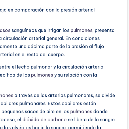
aja en comparación con la presión arterial
asos
sanguíneos que irrigan los
pulmones
, presenta
 circulación arterial general. En condiciones
mente una décima parte de la presión al flujo
erial en el resto del cuerpo.
ntre el lecho pulmonar y la circulación arterial
ecífica de los
pulmones
y su relación con la
mones
a través de las arterias pulmonares, se divide
pilares pulmonares. Estos capilares están
 pequeños sacos de aire en los
pulmones
donde
roceso, el
dióxido de carbono
se libera de la sangre
e los alvéolos hacia la sangre, permitiendo la