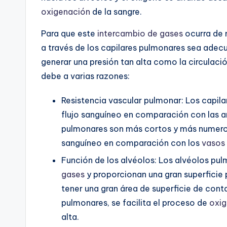
oxigenación
de la sangre.
Para que este
intercambio de gases
ocurra de m
a través de los capilares pulmonares sea adec
generar una presión tan alta como la circulación
debe a varias razones:
Resistencia vascular pulmonar: Los capil
flujo sanguíneo en comparación con las ar
pulmonares son más cortos y más numeroso
sanguíneo en comparación con los
vasos
Función de los alvéolos: Los alvéolos pu
gases
y proporcionan una gran superficie 
tener una gran área de superficie de contac
pulmonares, se facilita el proceso de
oxi
alta.