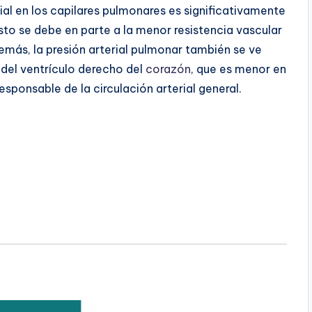
rial en los capilares pulmonares es significativamente
Esto se debe en parte a la menor resistencia vascular
ás, la presión arterial pulmonar también se ve
 del ventrículo derecho del
corazón
, que es menor en
sponsable de la circulación arterial general.