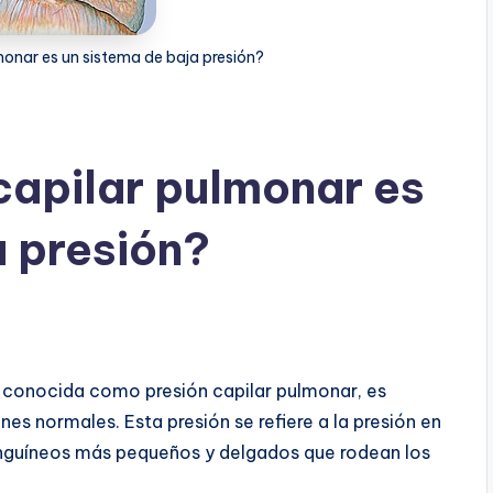
monar es un sistema de baja presión?
capilar pulmonar es
a presión?
n conocida como presión capilar pulmonar, es
 normales. Esta presión se refiere a la presión en
guíneos más pequeños y delgados que rodean los