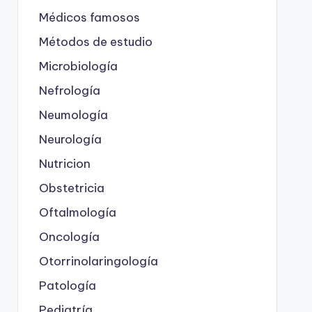
Médicos famosos
Métodos de estudio
Microbiología
Nefrología
Neumología
Neurología
Nutricion
Obstetricia
Oftalmología
Oncología
Otorrinolaringología
Patología
Pediatría