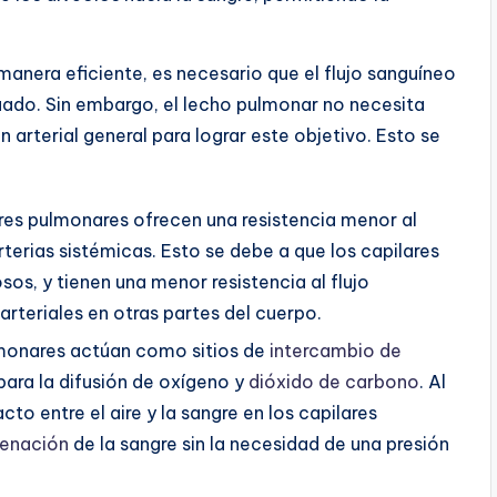
anera eficiente, es necesario que el flujo sanguíneo
uado. Sin embargo, el lecho pulmonar no necesita
 arterial general para lograr este objetivo. Esto se
ares pulmonares ofrecen una resistencia menor al
terias sistémicas. Esto se debe a que los capilares
s, y tienen una menor resistencia al flujo
arteriales en otras partes del cuerpo.
lmonares actúan como sitios de
intercambio de
para la difusión de oxígeno y
dióxido de carbono
. Al
to entre el aire y la sangre en los capilares
genación
de la sangre sin la necesidad de una presión