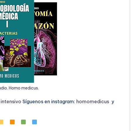
udio. Homo medicus.
ntensivo
Síguenos en instagram:
homomedicus
y