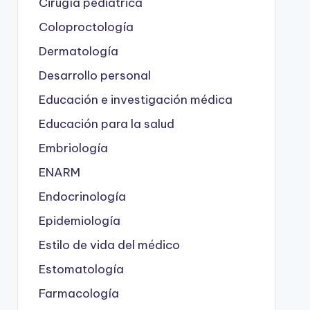
Cirugía pediátrica
Coloproctología
Dermatología
Desarrollo personal
Educación e investigación médica
Educación para la salud
Embriología
ENARM
Endocrinología
Epidemiología
Estilo de vida del médico
Estomatología
Farmacología