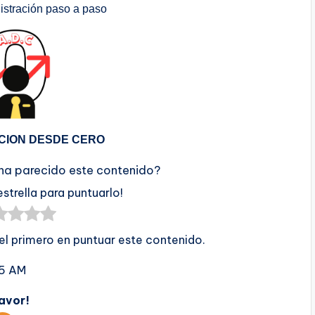
stración paso a paso
CION DESDE CERO
 ha parecido este contenido?
estrella para puntuarlo!
 el primero en puntuar este contenido.
45 AM
favor!