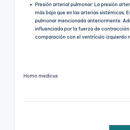
Presión arterial pulmonar: La presión arte
más baja que en las arterias sistémicas. 
pulmonar mencionada anteriormente. Adem
influenciada por la fuerza de contracción
comparación con el ventrículo izquierdo re
Homo medicus