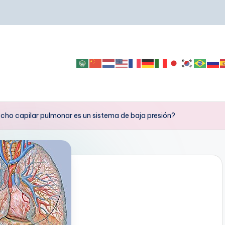
lecho capilar pulmonar es un sistema de baja presión?