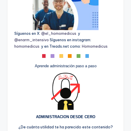
Síguenos en X:
@el_homomedicus
y
@enarm_intensivo
Síguenos en instagram:
homomedicus
y en Treads.net como:
Homomedicus
Aprende administración paso a paso
ADMINISTRACION DESDE CERO
¿De cuánta utilidad te ha parecido este contenido?