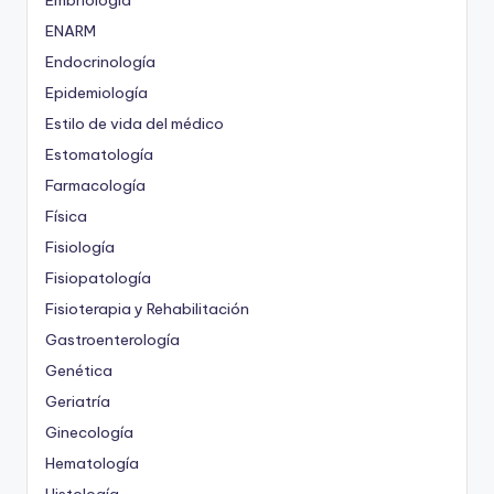
Embriología
ENARM
Endocrinología
Epidemiología
Estilo de vida del médico
Estomatología
Farmacología
Física
Fisiología
Fisiopatología
Fisioterapia y Rehabilitación
Gastroenterología
Genética
Geriatría
Ginecología
Hematología