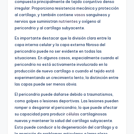
compuesta principalmente de tejido conjuntivo denso
irregular. Proporciona resistencia mecánica y protección
al cartílago, y también contiene
vasos
sanguíneos y
nervios que suministran
nutrientes
y oxígeno al
pericondrio y al cartílago subyacente.
Es importante destacar que la división clara entre la
capa interna celular y la capa externa fibrosa del
pericondrio puede no ser evidente en todas las
situaciones. En algunos casos, especialmente cuando el
pericondrio no está activamente involucrado en la
producción de nuevo cartílago o cuando el tejido está
experimentando un crecimiento lento, la distinción entre
las capas puede ser menos obvia.
El pericondrio puede dañarse debido a traumatismos,
como golpes o lesiones deportivas. Las lesiones pueden
romper o desgarrar el pericondrio, lo que puede afectar
su capacidad para producir
células
cartilaginosas
nuevas y mantener la salud del cartílago subyacente.
Esto puede conducir a la degeneración del cartílago y a
la aparición de problemas articulares a largo plazo.