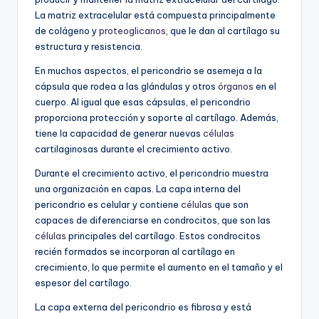
La matriz extracelular está compuesta principalmente
de colágeno y
proteoglicanos
, que le dan al cartílago su
estructura y resistencia.
En muchos aspectos, el pericondrio se asemeja a la
cápsula que rodea a las glándulas y otros
órganos
en el
cuerpo. Al igual que esas cápsulas, el pericondrio
proporciona protección y soporte al cartílago. Además,
tiene la capacidad de generar nuevas
células
cartilaginosas durante el crecimiento activo.
Durante el crecimiento activo, el pericondrio muestra
una organización en capas. La capa interna del
pericondrio es celular y contiene
células
que son
capaces de diferenciarse en condrocitos, que son las
células
principales del cartílago. Estos condrocitos
recién formados se incorporan al cartílago en
crecimiento, lo que permite el aumento en el tamaño y el
espesor del cartílago.
La capa externa del pericondrio es fibrosa y está