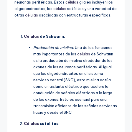
neuronas periféricas. Estas
células
gliales incluyen los
oligodendrocitos, las
células
satélites y una variedad de
otras
células
asociadas con estructuras específicas.
Células
de Schwann:
Producción de mielina:
Una de las funciones
más importantes de las
células
de Schwann
es la producción de mielina alrededor de los
axones de las neuronas periféricas. Al igual
que los oligodendrocitos en el sistema
nervioso central (SNC), esta mielina actúa
como un aislante eléctrico que acelera la
conducción de señales eléctricas a lo largo
de los axones. Esto es esencial para una
transmisión eficiente de las señales nerviosas
hacia y desde el SNC.
Células
satélites: