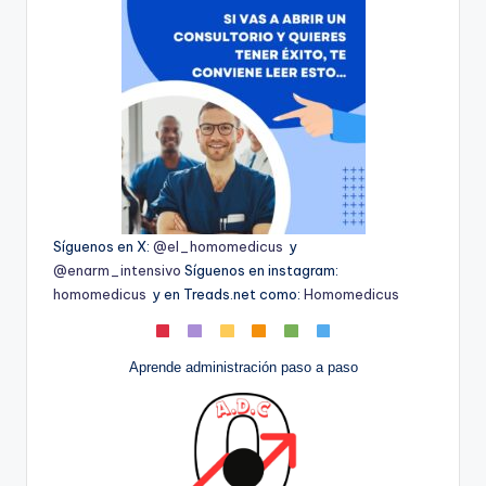
Síguenos en X:
@el_homomedicus
y
@enarm_intensivo
Síguenos en instagram:
homomedicus
y en Treads.net como:
Homomedicus
Aprende administración paso a paso