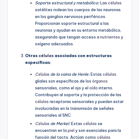
Soporte estructural y metabólico:
Las
células
satélites rodean los cuerpos de las neuronas
en los ganglios nerviosos periféricos.
Proporcionan soporte estructural a las
neuronas y ayudan en su entorno metabólico,
asegurando que tengan acceso a
nutrientes
y
oxígeno adecuados.
Otras
células
asociadas con estructuras
específicas:
Células
de la vaina de Henle:
Estas
células
gliales son específicas de los
órganos
sensoriales, como el ojo y el
oído
interno.
Contribuyen al soporte y la protección de las
células
receptoras sensoriales y pueden estar
involucradas en la transmisión de señales
sensoriales al SNC.
Células
de Merkel:
Estas
células
se
encuentran en la
piel
y son esenciales para la
función del tacto. Actúan como
células