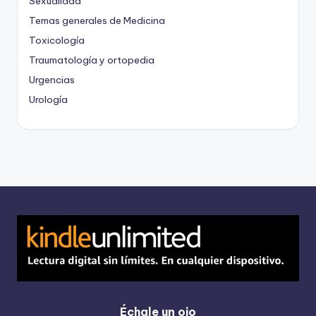
Sexualidad
Temas generales de Medicina
Toxicología
Traumatología y ortopedia
Urgencias
Urología
Échale un ojo