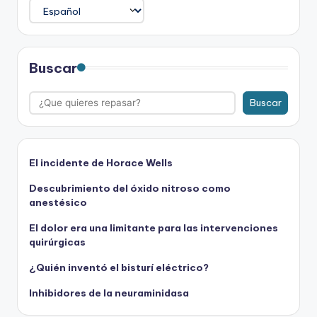
Buscar
Buscar
El incidente de Horace Wells
Descubrimiento del óxido nitroso como
anestésico
El dolor era una limitante para las intervenciones
quirúrgicas
¿Quién inventó el bisturí eléctrico?
Inhibidores de la neuraminidasa