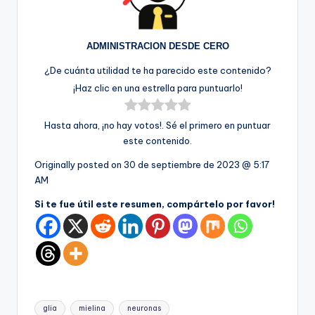
ADMINISTRACION DESDE CERO
¿De cuánta utilidad te ha parecido este contenido?
¡Haz clic en una estrella para puntuarlo!
Hasta ahora, ¡no hay votos!. Sé el primero en puntuar
este contenido.
Originally posted on
30 de septiembre de 2023 @ 5:17
AM
Si te fue útil este resumen, compártelo por favor!
Etiquetas:
glia
mielina
neuronas