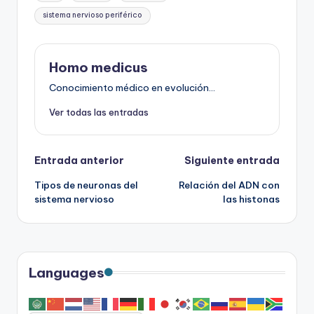
sistema nervioso periférico
Homo medicus
Conocimiento médico en evolución...
Ver todas las entradas
Navegación
Entrada anterior
Siguiente entrada
Tipos de neuronas del
Relación del ADN con
de
sistema nervioso
las histonas
entradas
Languages