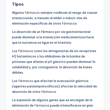
Tipos
Algunos
fármacos
siempre conllevan el riesgo de causar
interacciones, a menudo al inhibir o inducir vías de
eliminación específicas de otros
fármacos
.
La absorción de un fármaco por vía gastrointestinal
puede disminuir si la interacción medicamentosa hace
que la sustancia se ligue en el intestino.
Los
fármacos
como los antagonistas de los receptores
H2 histamínicos o los inhibidores de la bomba de
protones que alteran el
pH
gástrico pueden disminuir la
solubilidad y, por consiguiente, la absorción de bases
débiles.
Los
fármacos
que afectan la evacuación gástrica
(agentes parasimpaticolíticos) afectan la velocidad de
absorción de otros
fármacos
.
La expresión de algunos genes que se encargan de la
eliminación de
fármacos
puede intensificarse en gran