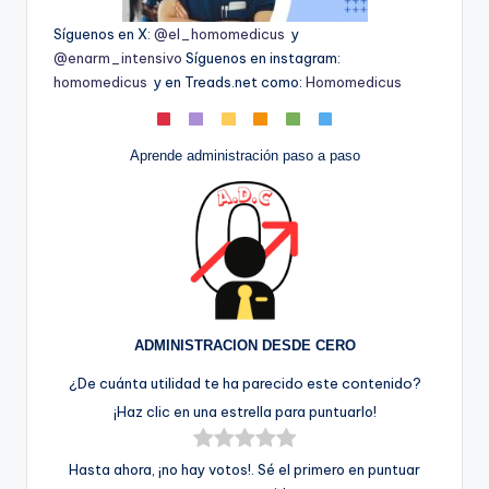
Síguenos en X:
@el_homomedicus
y
@enarm_intensivo
Síguenos en instagram:
homomedicus
y en Treads.net como:
Homomedicus
Aprende administración paso a paso
ADMINISTRACION DESDE CERO
¿De cuánta utilidad te ha parecido este contenido?
¡Haz clic en una estrella para puntuarlo!
Hasta ahora, ¡no hay votos!. Sé el primero en puntuar