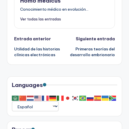
Homo medicus
Conocimiento médico en evolución...
Ver todas las entradas
Navegación
Entrada anterior
Siguiente entrada
Utilidad de las historias
Primeras teorías del
de
clínicas electrónicas
desarrollo embrionario
entradas
Languages