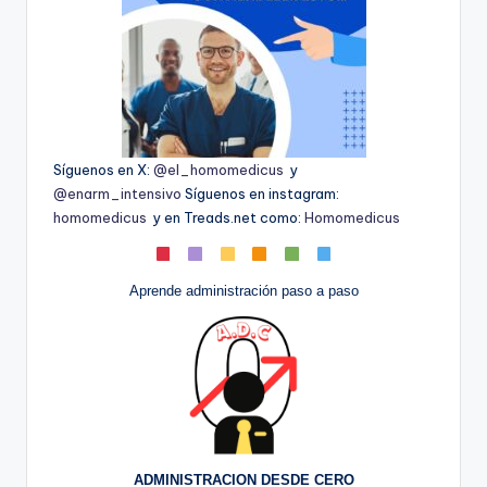
Síguenos en X:
@el_homomedicus
y
@enarm_intensivo
Síguenos en instagram:
homomedicus
y en Treads.net como:
Homomedicus
Aprende administración paso a paso
ADMINISTRACION DESDE CERO