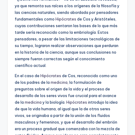
ya que remonta sus raíces a los orígenes de la filosofía y
las ciencias naturales, siendo abordada por pensadores
fundamentales como
Hipócrates
de Cos y Aristóteles,
cuyas contribuciones sentaron las bases de lo que más
tarde sería reconocido como la embriología. Estos
pensadores, a pesar de las limitaciones tecnológicas de
su tiempo, lograron realizar observaciones que perduran
en la historia de la ciencia, aunque sus conclusiones no
siempre fueron correctas según el conocimiento
científico actual.
En el caso de
Hipócrates
de Cos, reconocido como uno
de los padres de la
medicina
, la formulación de
preguntas sobre el origen de la vida y el proceso de
desarrollo de los seres vivos fue crucial para el avance
de la
medicina
y la biología.
Hipócrates
introdujo la idea
de que la vida humana, al igual que la de otros seres
vivos, se originaba a partir de la unión de los fluidos
masculinos y femeninos, y que el desarrollo del embrión
era un proceso gradual que comenzaba con la mezcla de