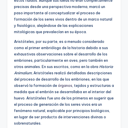
estos fluidos. Aunque sus ideas no eran completamente
precisas desde una perspectiva moderna, marcó un
paso importante al conceptualizar el proceso de
formación de los seres vivos dentro de un marco natural
y fisiológico, alejándose de las explicaciones
mitológicas que prevalecían en su época.
Aristóteles, por su parte, es a menudo considerado
como el primer embriólogo de la historia debido a sus
exhaustivas observaciones sobre el desarrollo de los
embriones, particularmente en aves, pero también en
otros animales. En sus escritos, como en la obra
Historia
Animalium
, Aristóteles realizó detalladas descripciones
del proceso de desarrollo de los embriones, en las que
observó la formación de
órganos
, tejidos y estructuras a
medida que el embrión se desarrollaba en el interior del
huevo. Aristóteles fue uno de los primeros en sugerir que
el proceso de generación de los seres vivos era un
fenómeno natural, explicable por principios biológicos,
en lugar de ser producto de intervenciones divinas o
sobrenaturales.