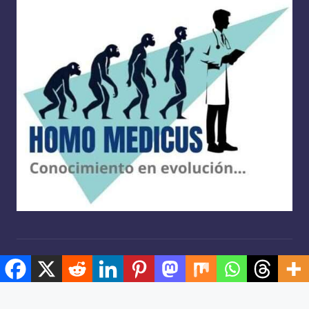
Copyright 2026 —
Homo medicus
. Derechos reservados.