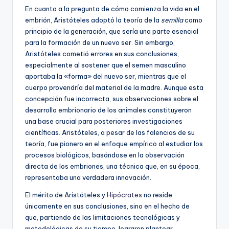
En cuanto a la pregunta de cómo comienza la vida en el
embrión, Aristóteles adoptó la teoría de la
semilla
como
principio de la generación, que sería una parte esencial
para la formación de un nuevo ser. Sin embargo,
Aristóteles cometió errores en sus conclusiones,
especialmente al sostener que el semen masculino
aportaba la «forma» del nuevo ser, mientras que el
cuerpo provendría del material de la madre. Aunque esta
concepción fue incorrecta, sus observaciones sobre el
desarrollo embrionario de los animales constituyeron
una base crucial para posteriores investigaciones
científicas. Aristóteles, a pesar de las falencias de su
teoría, fue pionero en el enfoque empírico al estudiar los
procesos biológicos, basándose en la observación
directa de los embriones, una técnica que, en su época,
representaba una verdadera innovación.
El mérito de Aristóteles y
Hipócrates
no reside
únicamente en sus conclusiones, sino en el hecho de
que, partiendo de las limitaciones tecnológicas y
metodológicas de su tiempo, lograron plantear