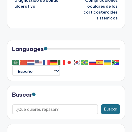
Diagnóstico de colitis
Complicaciones
de
ulcerativa
oculares de los
corticosteroides
entradas
sistémicos
Languages
Buscar
Buscar