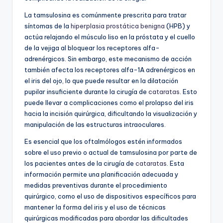
La tamsulosina es comúnmente prescrita para tratar
síntomas de la
hiperplasia prostática benigna
(HPB) y
actúa relajando el músculo liso en la próstata y el cuello
de la vejiga al bloquear los receptores alfa-
adrenérgicos. Sin embargo, este mecanismo de acción
también afecta los receptores alfa-1A adrenérgicos en
el iris del ojo, lo que puede resultar en la dilatación
pupilar insuficiente durante la cirugía de
cataratas
. Esto
puede llevar a complicaciones como el prolapso del iris
hacia la incisión quirúrgica, dificultando la visualización y
manipulación de las estructuras intraoculares.
Es esencial que los oftalmólogos estén informados
sobre el uso previo o actual de tamsulosina por parte de
los pacientes antes de la cirugía de
cataratas
. Esta
información permite una planificación adecuada y
medidas preventivas durante el procedimiento
quirúrgico, como el uso de dispositivos específicos para
mantener la forma del iris y el uso de técnicas
quirúrgicas modificadas para abordar las dificultades