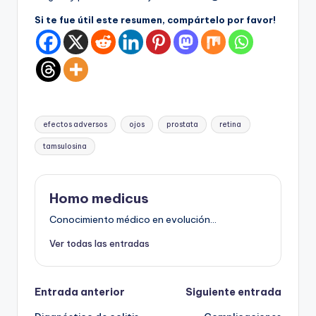
Si te fue útil este resumen, compártelo por favor!
Etiquetas:
efectos adversos
ojos
prostata
retina
tamsulosina
Homo medicus
Conocimiento médico en evolución...
Ver todas las entradas
Navegación
Entrada anterior
Siguiente entrada