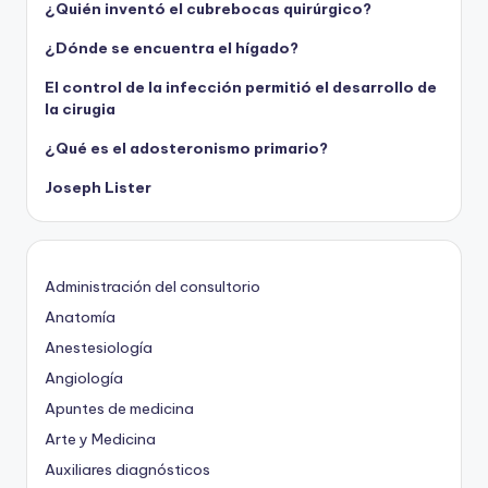
¿Quién inventó el cubrebocas quirúrgico?
¿Dónde se encuentra el hígado?
El control de la infección permitió el desarrollo de
la cirugia
¿Qué es el adosteronismo primario?
Joseph Lister
Administración del consultorio
Anatomía
Anestesiología
Angiología
Apuntes de medicina
Arte y Medicina
Auxiliares diagnósticos