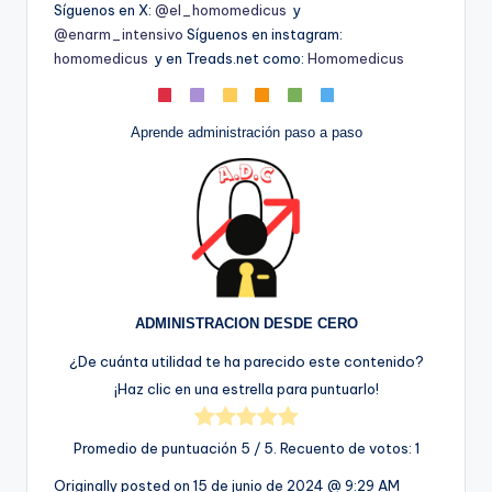
Síguenos en X:
@el_homomedicus
y
@enarm_intensivo
Síguenos en instagram:
homomedicus
y en Treads.net como:
Homomedicus
Aprende administración paso a paso
ADMINISTRACION DESDE CERO
¿De cuánta utilidad te ha parecido este contenido?
¡Haz clic en una estrella para puntuarlo!
Promedio de puntuación
5
/ 5. Recuento de votos:
1
Originally posted on
15 de junio de 2024 @ 9:29 AM