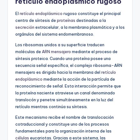
retículo endoplásmico rugoso
El
retículo endoplásmico
rugoso constituye el principal
centro de síntesis de
proteínas
destinadas a la
secreción
extracelular, a la membrana plasmática y a los
orgánulos del sistema endomembranoso.
Los ribosomas unidos a su superficie traducen
moléculas de
ARN mensajero
mediante el proceso de
síntesis proteica. Cuando una proteína posee una
secuencia señal específica, el complejo ribosoma-ARN
mensajero es dirigido hacia la membrana del
retículo
endoplásmico
mediante la acción de la partícula de
reconocimiento de señal. Esta interacción permite que
la proteína naciente atraviese un canal denominado
translocón y penetre simultáneamente en la luz del
retículo mientras continúa su síntesis.
Este mecanismo recibe el nombre de translocación
cotraduccional y constituye uno de los procesos
fundamentales para la organización interna de las
células
eucariotas. Gracias a este sistema, las