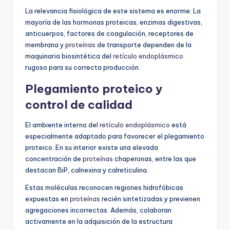
La relevancia fisiológica de este sistema es enorme. La
mayoría de las hormonas proteicas, enzimas digestivas,
anticuerpos, factores de coagulación, receptores de
membrana y
proteínas
de transporte dependen de la
maquinaria biosintética del
retículo endoplásmico
rugoso para su correcta producción.
Plegamiento proteico y
control de calidad
El ambiente interno del
retículo endoplásmico
está
especialmente adaptado para favorecer el plegamiento
proteico. En su interior existe una elevada
concentración de
proteínas
chaperonas, entre las que
destacan BiP, calnexina y calreticulina.
Estas moléculas reconocen regiones hidrofóbicas
expuestas en
proteínas
recién sintetizadas y previenen
agregaciones incorrectas. Además, colaboran
activamente en la adquisición de la estructura