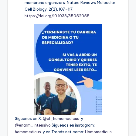
membrane organizers.
Nature Reviews Molecular
Cell Biology, 2
(2), 107–117.
https://doi.org/10.1038/35052055
Síguenos en X:
@el_homomedicus
y
@enarm_intensivo
Síguenos en instagram:
homomedicus
y en Treads.net como:
Homomedicus