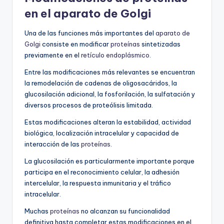
en el aparato de Golgi
Una de las funciones más importantes del
aparato de
Golgi
consiste en modificar
proteínas
sintetizadas
previamente en el
retículo endoplásmico
.
Entre las modificaciones más relevantes se encuentran
la remodelación de cadenas de oligosacáridos, la
glucosilación adicional, la fosforilación, la sulfatación y
diversos procesos de proteólisis limitada.
Estas modificaciones alteran la estabilidad, actividad
biológica, localización intracelular y capacidad de
interacción de las
proteínas
.
La glucosilación es particularmente importante porque
participa en el reconocimiento celular, la adhesión
intercelular, la respuesta inmunitaria y el tráfico
intracelular.
Muchas
proteínas
no alcanzan su funcionalidad
definitiva hasta completar estas modificaciones en el