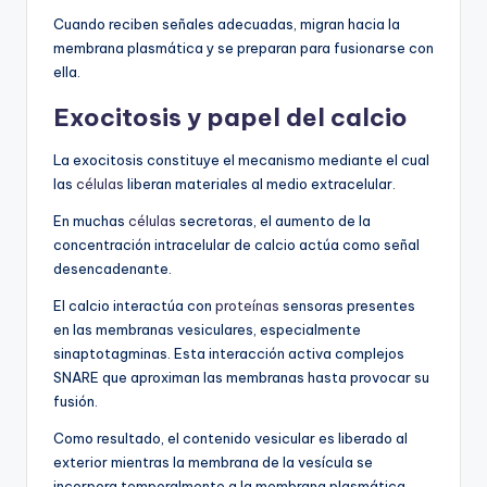
Cuando reciben señales adecuadas, migran hacia la
membrana plasmática y se preparan para fusionarse con
ella.
Exocitosis y papel del calcio
La exocitosis constituye el mecanismo mediante el cual
las
células
liberan materiales al medio extracelular.
En muchas
células
secretoras, el aumento de la
concentración intracelular de calcio actúa como señal
desencadenante.
El calcio interactúa con
proteínas
sensoras presentes
en las membranas vesiculares, especialmente
sinaptotagminas. Esta interacción activa complejos
SNARE que aproximan las membranas hasta provocar su
fusión.
Como resultado, el contenido vesicular es liberado al
exterior mientras la membrana de la vesícula se
incorpora temporalmente a la membrana plasmática.