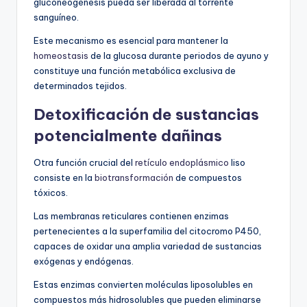
gluconeogénesis pueda ser liberada al torrente
sanguíneo.
Este mecanismo es esencial para mantener la
homeostasis
de la glucosa durante periodos de ayuno y
constituye una función metabólica exclusiva de
determinados tejidos.
Detoxificación de sustancias
potencialmente dañinas
Otra función crucial del
retículo endoplásmico
liso
consiste en la
biotransformación
de compuestos
tóxicos.
Las membranas reticulares contienen enzimas
pertenecientes a la superfamilia del citocromo P450,
capaces de oxidar una amplia variedad de sustancias
exógenas y endógenas.
Estas enzimas convierten moléculas liposolubles en
compuestos más hidrosolubles que pueden eliminarse