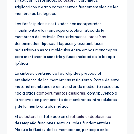
sintetizar fosfolípidos,
colesterol
, ceramidas,
triglicéridos y otros componentes fundamentales de las
membranas biológicas.
Los fosfolípidos sintetizados son incorporados
inicialmente a la monocapa citoplasmática de la
membrana del retículo. Posteriormente,
proteínas
denominadas flipasas, flopasas y escramblasas
redistribuyen estas moléculas entre ambas monocapas
para mantener la simetría y funcionalidad de la bicapa
lipídica.
La síntesis continua de fosfolípidos provoca el
crecimiento de las membranas reticulares. Parte de este
material membranoso es transferido mediante vesículas
hacia otros
compartimentos celulares
, contribuyendo a
la renovación permanente de membranas intracelulares
y de la membrana plasmática.
El
colesterol
sintetizado en el
retículo endoplásmico
desempeña funciones estructurales fundamentales.
Modula la fluidez de las membranas, participa en la