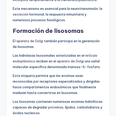
Este mecanismo es esencial para la neurotransmisión, la
secreción
hormonal, la respuesta inmunitaria y
numerosos procesos fisiológicos.
Formación de lisosomas
El
aparato de Golgi
también participa en la generación
de lisosomas.
Las hidrolasas lisosomales sintetizadas en el
retículo
endoplásmico
reciben en el
aparato de Golgi
una señal
molecular específica denominada manosa-6-fosfato.
Esta etiqueta permite que las enzimas sean
reconocidas por receptores especializados y dirigidas
hacia compartimentos endosómicos que finalmente
maduran hasta convertirse en lisosomas.
Los lisosomas contienen numerosas enzimas hidrolíticas
capaces de degradar
proteínas
, lípidos, carbohidratos y
ácidos nucleicos.