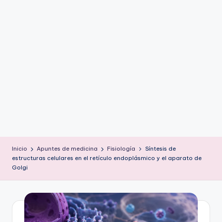
ic
u
s
Inicio
Apuntes de medicina
Fisiología
Síntesis de
estructuras celulares en el retículo endoplásmico y el aparato de
Golgi