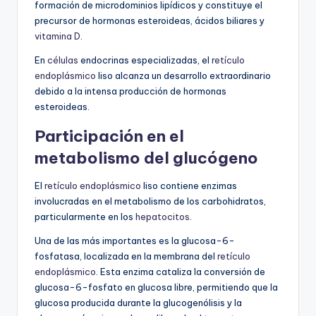
formación de microdominios lipídicos y constituye el
precursor de hormonas esteroideas, ácidos biliares y
vitamina D
.
En
células
endocrinas especializadas, el
retículo
endoplásmico
liso alcanza un desarrollo extraordinario
debido a la intensa producción de hormonas
esteroideas.
Participación en el
metabolismo del glucógeno
El
retículo endoplásmico
liso contiene enzimas
involucradas en el metabolismo de los carbohidratos,
particularmente en los
hepatocitos
.
Una de las más importantes es la glucosa-6-
fosfatasa, localizada en la membrana del
retículo
endoplásmico
. Esta enzima cataliza la conversión de
glucosa-6-fosfato en glucosa libre, permitiendo que la
glucosa producida durante la glucogenólisis y la