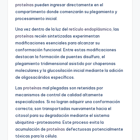
proteínas
pueden ingresar directamente en el
compartimento donde comenzarán su plegamiento y
procesamiento inicial.
Una vez dentro de la luz del
retículo endoplásmico
, las
proteínas
recién sintetizadas experimentan
modificaciones esenciales para alcanzar su
conformación funcional. Entre estas modificaciones
destacan la formación de puentes disulfuro, el
plegamiento tridimensional asistido por chaperonas
moleculares y la glucosilación inicial mediante la adición
de oligosacáridos específicos.
Las
proteínas
mal plegadas son retenidas por
mecanismos de control de calidad altamente
especializados. Si no logran adquirir una conformación
correcta, son transportadas nuevamente hacia el
citosol para su degradación mediante el sistema
ubiquitina-proteasoma. Este proceso evita la
acumulación de
proteínas
defectuosas potencialmente
tóxicas para la célula.