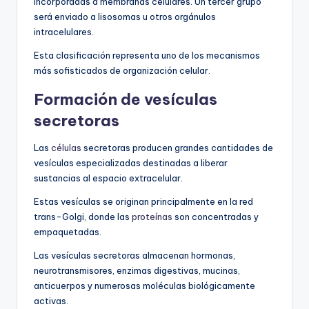
incorporadas a membranas celulares. Un tercer grupo
será enviado a lisosomas u otros orgánulos
intracelulares.
Esta clasificación representa uno de los mecanismos
más sofisticados de organización celular.
Formación de vesículas
secretoras
Las
células
secretoras producen grandes cantidades de
vesículas especializadas destinadas a liberar
sustancias al espacio extracelular.
Estas vesículas se originan principalmente en la red
trans-Golgi, donde las
proteínas
son concentradas y
empaquetadas.
Las vesículas secretoras almacenan hormonas,
neurotransmisores, enzimas digestivas, mucinas,
anticuerpos y numerosas moléculas biológicamente
activas.