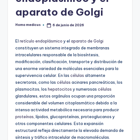
aparato de Golgi
Homo medicus
6 de junio de 2026
Publicado
por
El
retículo endoplásmico
y el
aparato de Golgi
constituyen un sistema integrado de membranas
intracelulares responsable de la biosíntesis,
modificación, clasificación, transporte y distribución de
una enorme variedad de moléculas esenciales para la
supervivencia celular. En las
células
altamente
secretoras, como las
células
acinares pancreáticas, los
plasmocitos, los
hepatocitos
y numerosas
células
glandulares, estos orgánulos ocupan una proporción
considerable del volumen citoplasmático debido a la
intensa actividad metabólica necesaria para producir
proteínas
, lípidos, glucoproteínas, proteoglucanos y
otros componentes celulares. Esta expansión
estructural refleja directamente la elevada demanda de
síntesis y tráfico intracelular de macromoléculas.