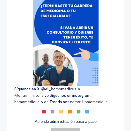
Síguenos en X:
@el_homomedicus
y
@enarm_intensivo
Síguenos en instagram:
homomedicus
y en Treads.net como:
Homomedicus
Aprende administración paso a paso