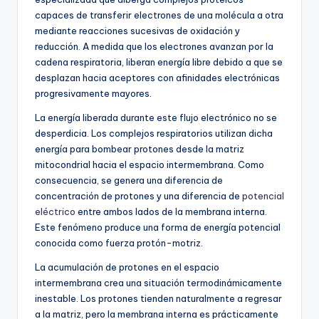
capaces de transferir electrones de una molécula a otra
mediante reacciones sucesivas de oxidación y
reducción. A medida que los electrones avanzan por la
cadena respiratoria, liberan energía libre debido a que se
desplazan hacia aceptores con afinidades electrónicas
progresivamente mayores.
La energía liberada durante este flujo electrónico no se
desperdicia. Los complejos respiratorios utilizan dicha
energía para bombear protones desde la matriz
mitocondrial hacia el espacio intermembrana. Como
consecuencia, se genera una diferencia de
concentración de protones y una diferencia de
potencial
eléctrico
entre ambos lados de la membrana interna.
Este fenómeno produce una forma de energía potencial
conocida como fuerza protón-motriz.
La acumulación de protones en el espacio
intermembrana crea una situación termodinámicamente
inestable. Los protones tienden naturalmente a regresar
a la matriz, pero la membrana interna es prácticamente