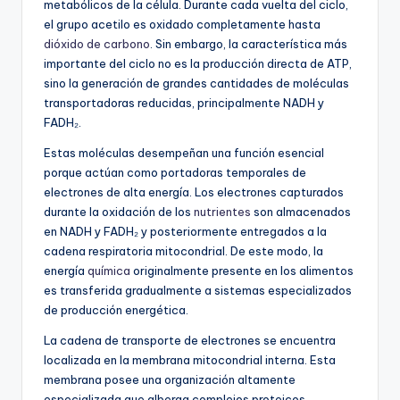
metabólicos de la célula. Durante cada vuelta del ciclo,
el grupo acetilo es oxidado completamente hasta
dióxido de carbono
. Sin embargo, la característica más
importante del ciclo no es la producción directa de ATP,
sino la generación de grandes cantidades de moléculas
transportadoras reducidas, principalmente NADH y
FADH₂.
Estas moléculas desempeñan una función esencial
porque actúan como portadoras temporales de
electrones de alta energía. Los electrones capturados
durante la oxidación de los
nutrientes
son almacenados
en NADH y FADH₂ y posteriormente entregados a la
cadena respiratoria mitocondrial. De este modo, la
energía
química
originalmente presente en los alimentos
es transferida gradualmente a sistemas especializados
de producción energética.
La cadena de transporte de electrones se encuentra
localizada en la membrana mitocondrial interna. Esta
membrana posee una organización altamente
especializada que alberga complejos proteicos