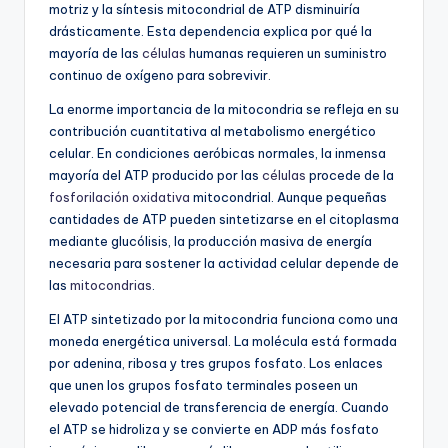
motriz y la síntesis mitocondrial de ATP disminuiría
drásticamente. Esta dependencia explica por qué la
mayoría de las
células
humanas requieren un suministro
continuo de oxígeno para sobrevivir.
La enorme importancia de la mitocondria se refleja en su
contribución cuantitativa al metabolismo energético
celular. En condiciones aeróbicas normales, la inmensa
mayoría del ATP producido por las
células
procede de la
fosforilación oxidativa
mitocondrial. Aunque pequeñas
cantidades de ATP pueden sintetizarse en el citoplasma
mediante glucólisis, la producción masiva de energía
necesaria para sostener la actividad celular depende de
las
mitocondrias
.
El ATP sintetizado por la mitocondria funciona como una
moneda energética universal. La molécula está formada
por adenina, ribosa y tres grupos fosfato. Los enlaces
que unen los grupos fosfato terminales poseen un
elevado potencial de transferencia de energía. Cuando
el ATP se hidroliza y se convierte en ADP más fosfato