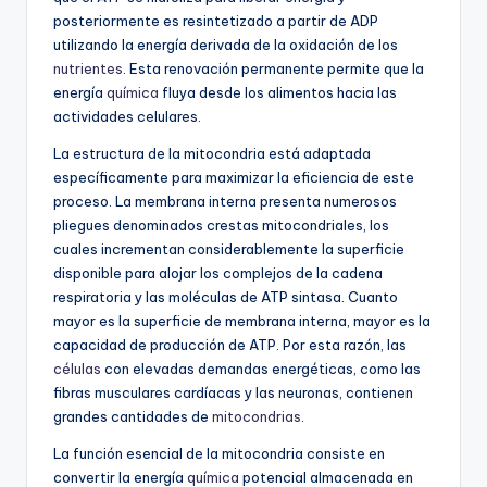
posteriormente es resintetizado a partir de ADP
utilizando la energía derivada de la oxidación de los
nutrientes
. Esta renovación permanente permite que la
energía
química
fluya desde los alimentos hacia las
actividades celulares.
La estructura de la mitocondria está adaptada
específicamente para maximizar la eficiencia de este
proceso. La membrana interna presenta numerosos
pliegues denominados crestas mitocondriales, los
cuales incrementan considerablemente la superficie
disponible para alojar los complejos de la cadena
respiratoria y las moléculas de ATP sintasa. Cuanto
mayor es la superficie de membrana interna, mayor es la
capacidad de producción de ATP. Por esta razón, las
células
con elevadas demandas energéticas, como las
fibras musculares cardíacas y las neuronas, contienen
grandes cantidades de
mitocondrias
.
La función esencial de la mitocondria consiste en
convertir la energía
química
potencial almacenada en