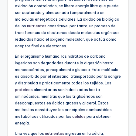
oxidación controladas, se libera energía libre que puede
ser capturada y almacenada temporalmente en
moléculas energéticas celulares. La oxidación biológica
de los
nutrientes
constituye, por tanto, un proceso de
transferencia de electrones desde moléculas orgánicas
reducidas hacia el oxígeno molecular, que actúa como
aceptor final de electrones.
En el organismo humano, los hidratos de carbono
ingeridos son degradados durante la digestión hasta
monosacáridos, principalmente glucosa. Esta molécula
es absorbida por el intestino, transportada por la sangre
y distribuida a prácticamente todos los tejidos. Las
proteínas
alimentarias son hidrolizadas hasta
aminoácidos, mientras que los triglicéridos son
descompuestos en ácidos grasos y glicerol. Estas
moléculas constituyen los principales combustibles
metabólicos utilizados por las
células
para obtener
energía.
Una vez que los
nutrientes
ingresan en la célula,