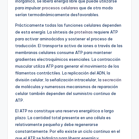
inorgánico, se libera energía libre que puede utilizarse
para impulsar
procesos celulares
que de otro modo
serían termodinámicamente desfavorables.
Prácticamente todas las funciones celulares dependen
de esta energía. La síntesis de
proteínas
requiere ATP
para activar aminoácidos y sostener el proceso de
traducción. El transporte activo de iones a través de las
membranas celulares consume ATP para mantener
gradientes electroquímicos esenciales. La contracción
muscular utiliza ATP para generar el movimiento de los
filamentos contráctiles. La replicación del ADN, la
división celular, la señalización intracelular, la
secreción
de moléculas y numerosos mecanismos de reparación
celular también dependen del suministro continuo de
ATP.
El ATP no constituye una reserva energética a largo
plazo. La cantidad total presente en una célula es
relativamente pequeña y debe regenerarse
constantemente. Por ello existe un ciclo continuo en el
que el ATP se hidroliza para liberar energía y