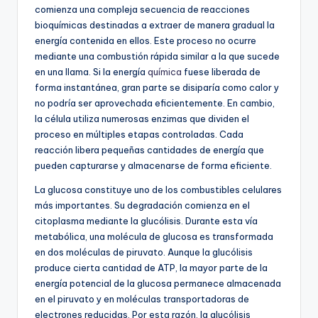
comienza una compleja secuencia de reacciones
bioquímicas destinadas a extraer de manera gradual la
energía contenida en ellos. Este proceso no ocurre
mediante una combustión rápida similar a la que sucede
en una llama. Si la energía
química
fuese liberada de
forma instantánea, gran parte se disiparía como calor y
no podría ser aprovechada eficientemente. En cambio,
la célula utiliza numerosas enzimas que dividen el
proceso en múltiples etapas controladas. Cada
reacción libera pequeñas cantidades de energía que
pueden capturarse y almacenarse de forma eficiente.
La glucosa constituye uno de los combustibles celulares
más importantes. Su degradación comienza en el
citoplasma mediante la glucólisis. Durante esta vía
metabólica, una molécula de glucosa es transformada
en dos moléculas de piruvato. Aunque la glucólisis
produce cierta cantidad de ATP, la mayor parte de la
energía potencial de la glucosa permanece almacenada
en el piruvato y en moléculas transportadoras de
electrones reducidas. Por esta razón, la glucólisis