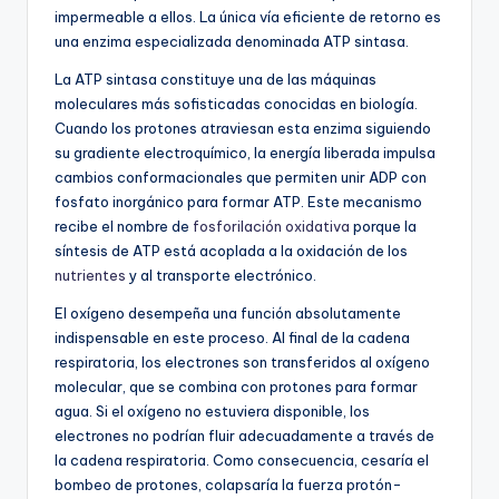
impermeable a ellos. La única vía eficiente de retorno es
una enzima especializada denominada ATP sintasa.
La ATP sintasa constituye una de las máquinas
moleculares más sofisticadas conocidas en biología.
Cuando los protones atraviesan esta enzima siguiendo
su gradiente electroquímico, la energía liberada impulsa
cambios conformacionales que permiten unir ADP con
fosfato inorgánico para formar ATP. Este mecanismo
recibe el nombre de
fosforilación oxidativa
porque la
síntesis de ATP está acoplada a la oxidación de los
nutrientes
y al transporte electrónico.
El oxígeno desempeña una función absolutamente
indispensable en este proceso. Al final de la cadena
respiratoria, los electrones son transferidos al oxígeno
molecular, que se combina con protones para formar
agua. Si el oxígeno no estuviera disponible, los
electrones no podrían fluir adecuadamente a través de
la cadena respiratoria. Como consecuencia, cesaría el
bombeo de protones, colapsaría la fuerza protón-