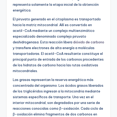
representa solamente la etapa inicial de la obtención
energética.
El piruvato generado en el citoplasma es transportado
hacia la matriz mitocondrial. Allí es convertido en
acetil-CoA mediante un complejo multienzimático
especializado denominado complejo piruvato
deshidrogenasa. Esta reacción libera
dióxido de carbono
y transfiere electrones de alta energía a moléculas
transportadoras. El acetil-CoA resultante constituye el
principal punto de entrada de los carbonos procedentes
de los hidratos de carbono hacia las rutas oxidativas
mitocondriales.
Las grasas representan la reserva energética más
concentrada del organismo. Los ácidos grasos liberados
de los triglicéridos ingresan a la mitocondria mediante
sistemas específicos de transporte. Una vez en el
interior mitocondrial, son degradados por una serie de
reacciones conocidas como β-oxidación. Cada ciclo de
β-oxidación elimina fragmentos de dos carbonos en