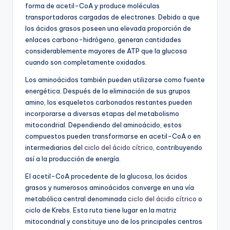
forma de acetil-CoA y produce moléculas
transportadoras cargadas de electrones. Debido a que
los ácidos grasos poseen una elevada proporción de
enlaces carbono-hidrógeno, generan cantidades
considerablemente mayores de ATP que la glucosa
cuando son completamente oxidados.
Los aminoácidos también pueden utilizarse como fuente
energética. Después de la eliminación de sus grupos
amino, los esqueletos carbonados restantes pueden
incorporarse a diversas etapas del metabolismo
mitocondrial. Dependiendo del aminoácido, estos
compuestos pueden transformarse en acetil-CoA o en
intermediarios del
ciclo del ácido cítrico
, contribuyendo
así a la producción de energía.
El acetil-CoA procedente de la glucosa, los ácidos
grasos y numerosos aminoácidos converge en una vía
metabólica central denominada
ciclo del ácido cítrico
o
ciclo de Krebs. Esta ruta tiene lugar en la matriz
mitocondrial y constituye uno de los principales centros