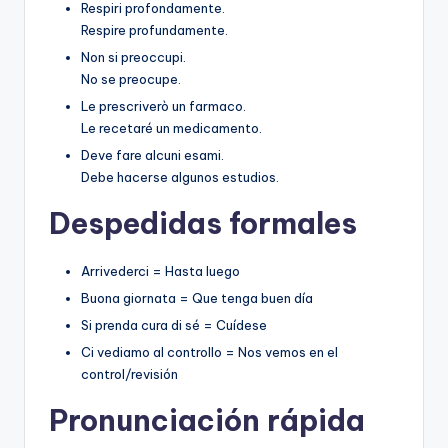
Respiri profondamente.
Respire profundamente.
Non si preoccupi.
No se preocupe.
Le prescriverò un farmaco.
Le recetaré un medicamento.
Deve fare alcuni esami.
Debe hacerse algunos estudios.
Despedidas formales
Arrivederci = Hasta luego
Buona giornata = Que tenga buen día
Si prenda cura di sé = Cuídese
Ci vediamo al controllo = Nos vemos en el
control/revisión
Pronunciación rápida