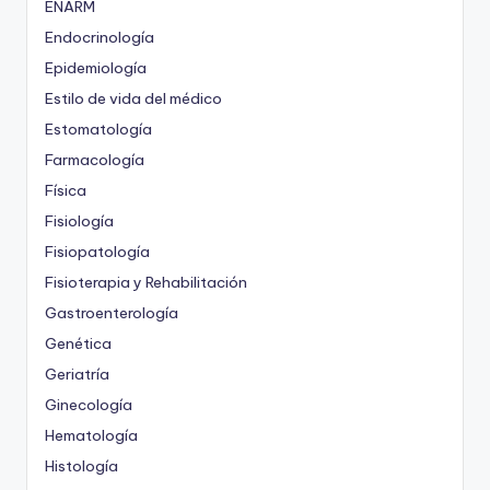
ENARM
Endocrinología
Epidemiología
Estilo de vida del médico
Estomatología
Farmacología
Física
Fisiología
Fisiopatología
Fisioterapia y Rehabilitación
Gastroenterología
Genética
Geriatría
Ginecología
Hematología
Histología