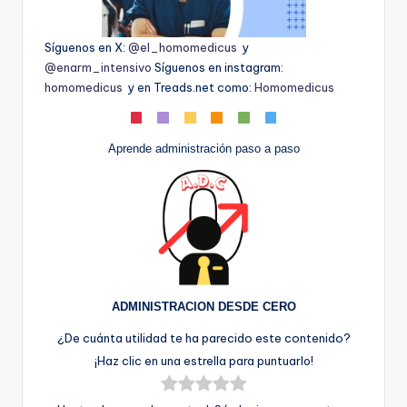
Síguenos en X:
@el_homomedicus
y
@enarm_intensivo
Síguenos en instagram:
homomedicus
y en Treads.net como:
Homomedicus
Aprende administración paso a paso
ADMINISTRACION DESDE CERO
¿De cuánta utilidad te ha parecido este contenido?
¡Haz clic en una estrella para puntuarlo!