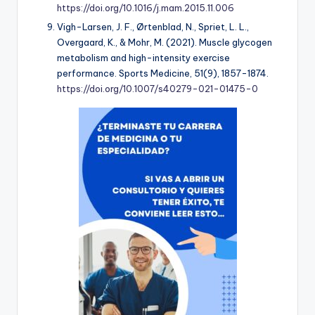
https://doi.org/10.1016/j.mam.2015.11.006
Vigh-Larsen, J. F., Ørtenblad, N., Spriet, L. L.,
Overgaard, K., & Mohr, M. (2021). Muscle glycogen
metabolism and high-intensity exercise
performance. Sports Medicine, 51(9), 1857-1874.
https://doi.org/10.1007/s40279-021-01475-0