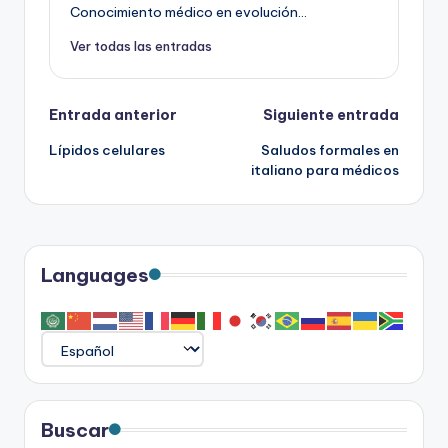
Conocimiento médico en evolución...
Ver todas las entradas
Navegación
Entrada anterior
Siguiente entrada
Lípidos celulares
Saludos formales en
de
italiano para médicos
entradas
Languages
Buscar