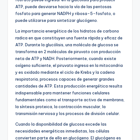
ATP, puede desviarse hacia la vía de las pentosas
fosfato para generar NADPH y ribosa-5-fosfato, o
puede utilizarse para sintetizar glucógeno.
La importancia energética de los hidratos de carbono
radica en que constituyen una fuente rápida y eficaz de
ATP. Durante la glucólisis, una molécula de glucosa se
transforma en 2 moléculas de piruvato con producción
neta de ATP y NADH. Posteriormente, cuando existe
oxígeno suficiente, el piruvato ingresa en la mitocondria
y es oxidado mediante el ciclo de Krebs y la cadena
respiratoria, procesos capaces de generar grandes
cantidades de ATP. Esta producción energética resulta
indispensable para mantener funciones celulares
fundamentales como el transporte activo de membrana,
la síntesis proteica, la contracción muscular, la
transmisión nerviosa y los procesos de división celular.
Cuando la disponibilidad de glucosa excede las
necesidades energéticas inmediatas, las células
convierten parte de ella en glucógeno. El glucógeno es