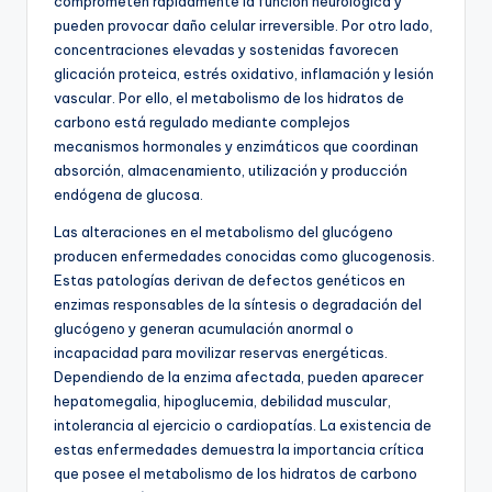
comprometen rápidamente la función neurológica y
pueden provocar daño celular irreversible. Por otro lado,
concentraciones elevadas y sostenidas favorecen
glicación proteica, estrés oxidativo, inflamación y lesión
vascular. Por ello, el metabolismo de los hidratos de
carbono está regulado mediante complejos
mecanismos hormonales y enzimáticos que coordinan
absorción, almacenamiento, utilización y producción
endógena de glucosa.
Las alteraciones en el metabolismo del glucógeno
producen enfermedades conocidas como glucogenosis.
Estas patologías derivan de defectos genéticos en
enzimas responsables de la síntesis o degradación del
glucógeno y generan acumulación anormal o
incapacidad para movilizar reservas energéticas.
Dependiendo de la enzima afectada, pueden aparecer
hepatomegalia, hipoglucemia, debilidad muscular,
intolerancia al ejercicio o cardiopatías. La existencia de
estas enfermedades demuestra la importancia crítica
que posee el metabolismo de los hidratos de carbono