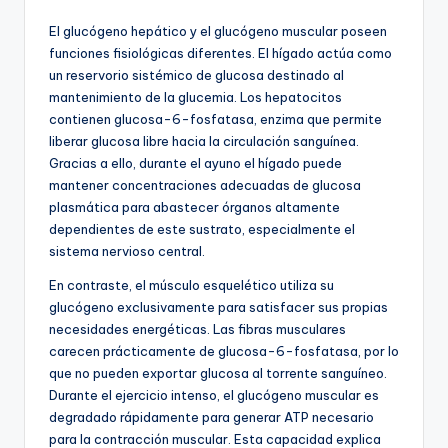
El glucógeno hepático y el glucógeno muscular poseen
funciones fisiológicas diferentes. El hígado actúa como
un reservorio sistémico de glucosa destinado al
mantenimiento de la glucemia. Los hepatocitos
contienen glucosa-6-fosfatasa, enzima que permite
liberar glucosa libre hacia la circulación sanguínea.
Gracias a ello, durante el ayuno el hígado puede
mantener concentraciones adecuadas de glucosa
plasmática para abastecer órganos altamente
dependientes de este sustrato, especialmente el
sistema nervioso central.
En contraste, el músculo esquelético utiliza su
glucógeno exclusivamente para satisfacer sus propias
necesidades energéticas. Las fibras musculares
carecen prácticamente de glucosa-6-fosfatasa, por lo
que no pueden exportar glucosa al torrente sanguíneo.
Durante el ejercicio intenso, el glucógeno muscular es
degradado rápidamente para generar ATP necesario
para la contracción muscular. Esta capacidad explica