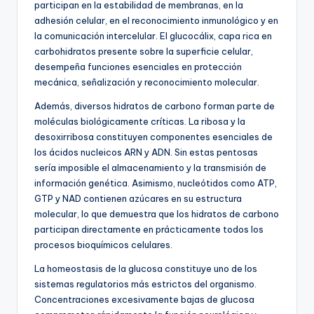
participan en la estabilidad de membranas, en la
adhesión celular, en el reconocimiento inmunológico y en
la comunicación intercelular. El glucocálix, capa rica en
carbohidratos presente sobre la superficie celular,
desempeña funciones esenciales en protección
mecánica, señalización y reconocimiento molecular.
Además, diversos hidratos de carbono forman parte de
moléculas biológicamente críticas. La ribosa y la
desoxirribosa constituyen componentes esenciales de
los ácidos nucleicos ARN y ADN. Sin estas pentosas
sería imposible el almacenamiento y la transmisión de
información genética. Asimismo, nucleótidos como ATP,
GTP y NAD contienen azúcares en su estructura
molecular, lo que demuestra que los hidratos de carbono
participan directamente en prácticamente todos los
procesos bioquímicos celulares.
La homeostasis de la glucosa constituye uno de los
sistemas regulatorios más estrictos del organismo.
Concentraciones excesivamente bajas de glucosa