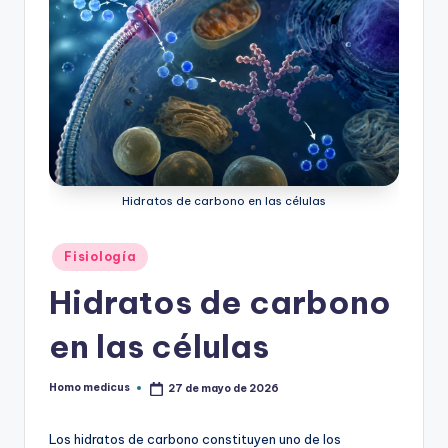
Hidratos de carbono en las células
Publicado
Fisiología
en
Hidratos de carbono
en las células
Homo medicus
27 de mayo de 2026
Publicado
por
Los hidratos de carbono constituyen uno de los