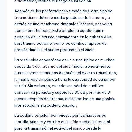
oído
medio y reduce el riesgo de infección.
Además de las perforaciones timpánicas, otro tipo de
traumatismo
del
oído
medio puede ser la
hemorragia
detrás de una membrana timpánica intacta, conocida
como hemotímpano. Este problema puede ocurrir
después de un trauma contundente en la cabeza o un
barotrauma extremo, como los cambios rápidos de
presión durante el buceo profundo o el vuelo.
La resolución espontánea es un curso típico en muchos
casos de
traumatismo
del
oído
medio. Generalmente,
durante varias semanas después del evento traumático,
la membrana timpánica tiene la capacidad de sanar por
sí sola. Sin embargo, cuando una pérdida auditiva
conductiva persiste y supera los 30 dB por más de 3
meses después del trauma, es indicativo de una posible
interrupción en la cadena osicular.
La cadena osicular, compuesta por los huesecillos
martillo, yunque y estribo en el
oído
medio, es crucial
para la transmisión efectiva del
sonido
desde la