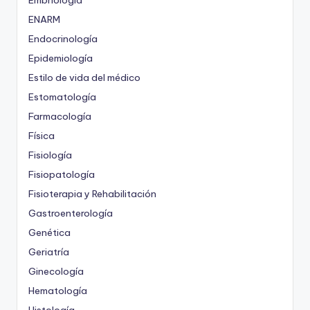
Embriología
ENARM
Endocrinología
Epidemiología
Estilo de vida del médico
Estomatología
Farmacología
Física
Fisiología
Fisiopatología
Fisioterapia y Rehabilitación
Gastroenterología
Genética
Geriatría
Ginecología
Hematología