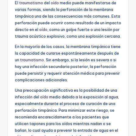
El
traumatismo
del
oído
medio puede manifestarse de
varias formas, siendo la perforación de la membrana
timpánica una de las consecuencias más comunes. Esta
perforación puede ocurrir como resultado de un impacto
directo en el
oído
, como un golpe fuerte o una lesión por
trauma acústico explosivo, como una explosión cercana.
En la mayoría de los casos, la membrana timpánica tiene
la capacidad de curarse espontáneamente después de
un
traumatismo
. Sin embargo, si la lesión es severa o si
hay una infección secundaria posterior, la perforación
puede persistir y requerir atención médica para prevenir
complicaciones adicionales.
Una preocupación significativa es la posibilidad de una
infección del
oído
medio debido a la exposición al agua,
especialmente durante el proceso de curación de una
perforación timpánica. Para minimizar este riesgo, se
recomienda encarecidamente a los pacientes que
utilicen tapones para los oídos mientras nadan o se
bañan, lo cual ayuda a prevenir la entrada de agua en el