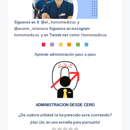
Síguenos en X:
@el_homomedicus
y
@enarm_intensivo
Síguenos en instagram:
homomedicus
y en Treads.net como:
Homomedicus
Aprende administración paso a paso
ADMINISTRACION DESDE CERO
¿De cuánta utilidad te ha parecido este contenido?
¡Haz clic en una estrella para puntuarlo!