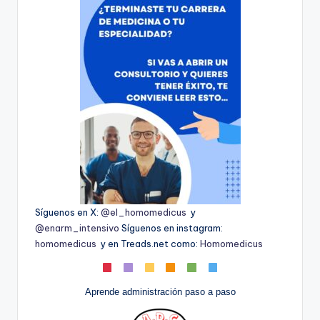
Síguenos en X:
@el_homomedicus
y
@enarm_intensivo
Síguenos en instagram:
homomedicus
y en Treads.net como:
Homomedicus
Aprende administración paso a paso