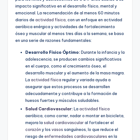
impacto significativo en el desarrollo físico, mental y
emocional. La recomendación de al menos 60 minutos
diarios de
actividad física
, con un enfoque en actividad
aeróbica enérgica y actividades de fortalecimiento
óseo y muscular al menos tres días a la semana, se basa
en una serie de razones fundamentales:
Desarrollo Físico Óptimo:
Durante la infancia y la
adolescencia, se producen cambios significativos
en el cuerpo, como el crecimiento óseo, el
desarrollo muscular y el aumento de la masa magra.
La
actividad física
regular y variada ayuda a
asegurar que estos procesos se desarrollen
adecuadamente y contribuye a la formación de
huesos fuertes y músculos saludables.
Salud Cardiovascular
:
La
actividad física
aeróbica, como correr, nadar o montar en bicicleta,
mejora la
salud cardiovascular
al fortalecer el
corazón
y los
vasos
sanguíneos, lo que reduce el
riesgo de
enfermedades cardiovasculares
en la