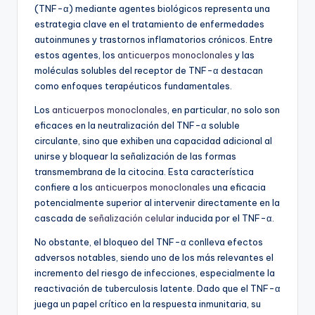
(TNF-α) mediante agentes biológicos representa una
estrategia clave en el tratamiento de enfermedades
autoinmunes y trastornos inflamatorios crónicos. Entre
estos agentes, los
anticuerpos monoclonales
y las
moléculas solubles del receptor de TNF-α destacan
como enfoques terapéuticos fundamentales.
Los
anticuerpos monoclonales
, en particular, no solo son
eficaces en la neutralización del TNF-α soluble
circulante, sino que exhiben una capacidad adicional al
unirse y bloquear la señalización de las formas
transmembrana de la citocina. Esta característica
confiere a los
anticuerpos monoclonales
una eficacia
potencialmente superior al intervenir directamente en la
cascada de
señalización celular
inducida por el TNF-α.
No obstante, el bloqueo del TNF-α conlleva efectos
adversos notables, siendo uno de los más relevantes el
incremento del riesgo de infecciones, especialmente la
reactivación de tuberculosis latente. Dado que el TNF-α
juega un papel crítico en la respuesta inmunitaria, su