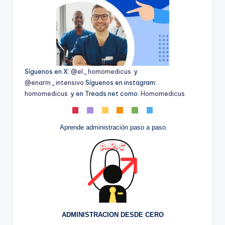
Síguenos en X:
@el_homomedicus
y
@enarm_intensivo
Síguenos en instagram:
homomedicus
y en Treads.net como:
Homomedicus
Aprende administración paso a paso
ADMINISTRACION DESDE CERO