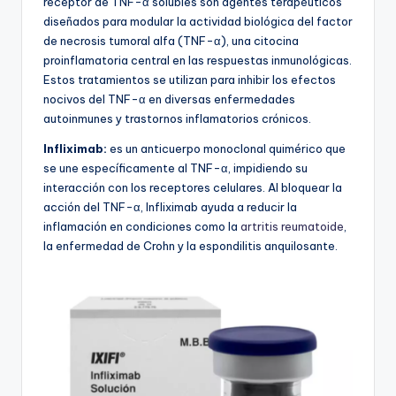
receptor de TNF-α solubles son agentes terapéuticos
diseñados para modular la actividad biológica del factor
de necrosis tumoral alfa (TNF-α), una citocina
proinflamatoria central en las respuestas inmunológicas.
Estos tratamientos se utilizan para inhibir los efectos
nocivos del TNF-α en diversas enfermedades
autoinmunes y trastornos inflamatorios crónicos.
Infliximab:
es un anticuerpo monoclonal quimérico que
se une específicamente al TNF-α, impidiendo su
interacción con los receptores celulares. Al bloquear la
acción del TNF-α, Infliximab ayuda a reducir la
inflamación en condiciones como la
artritis reumatoide
,
la enfermedad de Crohn y la espondilitis anquilosante.