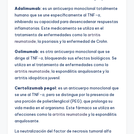
Adalimumab:
es un anticuerpo monoclonal totalmente
humano que se une específicamente al TNF-α,
inhibiendo su capacidad para desencadenar respuestas
inflamatorias. Este medicamento se utiliza en el
tratamiento de enfermedades como la
artritis
reumatoide
, la psoriasis y la enfermedad de Crohn.
Golimumab:
es otro anticuerpo monoclonal que se
dirige al TNF-α, bloqueando sus efectos biológicos. Se
utiliza en el tratamiento de enfermedades como la
artritis reumatoide
, la espondilitis anquilosante y la
artritis idiopática juvenil.
Certolizumab pegol:
es un anticuerpo monoclonal que
se une al TNF-α, pero se distingue por la presencia de
una porción de polietilenglicol (PEG), que prolonga su
vida media en el organismo. Este fármaco se utiliza en
afecciones como la
artritis reumatoide
y la espondilitis
anquilosante.
La neutralización del factor de necrosis tumoral alfa