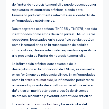
de factor de necrosis tumoral alfa puede desencadenar
respuestas inflamatorias crónicas, siendo este
fenómeno particularmente relevante en el contexto de
enfermedades autoinmunes.
Dos receptores específicos, TNFR55 y TNFR75, han sido
identificados como sitios de unión para el TNF-α. Estos
receptores, localizados en la superficie celular, actúan
como intermediarios en la transducción de señales
intracelulares, desencadenando respuestas específicas
a la presencia de Factor de necrosis tumoral alfa.
La inflamación crónica, consecuencia de la
desregulación en la producción de TNF-α, se convierte
en un fenómeno de relevancia clínica. En enfermedades
como la
artritis reumatoide
, la inflamación persistente
ocasionada por este desequilibrio molecular resulta en
daño tisular, manifestándose a través de síntomas
dolorosos, hinchazón y eventual deformidad articular.
Los
anticuerpos monoclonales
y las moléculas del