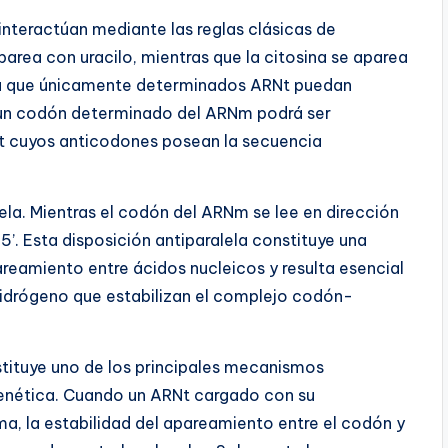
 interactúan mediante las reglas clásicas de
rea con uracilo, mientras que la citosina se aparea
a que únicamente determinados ARNt puedan
 un codón determinado del ARNm podrá ser
 cuyos anticodones posean la secuencia
lela. Mientras el codón del ARNm se lee en dirección
5’. Esta disposición antiparalela constituye una
areamiento entre ácidos nucleicos y resulta esencial
hidrógeno que estabilizan el complejo codón-
tituye uno de los principales mecanismos
 genética. Cuando un ARNt cargado con su
a, la estabilidad del apareamiento entre el codón y