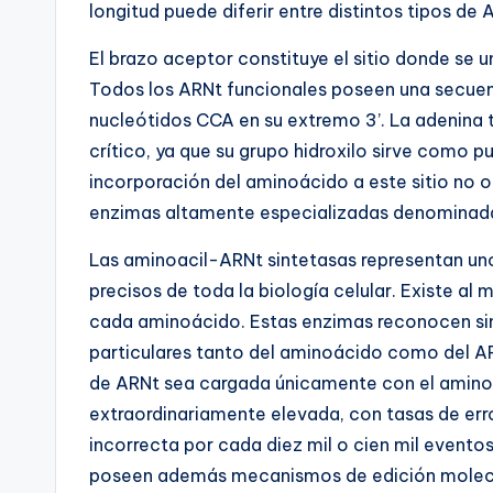
longitud puede diferir entre distintos tipos de 
El brazo aceptor constituye el sitio donde se
Todos los ARNt funcionales poseen una secuen
nucleótidos CCA en su extremo 3’. La adenina
crítico, ya que su grupo hidroxilo sirve como 
incorporación del aminoácido a este sitio no 
enzimas altamente especializadas denominada
Las aminoacil-ARNt sintetasas representan un
precisos de toda la biología celular. Existe a
cada aminoácido. Estas enzimas reconocen si
particulares tanto del aminoácido como del 
de ARNt sea cargada únicamente con el aminoá
extraordinariamente elevada, con tasas de erro
incorrecta por cada diez mil o cien mil event
poseen además mecanismos de edición molecula