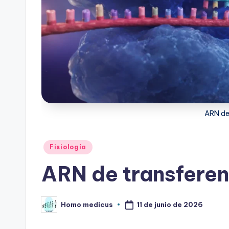
ARN de
Publicado
Fisiología
en
ARN de transferen
11 de junio de 2026
Homo medicus
Publicado
por