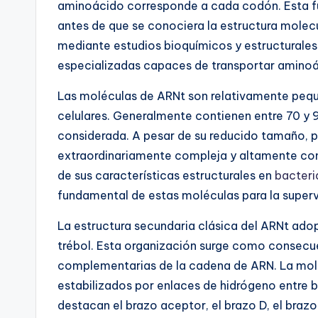
aminoácido corresponde a cada codón. Esta f
antes de que se conociera la estructura molec
mediante estudios bioquímicos y estructurales
especializadas capaces de transportar amino
Las moléculas de ARNt son relativamente peq
celulares. Generalmente contienen entre 70 y 
considerada. A pesar de su reducido tamaño, p
extraordinariamente compleja y altamente cons
de sus características estructurales en
bacteri
fundamental de estas moléculas para la supervi
La estructura secundaria clásica del ARNt ad
trébol. Esta organización surge como consecu
complementarias de la cadena de ARN. La molé
estabilizados por enlaces de hidrógeno entre
destacan el brazo aceptor, el brazo D, el braz