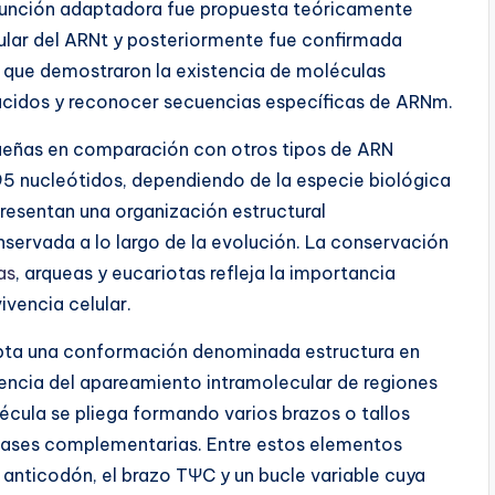
unción adaptadora fue propuesta teóricamente
ular del ARNt y posteriormente fue confirmada
 que demostraron la existencia de moléculas
ácidos y reconocer secuencias específicas de ARNm.
ueñas en comparación con otros tipos de ARN
95 nucleótidos, dependiendo de la especie biológica
resentan una organización estructural
ervada a lo largo de la evolución. La conservación
as
, arqueas y eucariotas refleja la importancia
vencia celular.
opta una conformación denominada estructura en
encia del apareamiento intramolecular de regiones
cula se pliega formando varios brazos o tallos
 bases complementarias. Entre estos elementos
o anticodón, el brazo TΨC y un bucle variable cuya