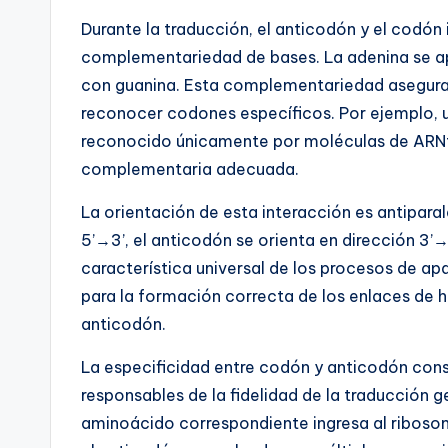
Durante la traducción, el anticodón y el codón
complementariedad de bases. La adenina se apa
con guanina. Esta complementariedad asegur
reconocer codones específicos. Por ejemplo,
reconocido únicamente por moléculas de ARNt
complementaria adecuada.
La orientación de esta interacción es antipara
5’→3’, el anticodón se orienta en dirección 3’→
característica universal de los procesos de ap
para la formación correcta de los enlaces de 
anticodón.
La especificidad entre codón y anticodón cons
responsables de la fidelidad de la traducción
aminoácido correspondiente ingresa al ribosom