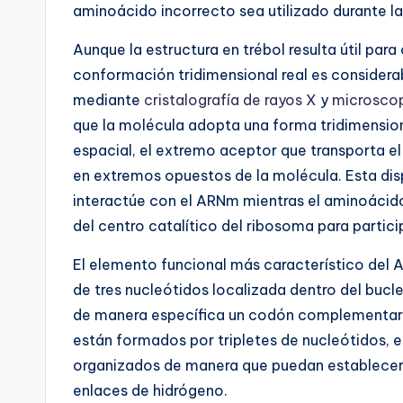
aminoácido incorrecto sea utilizado durante la 
Aunque la estructura en trébol resulta útil par
conformación tridimensional real es consider
mediante
cristalografía de rayos X
y
microsco
que la molécula adopta una forma tridimension
espacial, el extremo aceptor que transporta e
en extremos opuestos de la molécula. Esta di
interactúe con el ARNm mientras el aminoáci
del centro catalítico del ribosoma para partic
El elemento funcional más característico del 
de tres nucleótidos localizada dentro del bucl
de manera específica un codón complementari
están formados por tripletes de nucleótidos, 
organizados de manera que puedan establece
enlaces de hidrógeno.