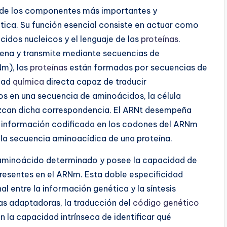
o de los componentes más importantes y
tica. Su función esencial consiste en actuar como
cidos nucleicos y el lenguaje de las
proteínas
.
cena y transmite mediante secuencias de
m), las
proteínas
están formadas por secuencias de
idad
química
directa capaz de traducir
 en una secuencia de aminoácidos, la célula
ezcan dicha correspondencia. El ARNt desempeña
a información codificada en los codones del ARNm
 la secuencia aminoacídica de una proteína.
 aminoácido determinado y posee la capacidad de
resentes en el ARNm. Esta doble especificidad
al entre la información genética y la síntesis
las adaptadoras, la traducción del
código genético
n la capacidad intrínseca de identificar qué