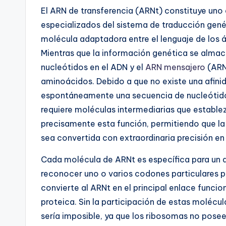
El ARN de transferencia (ARNt) constituye un
especializados del sistema de traducción gené
molécula adaptadora entre el lenguaje de los á
Mientras que la información genética se alma
nucleótidos en el ADN y el
ARN mensajero
(ARN
aminoácidos. Debido a que no existe una afin
espontáneamente una secuencia de nucleótidos
requiere moléculas intermediarias que establ
precisamente esta función, permitiendo que l
sea convertida con extraordinaria precisión en
Cada molécula de ARNt es específica para un
reconocer uno o varios codones particulares p
convierte al ARNt en el principal enlace funcion
proteica. Sin la participación de estas molécu
sería imposible, ya que los ribosomas no posee