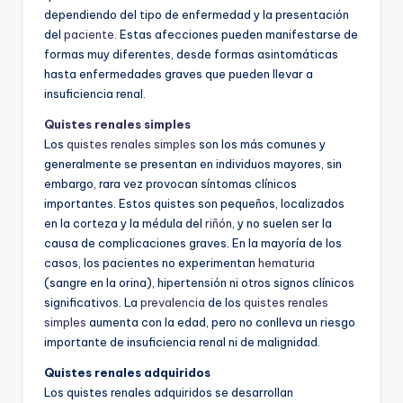
dependiendo del tipo de enfermedad y la presentación
del
paciente
. Estas afecciones pueden manifestarse de
formas muy diferentes, desde formas asintomáticas
hasta enfermedades graves que pueden llevar a
insuficiencia renal.
Quistes renales simples
Los
quistes renales simples
son los más comunes y
generalmente se presentan en individuos mayores, sin
embargo, rara vez provocan síntomas clínicos
importantes. Estos quistes son pequeños, localizados
en la corteza y la médula del
riñón
, y no suelen ser la
causa de complicaciones graves. En la mayoría de los
casos, los pacientes no experimentan
hematuria
(sangre en la orina), hipertensión ni otros signos clínicos
significativos. La
prevalencia
de los
quistes renales
simples
aumenta con la edad, pero no conlleva un riesgo
importante de insuficiencia renal ni de malignidad.
Quistes renales adquiridos
Los quistes renales adquiridos se desarrollan