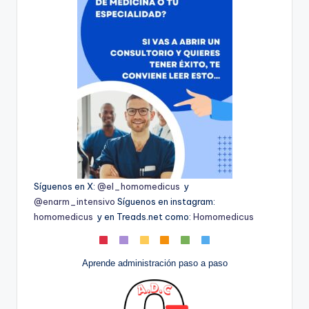
Síguenos en X:
@el_homomedicus
y
@enarm_intensivo
Síguenos en instagram:
homomedicus
y en Treads.net como:
Homomedicus
Aprende administración paso a paso