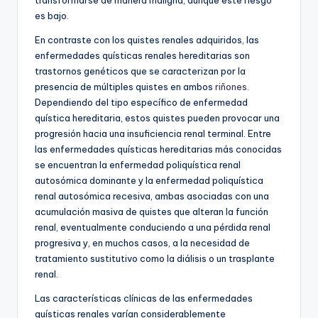
es bajo.
En contraste con los quistes renales adquiridos, las
enfermedades quísticas renales hereditarias son
trastornos genéticos que se caracterizan por la
presencia de múltiples quistes en ambos
riñones
.
Dependiendo del tipo específico de enfermedad
quística hereditaria, estos quistes pueden provocar una
progresión hacia una insuficiencia renal terminal. Entre
las enfermedades quísticas hereditarias más conocidas
se encuentran la enfermedad poliquística renal
autosómica dominante y la enfermedad poliquística
renal autosómica recesiva, ambas asociadas con una
acumulación masiva de quistes que alteran la función
renal, eventualmente conduciendo a una pérdida renal
progresiva y, en muchos casos, a la necesidad de
tratamiento sustitutivo como la diálisis o un trasplante
renal.
Las características clínicas de las enfermedades
quísticas renales varían considerablemente