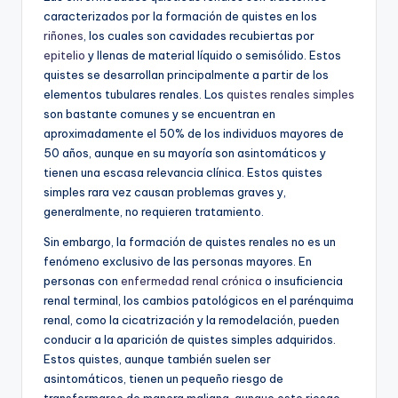
caracterizados por la formación de quistes en los
riñones
, los cuales son cavidades recubiertas por
epitelio
y llenas de material líquido o semisólido. Estos
quistes se desarrollan principalmente a partir de los
elementos tubulares renales. Los
quistes renales simples
son bastante comunes y se encuentran en
aproximadamente el 50% de los individuos mayores de
50 años, aunque en su mayoría son asintomáticos y
tienen una escasa relevancia clínica. Estos quistes
simples rara vez causan problemas graves y,
generalmente, no requieren tratamiento.
Sin embargo, la formación de quistes renales no es un
fenómeno exclusivo de las personas mayores. En
personas con
enfermedad renal crónica
o insuficiencia
renal terminal, los cambios patológicos en el parénquima
renal, como la cicatrización y la remodelación, pueden
conducir a la aparición de quistes simples adquiridos.
Estos quistes, aunque también suelen ser
asintomáticos, tienen un pequeño riesgo de
transformarse de manera maligna, aunque este riesgo