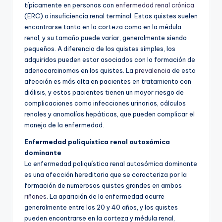
típicamente en personas con
enfermedad renal crónica
(ERC) o insuficiencia renal terminal. Estos quistes suelen
encontrarse tanto en la corteza como en la médula
renal, y su tamaño puede variar, generalmente siendo
pequeños. A diferencia de los quistes simples, los
adquiridos pueden estar asociados con la formación de
adenocarcinomas en los quistes. La
prevalencia
de esta
afección es más alta en pacientes en tratamiento con
diálisis, y estos pacientes tienen un mayor riesgo de
complicaciones como infecciones urinarias, cálculos
renales y anomalías hepáticas, que pueden complicar el
manejo de la enfermedad.
Enfermedad poliquística renal autosómica
dominante
La enfermedad poliquística renal autosómica dominante
es una afección hereditaria que se caracteriza por la
formación de numerosos quistes grandes en ambos
riñones
. La aparición de la enfermedad ocurre
generalmente entre los 20 y 40 años, y los quistes
pueden encontrarse en la corteza y médula renal,