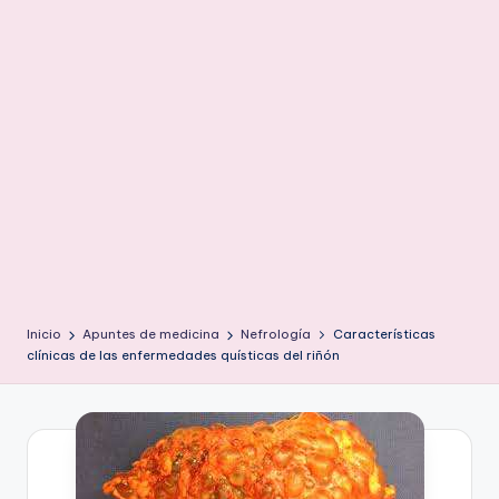
ic
u
s
Inicio
Apuntes de medicina
Nefrología
Características
clínicas de las enfermedades quísticas del riñón