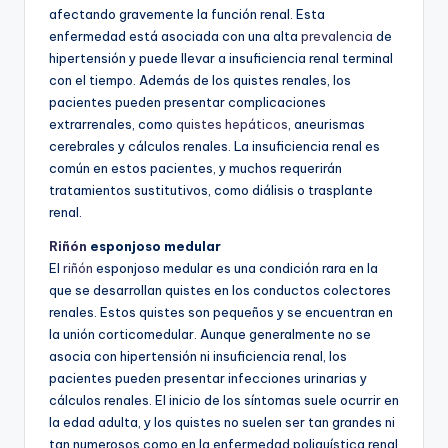
afectando gravemente la función renal. Esta
enfermedad está asociada con una alta
prevalencia
de
hipertensión y puede llevar a insuficiencia renal terminal
con el tiempo. Además de los quistes renales, los
pacientes pueden presentar complicaciones
extrarrenales, como
quistes hepáticos
, aneurismas
cerebrales y cálculos renales. La insuficiencia renal es
común en estos pacientes, y muchos requerirán
tratamientos sustitutivos, como diálisis o trasplante
renal.
Riñón
esponjoso medular
El
riñón
esponjoso medular es una condición rara en la
que se desarrollan quistes en los conductos colectores
renales. Estos quistes son pequeños y se encuentran en
la unión corticomedular. Aunque generalmente no se
asocia con hipertensión ni insuficiencia renal, los
pacientes pueden presentar infecciones urinarias y
cálculos renales. El inicio de los síntomas suele ocurrir en
la edad adulta, y los quistes no suelen ser tan grandes ni
tan numerosos como en la enfermedad poliquística renal