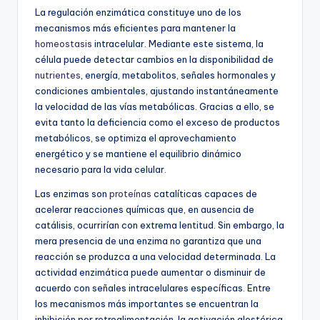
La regulación enzimática constituye uno de los
mecanismos más eficientes para mantener la
homeostasis
intracelular. Mediante este sistema, la
célula puede detectar cambios en la disponibilidad de
nutrientes
, energía, metabolitos, señales hormonales y
condiciones ambientales, ajustando instantáneamente
la velocidad de las vías metabólicas. Gracias a ello, se
evita tanto la deficiencia como el exceso de productos
metabólicos, se optimiza el aprovechamiento
energético y se mantiene el equilibrio dinámico
necesario para la vida celular.
Las enzimas son
proteínas
catalíticas capaces de
acelerar reacciones químicas que, en ausencia de
catálisis, ocurrirían con extrema lentitud. Sin embargo, la
mera presencia de una enzima no garantiza que una
reacción se produzca a una velocidad determinada. La
actividad enzimática puede aumentar o disminuir de
acuerdo con señales intracelulares específicas. Entre
los mecanismos más importantes se encuentran la
inhibición por retroalimentación, la activación alostérica,