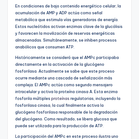
En condiciones de bajo contenido energético celular, la
acumulación de AMP y ADP actúa como señal
metabólica que estimula vías generadoras de energía.
Estos nucleótidos activan enzimas clave de la glucólisis
y favorecen la movilización de reservas energéticas
almacenadas. Simultáneamente, se inhiben procesos
anabólicos que consumen ATP.
Históricamente se consideró que el AMPc participaba
directamente en la activación de la glucógeno
fosforilasa. Actualmente se sabe que este proceso
ocurre mediante una cascada de señalización más
compleja. El AMPc actúa como segundo mensajero
intracelular y activa la proteína cinasa A. Esta enzima
fosforila múltiples
proteínas
regulatorias, incluyendo la
fosforilasa cinasa, la cual finalmente activa la
glucógeno fosforilasa responsable de la degradación
del glucógeno. Como resultado, se libera glucosa que
puede ser utilizada para la producción de ATP.
La participación del AMPc en este proceso ilustra uno