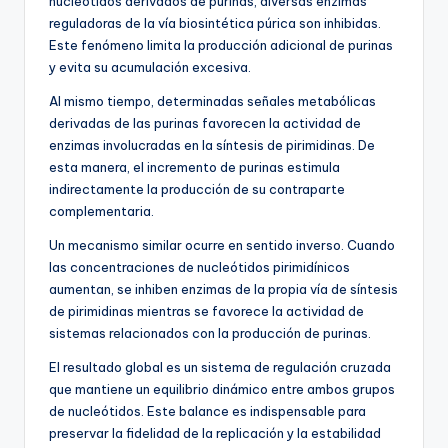
nucleótidos derivados de purinas, diversas enzimas
reguladoras de la vía biosintética púrica son inhibidas.
Este fenómeno limita la producción adicional de purinas
y evita su acumulación excesiva.
Al mismo tiempo, determinadas señales metabólicas
derivadas de las purinas favorecen la actividad de
enzimas involucradas en la síntesis de pirimidinas. De
esta manera, el incremento de purinas estimula
indirectamente la producción de su contraparte
complementaria.
Un mecanismo similar ocurre en sentido inverso. Cuando
las concentraciones de nucleótidos pirimidínicos
aumentan, se inhiben enzimas de la propia vía de síntesis
de pirimidinas mientras se favorece la actividad de
sistemas relacionados con la producción de purinas.
El resultado global es un sistema de regulación cruzada
que mantiene un equilibrio dinámico entre ambos grupos
de nucleótidos. Este balance es indispensable para
preservar la fidelidad de la replicación y la estabilidad