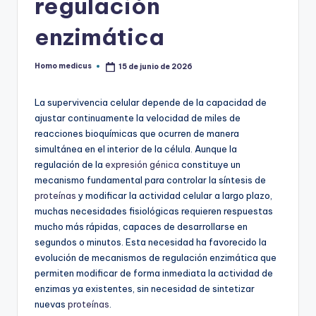
regulación
enzimática
Homo medicus
15 de junio de 2026
Publicado
por
La supervivencia celular depende de la capacidad de
ajustar continuamente la velocidad de miles de
reacciones bioquímicas que ocurren de manera
simultánea en el interior de la célula. Aunque la
regulación de la
expresión génica
constituye un
mecanismo fundamental para controlar la síntesis de
proteínas
y modificar la actividad celular a largo plazo,
muchas necesidades fisiológicas requieren respuestas
mucho más rápidas, capaces de desarrollarse en
segundos o minutos. Esta necesidad ha favorecido la
evolución de mecanismos de regulación enzimática que
permiten modificar de forma inmediata la actividad de
enzimas ya existentes, sin necesidad de sintetizar
nuevas
proteínas
.