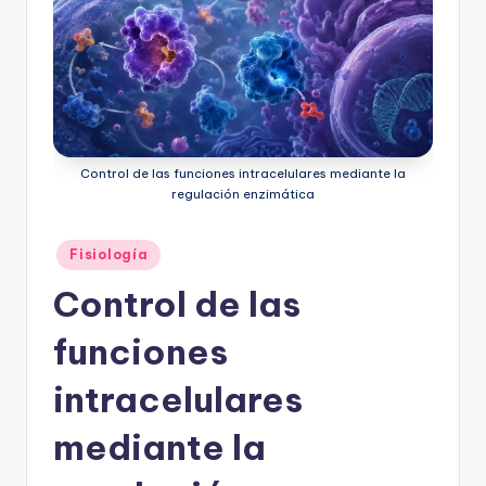
Control de las funciones intracelulares mediante la
regulación enzimática
Publicado
Fisiología
en
Control de las
funciones
intracelulares
mediante la