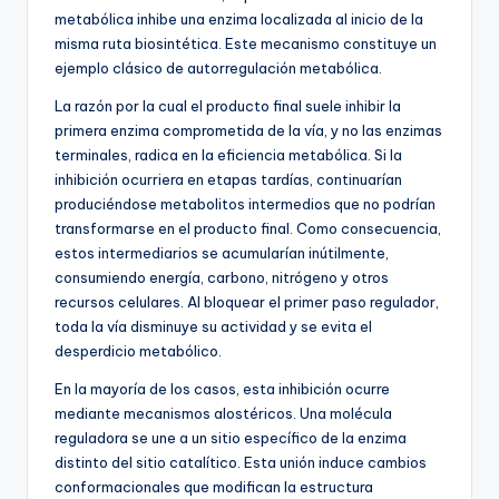
metabólica inhibe una enzima localizada al inicio de la
misma ruta biosintética. Este mecanismo constituye un
ejemplo clásico de autorregulación metabólica.
La razón por la cual el producto final suele inhibir la
primera enzima comprometida de la vía, y no las enzimas
terminales, radica en la eficiencia metabólica. Si la
inhibición ocurriera en etapas tardías, continuarían
produciéndose metabolitos intermedios que no podrían
transformarse en el producto final. Como consecuencia,
estos intermediarios se acumularían inútilmente,
consumiendo energía, carbono, nitrógeno y otros
recursos celulares. Al bloquear el primer paso regulador,
toda la vía disminuye su actividad y se evita el
desperdicio metabólico.
En la mayoría de los casos, esta inhibición ocurre
mediante mecanismos alostéricos. Una molécula
reguladora se une a un sitio específico de la enzima
distinto del sitio catalítico. Esta unión induce cambios
conformacionales que modifican la estructura