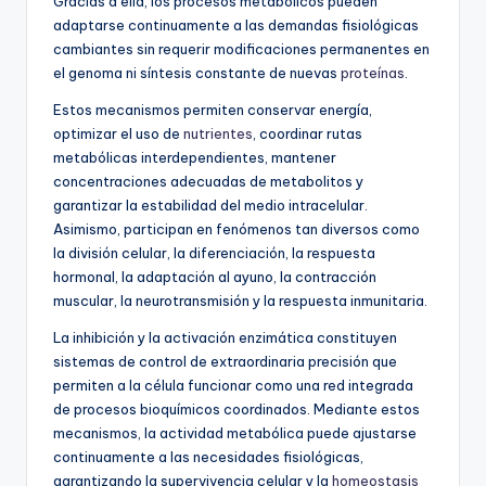
Gracias a ella, los procesos metabólicos pueden
adaptarse continuamente a las demandas fisiológicas
cambiantes sin requerir modificaciones permanentes en
el genoma ni síntesis constante de nuevas
proteínas
.
Estos mecanismos permiten conservar energía,
optimizar el uso de
nutrientes
, coordinar rutas
metabólicas interdependientes, mantener
concentraciones adecuadas de metabolitos y
garantizar la estabilidad del medio intracelular.
Asimismo, participan en fenómenos tan diversos como
la división celular, la diferenciación, la respuesta
hormonal, la adaptación al ayuno, la contracción
muscular, la neurotransmisión y la respuesta inmunitaria.
La inhibición y la activación enzimática constituyen
sistemas de control de extraordinaria precisión que
permiten a la célula funcionar como una red integrada
de procesos bioquímicos coordinados. Mediante estos
mecanismos, la actividad metabólica puede ajustarse
continuamente a las necesidades fisiológicas,
garantizando la supervivencia celular y la
homeostasis