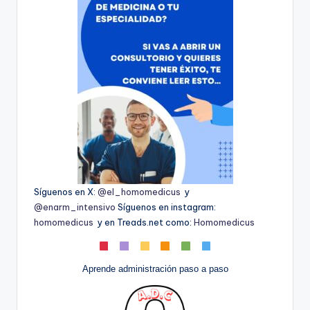
Síguenos en X:
@el_homomedicus
y
@enarm_intensivo
Síguenos en instagram:
homomedicus
y en Treads.net como:
Homomedicus
Aprende administración paso a paso