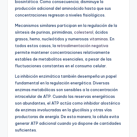
biosintética. Como consecuencia, disminuye la
producción adicional del aminoácido hasta que sus
concentraciones regresan a niveles fisiológicos.
Mecanismos similares participan en la regulación de la
síntesis de purinas, pirimidinas,
colesterol
, ácidos
grasos, hemo, nucleótidos y numerosas
vitaminas
. En
todos estos casos, la
retroalimentación negativa
permite mantener concentraciones relativamente
estables de metabolitos esenciales, a pesar de las
fluctuaciones constantes en el consumo celular.
La inhibición enzimática también desempeña un papel
fundamental en la regulación energética. Diversas
enzimas metabólicas son sensibles a la concentración
intracelular de ATP. Cuando las reservas energéticas
son abundantes, el ATP actúa como inhibidor alostérico
de enzimas involucradas en la glucólisis y otras vías
productoras de energía. De esta manera, la célula evita
generar ATP adicional cuando ya dispone de cantidades
suficientes.