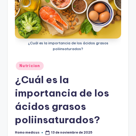
ic
u
s
¿Cuál es la importancia de los ácidos grasos
poliinsaturados?
Publicado
Nutricion
en
¿Cuál es la
importancia de los
ácidos grasos
poliinsaturados?
Homo medicus
13 de noviembre de 2025
Publicado