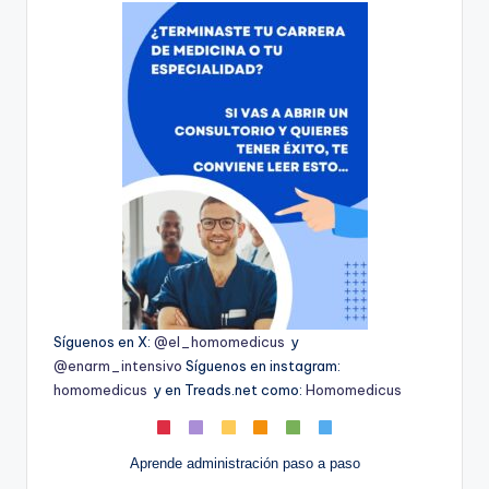
Síguenos en X:
@el_homomedicus
y
@enarm_intensivo
Síguenos en instagram:
homomedicus
y en Treads.net como:
Homomedicus
Aprende administración paso a paso