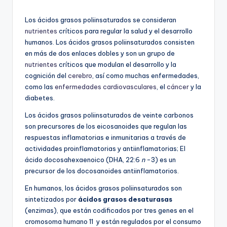
por
Los ácidos grasos poliinsaturados se consideran
nutrientes
críticos para regular la salud y el desarrollo
humanos. Los ácidos grasos poliinsaturados consisten
en más de dos enlaces dobles y son un grupo de
nutrientes
críticos que modulan el desarrollo y la
cognición del
cerebro
, así como muchas enfermedades,
como las
enfermedades cardiovasculares
, el
cáncer
y la
diabetes.
Los ácidos grasos poliinsaturados de veinte carbonos
son precursores de los eicosanoides que regulan las
respuestas inflamatorias e inmunitarias a través de
actividades proinflamatorias y antiinflamatorias; El
ácido docosahexaenoico (DHA, 22:6
n
-3) es un
precursor de los docosanoides antiinflamatorios.
En humanos, los ácidos grasos poliinsaturados son
sintetizados por
ácidos grasos desaturasas
(enzimas), que están codificados por tres genes en el
cromosoma humano 11 y están regulados por el consumo