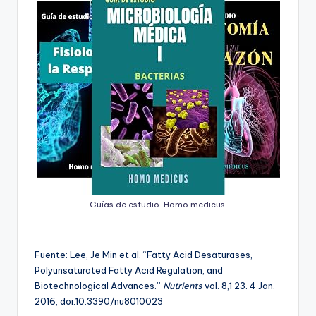
Guías de estudio. Homo medicus.
Fuente: Lee, Je Min et al. “Fatty Acid Desaturases,
Polyunsaturated Fatty Acid Regulation, and
Biotechnological Advances.”
Nutrients
vol. 8,1 23. 4 Jan.
2016, doi:10.3390/nu8010023