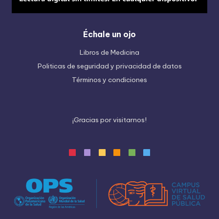
Échale un ojo
Libros de Medicina
Politicas de seguridad y privacidad de datos
Términos y condiciones
¡
G
r
a
c
i
a
s
p
o
r
v
i
s
i
t
a
r
n
o
s
!