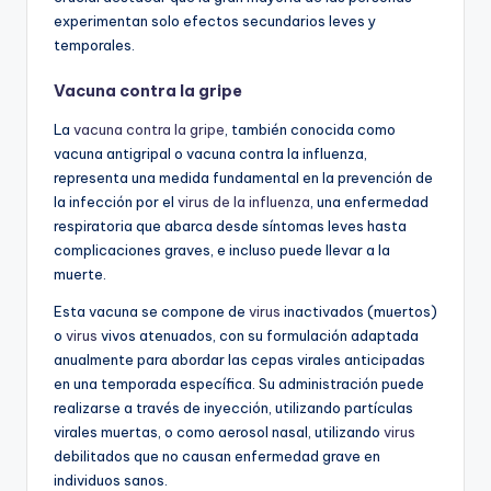
experimentan solo efectos secundarios leves y
temporales.
Vacuna contra la gripe
La
vacuna contra la gripe
, también conocida como
vacuna antigripal o vacuna contra la influenza,
representa una medida fundamental en la prevención de
la infección por el
virus de la influenza
, una enfermedad
respiratoria que abarca desde síntomas leves hasta
complicaciones graves, e incluso puede llevar a la
muerte.
Esta vacuna se compone de
virus
inactivados (muertos)
o
virus
vivos atenuados, con su formulación adaptada
anualmente para abordar las cepas virales anticipadas
en una temporada específica. Su administración puede
realizarse a través de inyección, utilizando partículas
virales muertas, o como aerosol nasal, utilizando
virus
debilitados que no causan enfermedad grave en
individuos sanos.