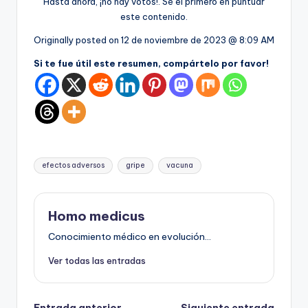
Hasta ahora, ¡no hay votos!. Sé el primero en puntuar
este contenido.
Originally posted on
12 de noviembre de 2023 @ 8:09 AM
Si te fue útil este resumen, compártelo por favor!
Etiquetas:
efectos adversos
gripe
vacuna
Homo medicus
Conocimiento médico en evolución...
Ver todas las entradas
Entrada anterior
Siguiente entrada