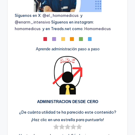
Síguenos en X:
@el_homomedicus
y
@enarm_intensivo
Síguenos en instagram:
homomedicus
y en Treads.net como:
Homomedicus
Aprende administración paso a paso
ADMINISTRACION DESDE CERO
¿De cuánta utilidad te ha parecido este contenido?
¡Haz clic en una estrella para puntuarlo!