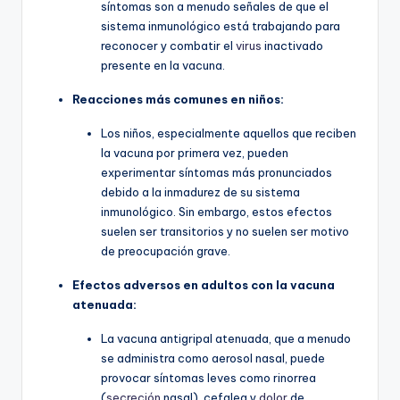
síntomas son a menudo señales de que el
sistema inmunológico está trabajando para
reconocer y combatir el
virus
inactivado
presente en la vacuna.
Reacciones más comunes en niños:
Los niños, especialmente aquellos que reciben
la vacuna por primera vez, pueden
experimentar síntomas más pronunciados
debido a la inmadurez de su sistema
inmunológico. Sin embargo, estos efectos
suelen ser transitorios y no suelen ser motivo
de preocupación grave.
Efectos adversos en adultos con la vacuna
atenuada:
La vacuna antigripal atenuada, que a menudo
se administra como aerosol nasal, puede
provocar síntomas leves como rinorrea
(
secreción
nasal), cefalea y
dolor
de