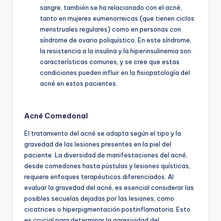
sangre, también se ha relacionado con el acné,
tanto en mujeres eumenorreicas (que tienen ciclos
menstruales regulares) como en personas con
síndrome de ovario poliquístico. En este síndrome,
la resistencia a la insulina y la hiperinsulinemia son
características comunes, y se cree que estas
condiciones pueden influir en la fisiopatología del
acné en estos pacientes.
Acné Comedonal
El tratamiento del acné se adapta según el tipo y la
gravedad de las lesiones presentes en la piel del
paciente. La diversidad de manifestaciones del acné,
desde comedones hasta pústulas y lesiones quísticas,
requiere enfoques terapéuticos diferenciados. Al
evaluar la gravedad del acné, es esencial considerar las
posibles secuelas dejadas por las lesiones, como
cicatrices o hiperpigmentación postinflamatoria. Esto
es crucial para determinar la agresividad del