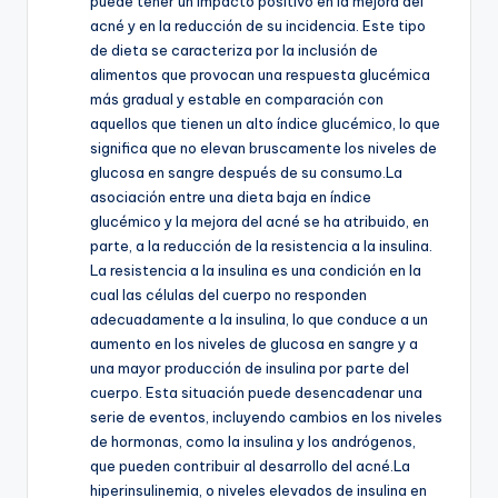
puede tener un impacto positivo en la mejora del
acné y en la reducción de su incidencia. Este tipo
de dieta se caracteriza por la inclusión de
alimentos que provocan una respuesta glucémica
más gradual y estable en comparación con
aquellos que tienen un alto índice glucémico, lo que
significa que no elevan bruscamente los niveles de
glucosa en sangre después de su consumo.La
asociación entre una dieta baja en índice
glucémico y la mejora del acné se ha atribuido, en
parte, a la reducción de la resistencia a la insulina.
La resistencia a la insulina es una condición en la
cual las células del cuerpo no responden
adecuadamente a la insulina, lo que conduce a un
aumento en los niveles de glucosa en sangre y a
una mayor producción de insulina por parte del
cuerpo. Esta situación puede desencadenar una
serie de eventos, incluyendo cambios en los niveles
de hormonas, como la insulina y los andrógenos,
que pueden contribuir al desarrollo del acné.La
hiperinsulinemia, o niveles elevados de insulina en