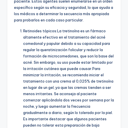
paciente. Estos agentes suelen enumerarse en un orden
específico según su eficacia y seguridad, lo que ayuda a
los médicos a determinar la secuencia más apropiada
para probarlos en cada caso particular.
Retinoides tópicos:
La tretinoína es un fármaco
altamente efectivo en el tratamiento del acné
comedonal y papular debido a su capacidad para
regular la queratinización folicular y reducir la
formación de microcomedones, que son la base del
acné. Sin embargo, su uso puede estar limitado por
la irritación cutánea que puede causar.Para
minimizar la irritación, se recomienda iniciar el
tratamiento con una crema al 0,025% de tretinoína
en lugar de un gel, ya que las cremas tienden a ser
menos irritantes. Se aconseja al paciente
comenzar aplicándola dos veces por semana por la
noche, y luego aumentar la frecuencia
gradualmente a diario, según lo tolerado por la piel.
Es importante destacar que algunos pacientes
pueden no tolerar esta preparación de baja