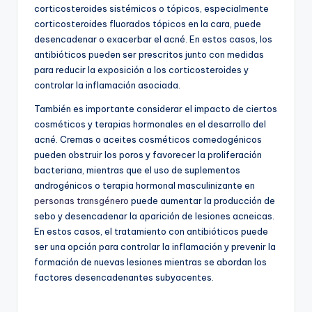
corticosteroides sistémicos o tópicos, especialmente
corticosteroides fluorados tópicos en la cara, puede
desencadenar o exacerbar el acné. En estos casos, los
antibióticos pueden ser prescritos junto con medidas
para reducir la exposición a los corticosteroides y
controlar la inflamación asociada.
También es importante considerar el impacto de ciertos
cosméticos y terapias hormonales en el desarrollo del
acné. Cremas o aceites cosméticos comedogénicos
pueden obstruir los poros y favorecer la proliferación
bacteriana, mientras que el uso de suplementos
androgénicos o terapia hormonal masculinizante en
personas transgénero
puede aumentar la producción de
sebo y desencadenar la aparición de lesiones acneicas.
En estos casos, el tratamiento con antibióticos puede
ser una opción para controlar la inflamación y prevenir la
formación de nuevas lesiones mientras se abordan los
factores desencadenantes subyacentes.