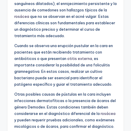
sanguíneos dilatados), el enrojecimiento persistente y la
ausencia de comedones son hallazgos típicos de la
rosácea
que no se observan en el acné vulgar. Estas
diferencias clínicas son fundamentales para establecer
un diagnóstico preciso y determinar el curso de
tratamiento más adecuado.
Cuando se observa una erupción pustular en la cara en
pacientes que están recibiendo tratamiento con
antibióticos o que presentan
otitis externa
, es
importante considerar la posibilidad de una foliculitis
gramnegativa. En estos casos, realizar un cultivo
bacteriano puede ser esencial para identificar el
patógeno específico y guiar el tratamiento adecuado.
Otras posibles causas de pústulas en la cara incluyen
infecciones dermatofíticas o la presencia de ácaros del
género Demodex. Estas condiciones también deben
considerarse en el diagnóstico diferencial de la
rosácea
y pueden requerir pruebas adicionales, como exámenes
micológicos o de ácaros, para confirmar el diagnóstico.