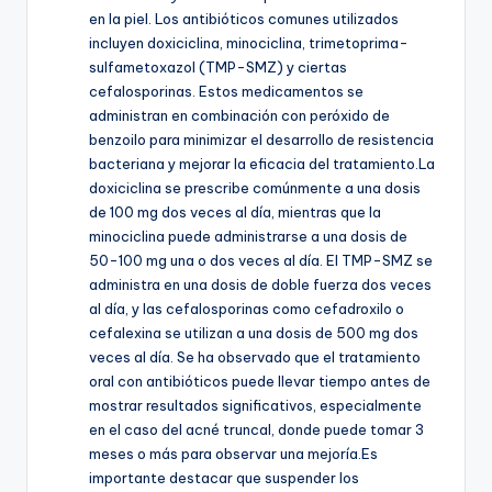
en la piel. Los antibióticos comunes utilizados
incluyen doxiciclina, minociclina, trimetoprima-
sulfametoxazol (TMP-SMZ) y ciertas
cefalosporinas. Estos medicamentos se
administran en combinación con peróxido de
benzoilo para minimizar el desarrollo de resistencia
bacteriana y mejorar la eficacia del tratamiento.La
doxiciclina se prescribe comúnmente a una dosis
de 100 mg dos veces al día, mientras que la
minociclina puede administrarse a una dosis de
50-100 mg una o dos veces al día. El TMP-SMZ se
administra en una dosis de doble fuerza dos veces
al día, y las cefalosporinas como cefadroxilo o
cefalexina se utilizan a una dosis de 500 mg dos
veces al día. Se ha observado que el tratamiento
oral con antibióticos puede llevar tiempo antes de
mostrar resultados significativos, especialmente
en el caso del acné truncal, donde puede tomar 3
meses o más para observar una mejoría.Es
importante destacar que suspender los