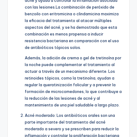
acné y ayuda a controlar la inflamación asociada
con las lesiones.La combinación de peróxido de
benzoilo con eritromicina o clindamicina maximiza
la eficacia del tratamiento al atacar múltiples
aspectos del acné, y se ha demostrado que esta
combinación es menos propensa a inducir
resistencia bacteriana en comparación con el uso
de antibióticos tópicos solos.
Además, la adición de crema o gel de tretinoína por
la noche puede complementar el tratamiento al
actuar a través de un mecanismo diferente. Los
retinoides tópicos, como la tretinoína, ayudan a
regular la queratinización folicular y a prevenir la
formación de microcomedones, lo que contribuye a
la reducción de las lesiones de acné y al
mantenimiento de una piel saludable a largo plazo.
Acné moderado:
Los antibióticos orales son una
parte importante del tratamiento del acné
moderado a severo y se prescriben para reducir la
inflamación y controlar la proliferación bacteriana