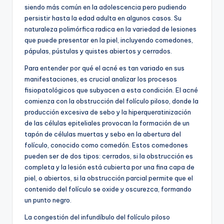
siendo más común en la adolescencia pero pudiendo
persistir hasta la edad adulta en algunos casos. Su
naturaleza polimórfica radica en la variedad de lesiones
que puede presentar en la piel, incluyendo comedones,
pápulas, pústulas y quistes abiertos y cerrados.
Para entender por qué el acné es tan variado en sus
manifestaciones, es crucial analizar los procesos
fisiopatológicos que subyacen a esta condición. El acné
comienza con la obstrucción del folículo piloso, donde la
producción excesiva de sebo y la hiperqueratinización
de las células epiteliales provocan la formación de un
tapón de células muertas y sebo en la abertura del
folículo, conocido como comedón. Estos comedones
pueden ser de dos tipos: cerrados, si la obstrucción es
completa y la lesión está cubierta por una fina capa de
piel, o abiertos, si la obstrucción parcial permite que el
contenido del folículo se oxide y oscurezca, formando
un punto negro.
La congestión del infundíbulo del folículo piloso