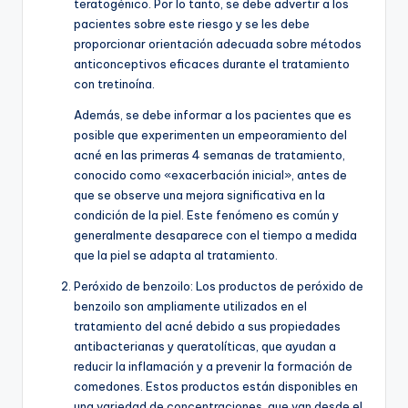
teratogénico. Por lo tanto, se debe advertir a los
pacientes sobre este riesgo y se les debe
proporcionar orientación adecuada sobre métodos
anticonceptivos eficaces durante el tratamiento
con tretinoína.
Además, se debe informar a los pacientes que es
posible que experimenten un empeoramiento del
acné en las primeras 4 semanas de tratamiento,
conocido como «exacerbación inicial», antes de
que se observe una mejora significativa en la
condición de la piel. Este fenómeno es común y
generalmente desaparece con el tiempo a medida
que la piel se adapta al tratamiento.
Peróxido de benzoilo:
Los productos de peróxido de
benzoilo son ampliamente utilizados en el
tratamiento del acné debido a sus propiedades
antibacterianas y queratolíticas, que ayudan a
reducir la inflamación y a prevenir la formación de
comedones. Estos productos están disponibles en
una variedad de concentraciones, que van desde el