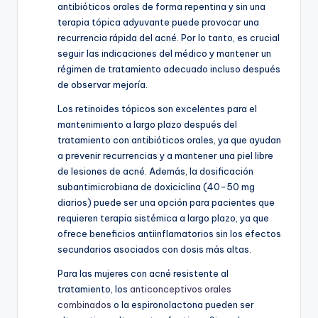
antibióticos orales de forma repentina y sin una
terapia tópica adyuvante puede provocar una
recurrencia rápida del acné. Por lo tanto, es crucial
seguir las indicaciones del médico y mantener un
régimen de tratamiento adecuado incluso después
de observar mejoría.
Los retinoides tópicos son excelentes para el
mantenimiento a largo plazo después del
tratamiento con antibióticos orales, ya que ayudan
a prevenir recurrencias y a mantener una piel libre
de lesiones de acné. Además, la dosificación
subantimicrobiana de doxiciclina (40-50 mg
diarios) puede ser una opción para pacientes que
requieren terapia sistémica a largo plazo, ya que
ofrece beneficios antiinflamatorios sin los efectos
secundarios asociados con dosis más altas.
Para las mujeres con acné resistente al
tratamiento, los
anticonceptivos orales
combinados
o la espironolactona pueden ser