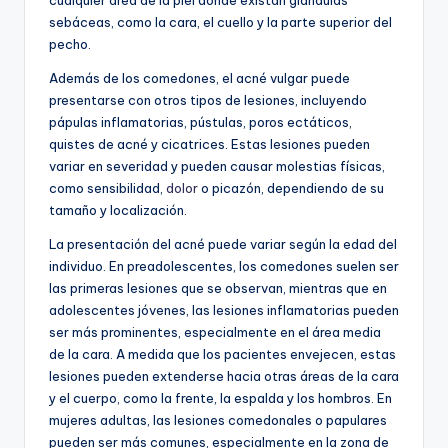
cualquier área de la piel donde existan glándulas
sebáceas, como la cara, el cuello y la parte superior del
pecho.
Además de los comedones, el acné vulgar puede
presentarse con otros tipos de lesiones, incluyendo
pápulas inflamatorias, pústulas, poros ectáticos,
quistes de acné y cicatrices. Estas lesiones pueden
variar en severidad y pueden causar molestias físicas,
como sensibilidad,
dolor
o picazón, dependiendo de su
tamaño y localización.
La presentación del acné puede variar según la edad del
individuo. En preadolescentes, los comedones suelen ser
las primeras lesiones que se observan, mientras que en
adolescentes jóvenes, las lesiones inflamatorias pueden
ser más prominentes, especialmente en el área media
de la cara. A medida que los pacientes envejecen, estas
lesiones pueden extenderse hacia otras áreas de la cara
y el cuerpo, como la frente, la espalda y los hombros. En
mujeres adultas, las lesiones comedonales o papulares
pueden ser más comunes, especialmente en la zona de