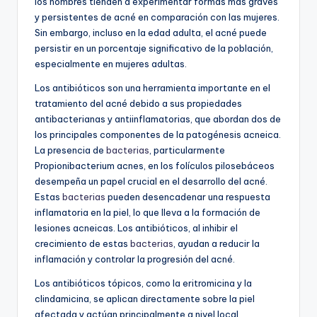
los hombres tienden a experimentar formas más graves
y persistentes de acné en comparación con las mujeres.
Sin embargo, incluso en la edad adulta, el acné puede
persistir en un porcentaje significativo de la población,
especialmente en mujeres adultas.
Los antibióticos son una herramienta importante en el
tratamiento del acné debido a sus propiedades
antibacterianas y antiinflamatorias, que abordan dos de
los principales componentes de la patogénesis acneica.
La presencia de
bacterias
, particularmente
Propionibacterium acnes, en los folículos pilosebáceos
desempeña un papel crucial en el desarrollo del acné.
Estas
bacterias
pueden desencadenar una respuesta
inflamatoria en la piel, lo que lleva a la formación de
lesiones acneicas. Los antibióticos, al inhibir el
crecimiento de estas
bacterias
, ayudan a reducir la
inflamación y controlar la progresión del acné.
Los antibióticos tópicos, como la eritromicina y la
clindamicina, se aplican directamente sobre la piel
afectada y actúan principalmente a nivel local,