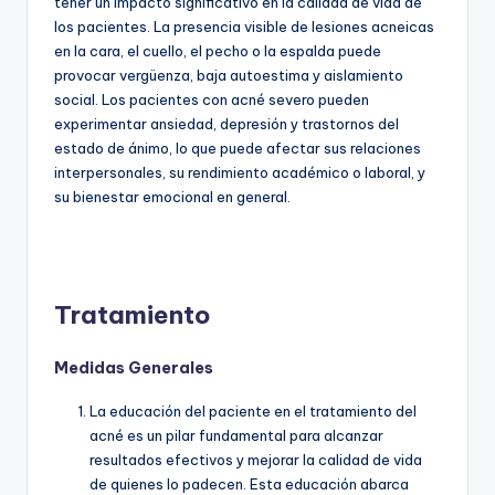
tener un impacto significativo en la calidad de vida de
los pacientes. La presencia visible de lesiones acneicas
en la cara, el cuello, el pecho o la espalda puede
provocar vergüenza, baja autoestima y aislamiento
social. Los pacientes con acné severo pueden
experimentar ansiedad, depresión y trastornos del
estado de ánimo, lo que puede afectar sus relaciones
interpersonales, su rendimiento académico o laboral, y
su bienestar emocional en general.
Tratamiento
Medidas Generales
La educación del paciente en el tratamiento del
acné es un pilar fundamental para alcanzar
resultados efectivos y mejorar la calidad de vida
de quienes lo padecen. Esta educación abarca