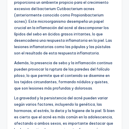
proporciona un ambiente propicio para el crecimiento
excesivo del bacterium Cutibacterium acnes
(anteriormente conocido como Propionibacterium
acnes). Este microorganismo desempeña un papel
crucial en la inflamación del acné al descomponer los
lípidos del sebo en ácidos grasos irritantes, lo que
desencadena una respuesta inflamatoria en la piel. Las
lesiones inflamatorias como las pápulas y las pústulas
son el resultado de esta respuesta inflamatoria.
Además, la presencia de sebo y la inflamación continua
pueden provocar la ruptura de las paredes del folículo
piloso, lo que permite que el contenido se disemine en
los tejidos circundantes, formando nódulos y quistes,
que son lesiones más profundas y dolorosas.
La gravedad y la persistencia del acné pueden variar
según varios factores, incluyendo la genética, las
hormonas, el estrés, la dieta y la higiene de la piel. Si bien
es cierto que el acné es más común en la adolescencia,
afectando a ambos sexos, es importante destacar que