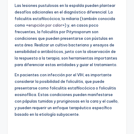
Las lesiones pustulosas en la espalda pueden plantear
desafíos adicionales en el diagnóstico diferencial. La
foliculitis estafilocócica, la miliaria (también conocida
como «
erupción por calor
») y, en casos poco
frecuentes, la foliculitis por Pityrosporum son
condiciones que pueden presentarse con pústulas en
esta área. Realizar un cultivo bacteriano y ensayos de
sensibilidad a antibióticos, junto con la observación de
la respuesta a la terapia, son herramientas importantes
para diferenciar estas entidades y guiar el tratamiento.
En pacientes con infección por el VIH, es importante
considerar la posibilidad de foliculitis, que puede
presentarse como foliculitis estafilocócica o foliculitis
eosinofílica. Estas condiciones pueden manifestarse
con pápulas tumidas y pruriginosas en la cara y el cuello,
y pueden requerir un enfoque terapéutico específico
basado en la etiología subyacente.