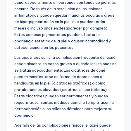
acné, especialmente en personas con tonos de piel más
oscuros. Después de la resolución de las lesiones
inflamatorias, pueden quedar manchas oscuras o áreas
de hiperpigmentación en la piel, que pueden tardar
meses o incluso años en desaparecer por completo.
Estos cambios pigmentarios pueden afectar la
apariencia estética de la piel y causar incomodidad y
autoconciencia en los pacientes.
Las cicatrices son una complicación frecuente del acné,
especialmente en casos graves o cuando las lesiones no
se tratan adecuadamente. Las cicatrices de acné
pueden manifestarse en forma de depresiones o
hendiduras en la piel (cicatrices atróficas) o como
protuberancias elevadas (cicatrices hipertróficas).
Estas cicatrices pueden ser permanentes y pueden
requerir tratamientos médicos como la terapia láser, la
dermoabrasión o los rellenos dérmicos para mejorar su
apariencia.
Además de las complicaciones físicas, el acné puede