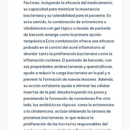
factores, incluyendo la eficacia del medicamento,
su capacidad para minimizar la resistencia
bacteriana y su tolerabilidad para el paciente. En
este sentido, la combinación de eritromicina o
clindamicina con gel tópico o lavado de peróxido
de benzoilo emerge como la primera opción
terapéutica.Esta combinación ofrece una eficacia
probada en el control del acné inflamatorio al
abordar tanto la proliferación bacteriana como la
inflamación cutánea. El peróxido de benzoilo, con
sus propiedades antibacterianas y queratolíticas,
ayuda a reducir la carga bacteriana en la piel y a
prevenir la formación de nuevas lesiones. Además,
su acción exfoliante ayuda a eliminar las células
muertas de la piel, desobstruyendo los poros y
previniendo la formación de comedones.Por otro
lado, los antibióticos tópicos, como la eritromicina
o la clindamicina, actúan inhibiendo la síntesis de
proteínas bacterianas, lo que reduce la
proliferación de las
bacterias
responsables del