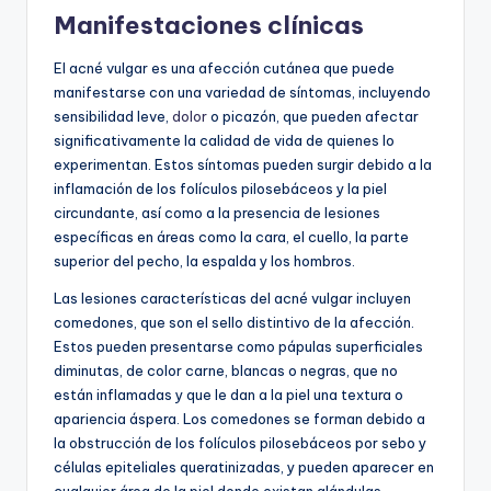
Manifestaciones clínicas
El acné vulgar es una afección cutánea que puede
manifestarse con una variedad de síntomas, incluyendo
sensibilidad leve,
dolor
o picazón, que pueden afectar
significativamente la calidad de vida de quienes lo
experimentan. Estos síntomas pueden surgir debido a la
inflamación de los folículos pilosebáceos y la piel
circundante, así como a la presencia de lesiones
específicas en áreas como la cara, el cuello, la parte
superior del pecho, la espalda y los hombros.
Las lesiones características del acné vulgar incluyen
comedones, que son el sello distintivo de la afección.
Estos pueden presentarse como pápulas superficiales
diminutas, de color carne, blancas o negras, que no
están inflamadas y que le dan a la piel una textura o
apariencia áspera. Los comedones se forman debido a
la obstrucción de los folículos pilosebáceos por sebo y
células epiteliales queratinizadas, y pueden aparecer en