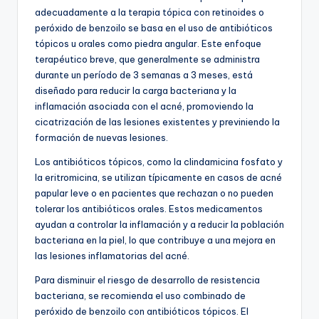
adecuadamente a la terapia tópica con retinoides o
peróxido de benzoilo se basa en el uso de antibióticos
tópicos u orales como piedra angular. Este enfoque
terapéutico breve, que generalmente se administra
durante un período de 3 semanas a 3 meses, está
diseñado para reducir la carga bacteriana y la
inflamación asociada con el acné, promoviendo la
cicatrización de las lesiones existentes y previniendo la
formación de nuevas lesiones.
Los antibióticos tópicos, como la clindamicina fosfato y
la eritromicina, se utilizan típicamente en casos de acné
papular leve o en pacientes que rechazan o no pueden
tolerar los antibióticos orales. Estos medicamentos
ayudan a controlar la inflamación y a reducir la población
bacteriana en la piel, lo que contribuye a una mejora en
las lesiones inflamatorias del acné.
Para disminuir el riesgo de desarrollo de resistencia
bacteriana, se recomienda el uso combinado de
peróxido de benzoilo con antibióticos tópicos. El