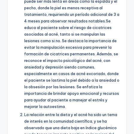
puede ser más lenta en áreas como la espalda y el
pecho, donde la piel es menos receptiva al
tratamiento, requiriendo un período adicional de 3 a
4 meses para observar resultados notables.Se
educa al paciente sobre el riesgo de cicatrices
asociadas al acné, tanto si se manipulan las
lesiones como si no. Se destaca la importancia de
evitar la manipulación excesiva para prevenir la
formación de cicatrices permanentes. Además, se
reconoce el impacto psicológico del acné, con
ansiedad y depresión siendo comunes,
especialmente en casos de acné excoriado, donde
el paciente se lastima la piel debido a la ansiedad o
la obsesión por las lesiones. Se enfatiza la
importancia de brindar apoyo emocional y recursos
para ayudar al paciente a manejar el estrés y
mejorar la autoestima.
La relación entre la dieta y el acné ha sido un tema
de interés en la comunidad científica, y se ha
observado que una dieta baja en índice glucémico