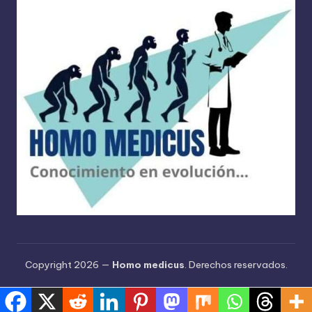
Copyright 2026 —
Homo medicus
. Derechos reservados.