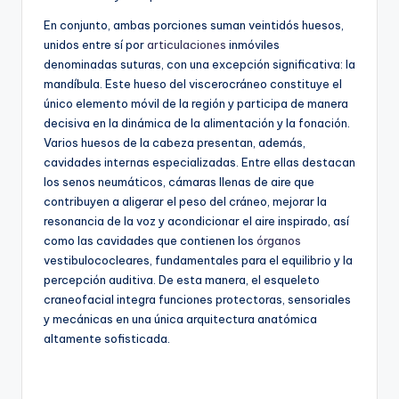
En conjunto, ambas porciones suman veintidós huesos,
unidos entre sí por
articulaciones
inmóviles
denominadas suturas, con una excepción significativa: la
mandíbula. Este hueso del viscerocráneo constituye el
único elemento móvil de la región y participa de manera
decisiva en la dinámica de la alimentación y la fonación.
Varios huesos de la cabeza presentan, además,
cavidades internas especializadas. Entre ellas destacan
los senos neumáticos, cámaras llenas de aire que
contribuyen a aligerar el peso del cráneo, mejorar la
resonancia de la voz y acondicionar el aire inspirado, así
como las cavidades que contienen los
órganos
vestibulococleares, fundamentales para el equilibrio y la
percepción auditiva. De esta manera, el esqueleto
craneofacial integra funciones protectoras, sensoriales
y mecánicas en una única arquitectura anatómica
altamente sofisticada.