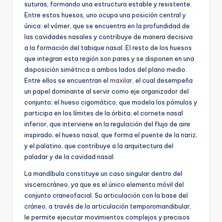
suturas, formando una estructura estable y resistente.
Entre estos huesos, uno ocupa una posición central y
única: el vómer, que se encuentra en la profundidad de
las cavidades nasales y contribuye de manera decisiva
a la formación del tabique nasal. El resto de los huesos
que integran esta región son pares y se disponen en una
disposición simétrica a ambos lados del plano medio.
Entre ellos se encuentran el
maxilar
, el cual desempeña
un papel dominante al servir como eje organizador del
conjunto; el hueso cigomático, que modela los pómulos y
participa en los límites de la órbita; el cornete nasal
inferior, que interviene en la regulación del flujo de aire
inspirado; el hueso nasal, que forma el puente de la nariz;
y el palatino, que contribuye a la arquitectura del
paladar y de la cavidad nasal.
La mandíbula constituye un caso singular dentro del
viscerocráneo, ya que es el único elemento móvil del
conjunto craneofacial. Su articulación con la base del
cráneo, a través de la articulación temporomandibular,
le permite ejecutar movimientos complejos y precisos