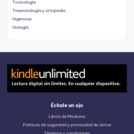
Toxicología
Traumatología y ortopedia
Urgencias
Urología
Échale un ojo
Libros de Medicina
Politicas de seguridad y privacidad de datos
Términos y condiciones