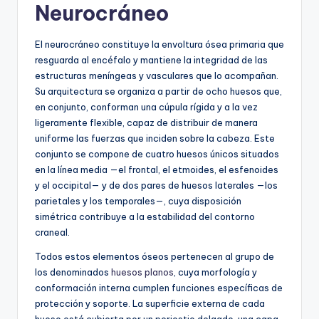
Neurocráneo
El neurocráneo constituye la envoltura ósea primaria que
resguarda al encéfalo y mantiene la integridad de las
estructuras meníngeas y vasculares que lo acompañan.
Su arquitectura se organiza a partir de ocho huesos que,
en conjunto, conforman una cúpula rígida y a la vez
ligeramente flexible, capaz de distribuir de manera
uniforme las fuerzas que inciden sobre la cabeza. Este
conjunto se compone de cuatro huesos únicos situados
en la línea media —el frontal, el etmoides, el esfenoides
y el occipital— y de dos pares de huesos laterales —los
parietales y los temporales—, cuya disposición
simétrica contribuye a la estabilidad del contorno
craneal.
Todos estos elementos óseos pertenecen al grupo de
los denominados
huesos planos
, cuya morfología y
conformación interna cumplen funciones específicas de
protección y soporte. La superficie externa de cada