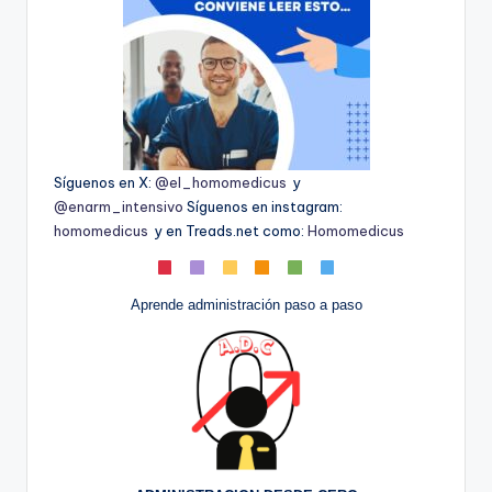
Síguenos en X:
@el_homomedicus
y
@enarm_intensivo
Síguenos en instagram:
homomedicus
y en Treads.net como:
Homomedicus
Aprende administración paso a paso