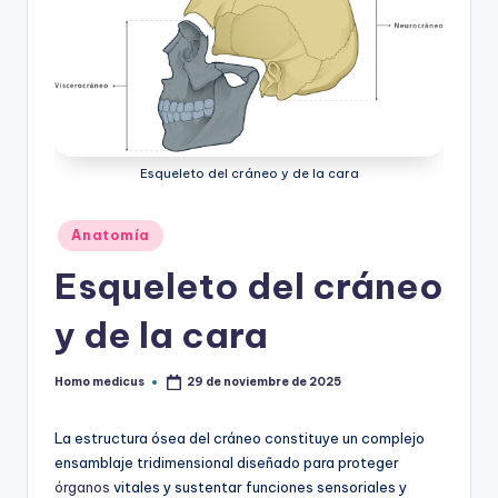
Esqueleto del cráneo y de la cara
Publicado
Anatomía
en
Esqueleto del cráneo
y de la cara
Homo medicus
29 de noviembre de 2025
Publicado
por
La estructura ósea del cráneo constituye un complejo
ensamblaje tridimensional diseñado para proteger
órganos
vitales y sustentar funciones sensoriales y