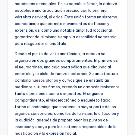
mecánicas esenciales. En su porción inferior, la cabeza
establece una articulación precisa con la primera
vértebra cervical, el
atlas
. Esta unión forma un sistema
biomecánico que permite movimientos de flexión y
extensión, así como una notable amplitud rotacional,
garantizando al mismo tiempo la estabilidad necesaria
para resguardar al encéfalo.
Desde el punto de vista anatómico, la cabeza se
organiza en dos grandes compartimentos. El primero es
el neurocráneo, una caja ósea sólida que circunda al
encéfalo y lo aísla de fuerzas externas. Su arquitectura
combina
huesos planos
y curvos que se ensamblan
mediante suturas firmes, creando un armazón resistente
tanto a presiones como a impactos. El segundo
compartimento, el viscerocráneo o esqueleto facial,
forma el andamiaje que sostiene la mayor parte de los
órganos
sensoriales, como los de la
visión
, la olfacción y
la audición, además de proporcionar los puntos de
inserción y apoyo para los sistemas responsables de la
masticación
y la expresión facial.