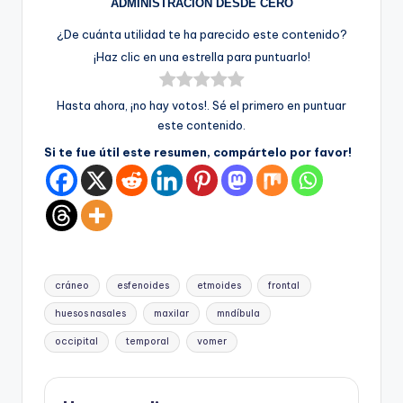
ADMINISTRACION DESDE CERO
¿De cuánta utilidad te ha parecido este contenido?
¡Haz clic en una estrella para puntuarlo!
Hasta ahora, ¡no hay votos!. Sé el primero en puntuar
este contenido.
Si te fue útil este resumen, compártelo por favor!
Etiquetas:
cráneo
esfenoides
etmoides
frontal
huesos nasales
maxilar
mndíbula
occipital
temporal
vomer