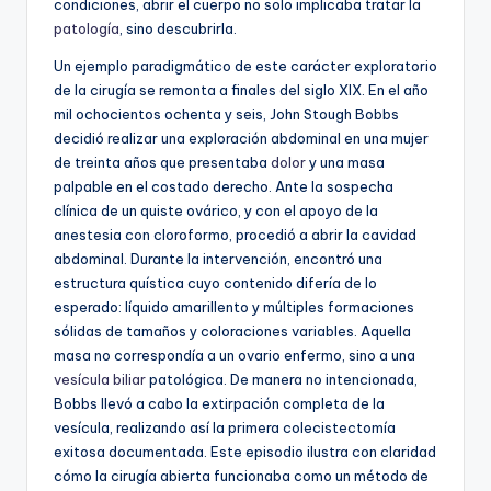
condiciones, abrir el cuerpo no solo implicaba tratar la
patología
, sino descubrirla.
Un ejemplo paradigmático de este carácter exploratorio
de la cirugía se remonta a finales del siglo XIX. En el año
mil ochocientos ochenta y seis, John Stough Bobbs
decidió realizar una exploración abdominal en una mujer
de treinta años que presentaba
dolor
y una masa
palpable en el costado derecho. Ante la sospecha
clínica de un quiste ovárico, y con el apoyo de la
anestesia con cloroformo, procedió a abrir la cavidad
abdominal. Durante la intervención, encontró una
estructura quística cuyo contenido difería de lo
esperado: líquido amarillento y múltiples formaciones
sólidas de tamaños y coloraciones variables. Aquella
masa no correspondía a un ovario enfermo, sino a una
vesícula biliar
patológica. De manera no intencionada,
Bobbs llevó a cabo la extirpación completa de la
vesícula, realizando así la primera colecistectomía
exitosa documentada. Este episodio ilustra con claridad
cómo la cirugía abierta funcionaba como un método de