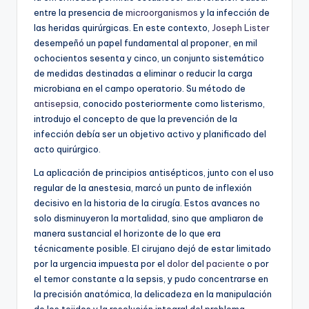
entre la presencia de
microorganismos
y la infección de
las heridas quirúrgicas. En este contexto,
Joseph Lister
desempeñó un papel fundamental al proponer, en mil
ochocientos sesenta y cinco, un conjunto sistemático
de medidas destinadas a eliminar o reducir la carga
microbiana en el campo operatorio. Su método de
antisepsia
, conocido posteriormente como listerismo,
introdujo el concepto de que la prevención de la
infección debía ser un objetivo activo y planificado del
acto quirúrgico.
La aplicación de principios antisépticos, junto con el uso
regular de la anestesia, marcó un punto de inflexión
decisivo en la historia de la cirugía. Estos avances no
solo disminuyeron la mortalidad, sino que ampliaron de
manera sustancial el horizonte de lo que era
técnicamente posible. El cirujano dejó de estar limitado
por la urgencia impuesta por el
dolor
del
paciente
o por
el temor constante a la sepsis, y pudo concentrarse en
la precisión anatómica, la delicadeza en la manipulación
de los tejidos y la resolución integral del problema