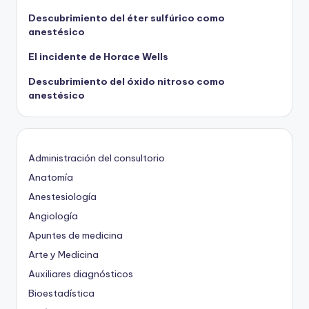
Descubrimiento del éter sulfúrico como
anestésico
El incidente de Horace Wells
Descubrimiento del óxido nitroso como
anestésico
Administración del consultorio
Anatomía
Anestesiología
Angiología
Apuntes de medicina
Arte y Medicina
Auxiliares diagnósticos
Bioestadística