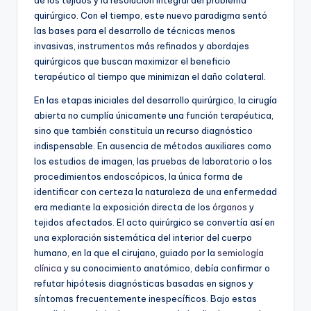
quirúrgico. Con el tiempo, este nuevo paradigma sentó
las bases para el desarrollo de técnicas menos
invasivas, instrumentos más refinados y abordajes
quirúrgicos que buscan maximizar el beneficio
terapéutico al tiempo que minimizan el daño colateral.
En las etapas iniciales del desarrollo quirúrgico, la cirugía
abierta no cumplía únicamente una función terapéutica,
sino que también constituía un recurso diagnóstico
indispensable. En ausencia de métodos auxiliares como
los estudios de imagen, las pruebas de laboratorio o los
procedimientos endoscópicos, la única forma de
identificar con certeza la naturaleza de una enfermedad
era mediante la exposición directa de los
órganos
y
tejidos afectados. El acto quirúrgico se convertía así en
una exploración sistemática del interior del cuerpo
humano, en la que el cirujano, guiado por la
semiología
clínica
y su conocimiento anatómico, debía confirmar o
refutar hipótesis diagnósticas basadas en signos y
síntomas frecuentemente inespecíficos. Bajo estas