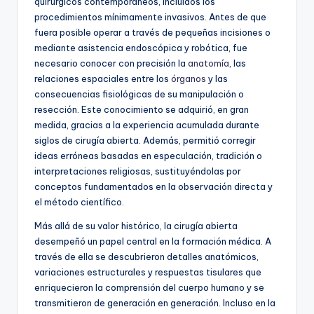
quirúrgicos contemporáneos, incluidos los
procedimientos mínimamente invasivos. Antes de que
fuera posible operar a través de pequeñas incisiones o
mediante asistencia endoscópica y robótica, fue
necesario conocer con precisión la
anatomía
, las
relaciones espaciales entre los
órganos
y las
consecuencias fisiológicas de su manipulación o
resección. Este conocimiento se adquirió, en gran
medida, gracias a la experiencia acumulada durante
siglos de cirugía abierta. Además, permitió corregir
ideas erróneas basadas en especulación, tradición o
interpretaciones religiosas, sustituyéndolas por
conceptos fundamentados en la observación directa y
el método científico.
Más allá de su valor histórico, la cirugía abierta
desempeñó un papel central en la formación médica. A
través de ella se descubrieron detalles anatómicos,
variaciones estructurales y respuestas tisulares que
enriquecieron la comprensión del cuerpo humano y se
transmitieron de generación en generación. Incluso en la