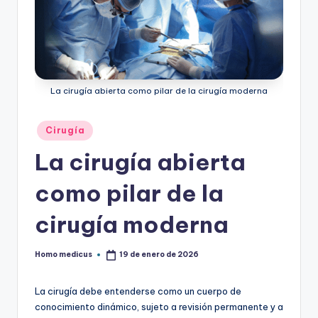
ic
u
s
La cirugía abierta como pilar de la cirugía moderna
Publicado
Cirugía
en
La cirugía abierta
como pilar de la
cirugía moderna
Homo medicus
19 de enero de 2026
Publicado
por
La cirugía debe entenderse como un cuerpo de
conocimiento dinámico, sujeto a revisión permanente y a