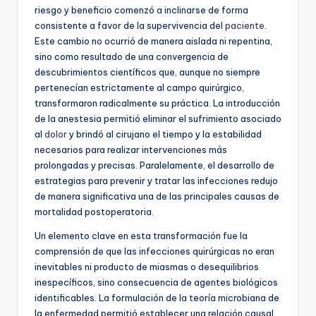
riesgo y beneficio comenzó a inclinarse de forma
consistente a favor de la supervivencia del
paciente
.
Este cambio no ocurrió de manera aislada ni repentina,
sino como resultado de una convergencia de
descubrimientos científicos que, aunque no siempre
pertenecían estrictamente al campo quirúrgico,
transformaron radicalmente su práctica. La introducción
de la anestesia permitió eliminar el sufrimiento asociado
al
dolor
y brindó al cirujano el tiempo y la estabilidad
necesarios para realizar intervenciones más
prolongadas y precisas. Paralelamente, el desarrollo de
estrategias para prevenir y tratar las infecciones redujo
de manera significativa una de las principales causas de
mortalidad postoperatoria.
Un elemento clave en esta transformación fue la
comprensión de que las infecciones quirúrgicas no eran
inevitables ni producto de miasmas o desequilibrios
inespecíficos, sino consecuencia de agentes biológicos
identificables. La formulación de la teoría microbiana de
la enfermedad permitió establecer una relación causal