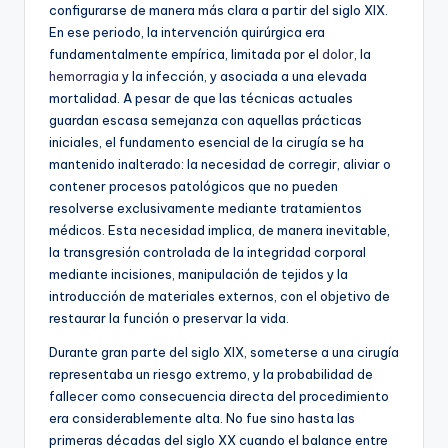
configurarse de manera más clara a partir del siglo XIX.
En ese periodo, la intervención quirúrgica era
fundamentalmente empírica, limitada por el
dolor
, la
hemorragia
y la infección, y asociada a una elevada
mortalidad. A pesar de que las técnicas actuales
guardan escasa semejanza con aquellas prácticas
iniciales, el fundamento esencial de la cirugía se ha
mantenido inalterado: la necesidad de corregir, aliviar o
contener procesos patológicos que no pueden
resolverse exclusivamente mediante tratamientos
médicos. Esta necesidad implica, de manera inevitable,
la transgresión controlada de la integridad corporal
mediante incisiones, manipulación de tejidos y la
introducción de materiales externos, con el objetivo de
restaurar la función o preservar la vida.
Durante gran parte del siglo XIX, someterse a una cirugía
representaba un riesgo extremo, y la probabilidad de
fallecer como consecuencia directa del procedimiento
era considerablemente alta. No fue sino hasta las
primeras décadas del siglo XX cuando el balance entre