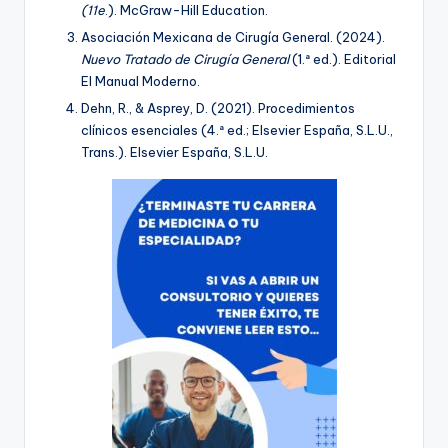
(11e
.). McGraw-Hill Education.
Asociación Mexicana de Cirugía General. (2024).
Nuevo Tratado de Cirugía General
(1.ª ed.). Editorial
El Manual Moderno.
Dehn, R., & Asprey, D. (2021). Procedimientos
clínicos esenciales (4.ª ed.; Elsevier España, S.L.U.,
Trans.). Elsevier España, S.L.U.