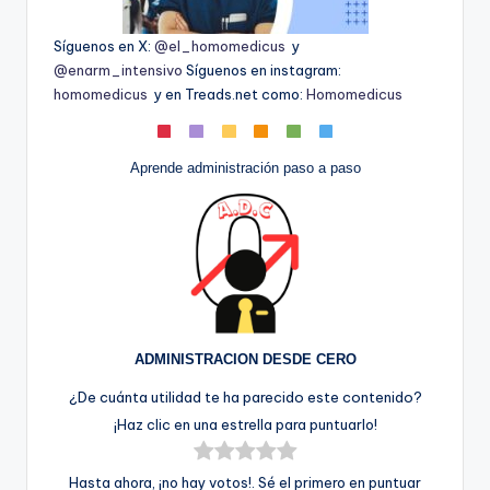
Síguenos en X:
@el_homomedicus
y
@enarm_intensivo
Síguenos en instagram:
homomedicus
y en Treads.net como:
Homomedicus
Aprende administración paso a paso
ADMINISTRACION DESDE CERO
¿De cuánta utilidad te ha parecido este contenido?
¡Haz clic en una estrella para puntuarlo!
Hasta ahora, ¡no hay votos!. Sé el primero en puntuar