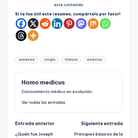
este contenido.
Si te fue útil este resumen, compártelo por favor!
Etiquetas:
anestesia
cirugía
Historia
medicina
Homo medicus
Conocimiento médico en evolución...
Ver todas las entradas
Navegación
Entrada anterior
Siguiente entrada
¿Quién fue Joseph
Principios básicos de la
de