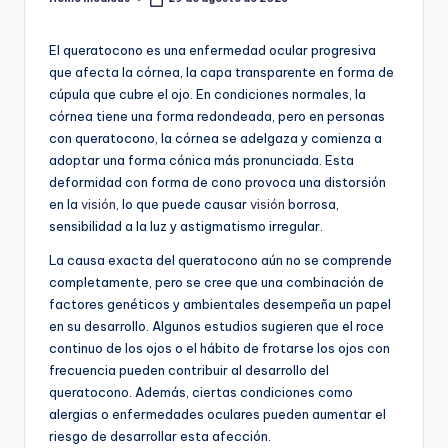
Publicado
por
El queratocono es una enfermedad ocular progresiva
que afecta la córnea, la capa transparente en forma de
cúpula que cubre el ojo. En condiciones normales, la
córnea tiene una forma redondeada, pero en personas
con queratocono, la córnea se adelgaza y comienza a
adoptar una forma cónica más pronunciada. Esta
deformidad con forma de cono provoca una distorsión
en la
visión
, lo que puede causar
visión
borrosa,
sensibilidad a la luz y astigmatismo irregular.
La causa exacta del queratocono aún no se comprende
completamente, pero se cree que una combinación de
factores genéticos y ambientales desempeña un papel
en su desarrollo. Algunos estudios sugieren que el roce
continuo de los ojos o el hábito de frotarse los ojos con
frecuencia pueden contribuir al desarrollo del
queratocono. Además, ciertas condiciones como
alergias o enfermedades oculares pueden aumentar el
riesgo de desarrollar esta afección.