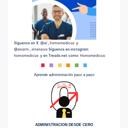
Síguenos en X:
@el_homomedicus
y
@enarm_intensivo
Síguenos en instagram:
homomedicus
y en Treads.net como:
Homomedicus
Aprende administración paso a paso
ADMINISTRACION DESDE CERO