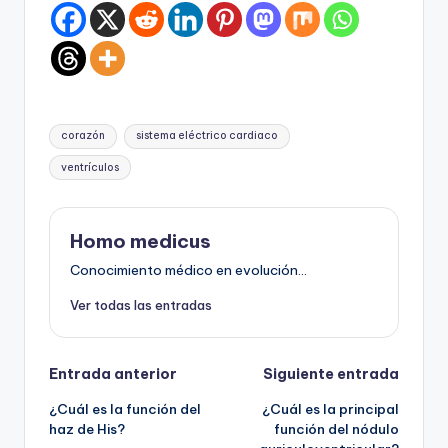
Etiquetas:
corazón
sistema eléctrico cardiaco
ventrículos
Homo medicus
Conocimiento médico en evolución...
Ver todas las entradas
Navegación
Entrada anterior
Siguiente entrada
¿Cuál es la función del
¿Cuál es la principal
de
haz de His?
función del nódulo