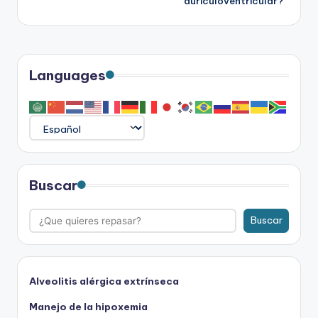
auriculoventricular?
entradas
Languages
Buscar
Buscar
Alveolitis alérgica extrínseca
Manejo de la hipoxemia