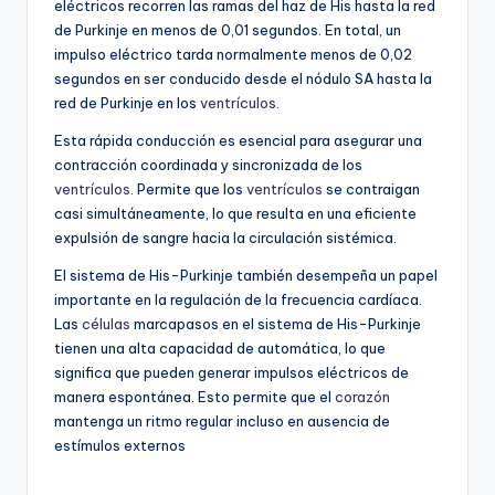
eléctricos recorren las ramas del haz de His hasta la red
de Purkinje en menos de 0,01 segundos. En total, un
impulso eléctrico tarda normalmente menos de 0,02
segundos en ser conducido desde el nódulo SA hasta la
red de Purkinje en los
ventrículos
.
Esta rápida conducción es esencial para asegurar una
contracción coordinada y sincronizada de los
ventrículos
. Permite que los
ventrículos
se contraigan
casi simultáneamente, lo que resulta en una eficiente
expulsión de sangre hacia la circulación sistémica.
El sistema de His-Purkinje también desempeña un papel
importante en la regulación de la frecuencia cardíaca.
Las
células
marcapasos en el sistema de His-Purkinje
tienen una alta capacidad de automática, lo que
significa que pueden generar impulsos eléctricos de
manera espontánea. Esto permite que el
corazón
mantenga un ritmo regular incluso en ausencia de
estímulos externos