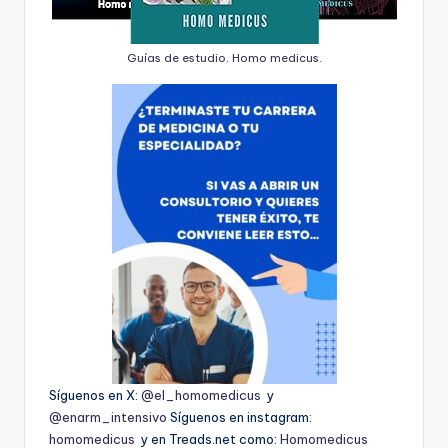
Guías de estudio. Homo medicus.
Síguenos en X:
@el_homomedicus
y
@enarm_intensivo
Síguenos en instagram:
homomedicus
y en Treads.net como:
Homomedicus