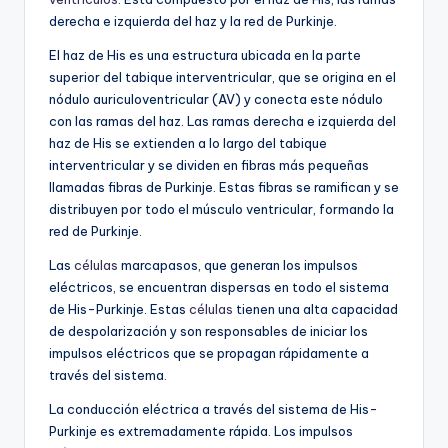
derecha e izquierda del haz y la red de Purkinje.
El haz de His es una estructura ubicada en la parte
superior del tabique interventricular, que se origina en el
nódulo auriculoventricular (AV) y conecta este nódulo
con las ramas del haz. Las ramas derecha e izquierda del
haz de His se extienden a lo largo del tabique
interventricular y se dividen en fibras más pequeñas
llamadas fibras de Purkinje. Estas fibras se ramifican y se
distribuyen por todo el músculo ventricular, formando la
red de Purkinje.
Las
células
marcapasos, que generan los impulsos
eléctricos, se encuentran dispersas en todo el sistema
de His-Purkinje. Estas
células
tienen una alta capacidad
de despolarización y son responsables de iniciar los
impulsos eléctricos que se propagan rápidamente a
través del sistema.
La conducción eléctrica a través del sistema de His-
Purkinje es extremadamente rápida. Los impulsos