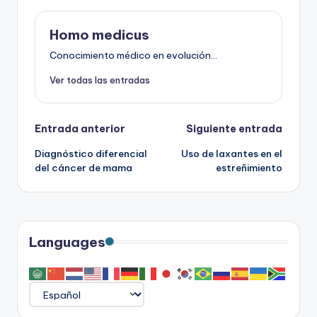
Homo medicus
Conocimiento médico en evolución...
Ver todas las entradas
Navegación
Entrada anterior
Siguiente entrada
Diagnóstico diferencial
Uso de laxantes en el
de
del cáncer de mama
estreñimiento
entradas
Languages