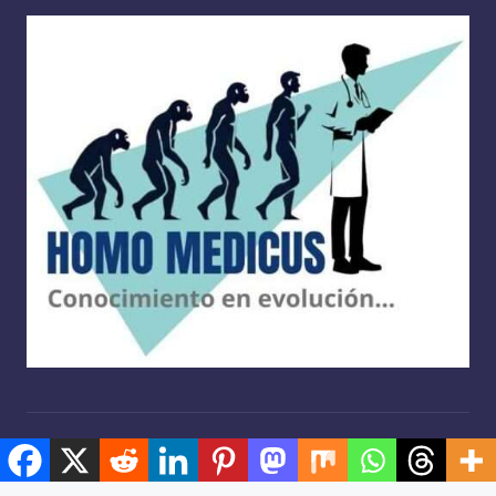
Copyright 2026 —
Homo medicus
. Derechos reservados.