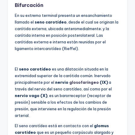
Bifurcación
En su extremo terminal presenta un ensanchamiento
llamado el
seno carotídeo
, desde el cual se originan la
carótida externa, ubicada anteromedialmente; y la
carótida interna en posición posterolateral. Las
carótidas externa e interna están reunidas por el
ligamento intercarotídeo (Rieffel).
El
seno carotídeo
es una dilatación situada en la
extremidad superior de la carótida común. Inervado
principalmente por el
nervio
glosofaríngeo
(IX)
a
través del nervio del seno carotídeo, así como por el
nervio vago
(X)
, es un barorreceptor (receptor de
presión) sensible a los efectos de los cambios de
presión, que interviene en la regulación de la presión
arterial.
El seno carotídeo está en contacto con el
glomus
carotídeo
que es un pequeño corpúsculo alargado y