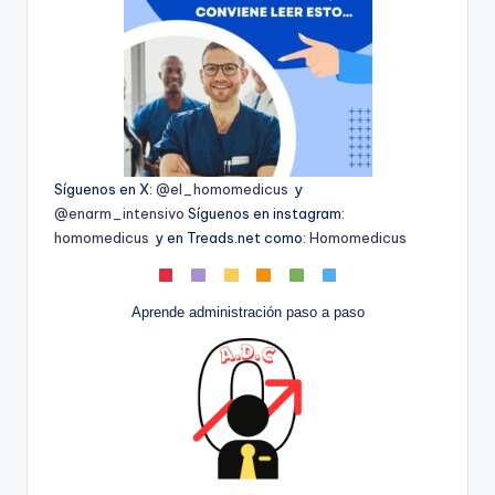
Síguenos en X:
@el_homomedicus
y
@enarm_intensivo
Síguenos en instagram:
homomedicus
y en Treads.net como:
Homomedicus
Aprende administración paso a paso