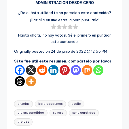
ADMINISTRACION DESDE CERO
¿De cuánta utilidad te ha parecido este contenido?
¡Haz clic en una estrella para puntuarlo!
Hasta ahora, ¡no hay votos!. Sé el primero en puntuar
este contenido.
Originally posted on
24 de junio de 2022 @ 12:55 PM
Si te fue útil este resumen, compártelo por favor!
Etiquetas:
arterias
baroreceptores
cuello
glomus carotídeo
sangre
seno carotídeo
tiroides