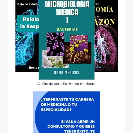
Guías de estudio. Homo medicus.