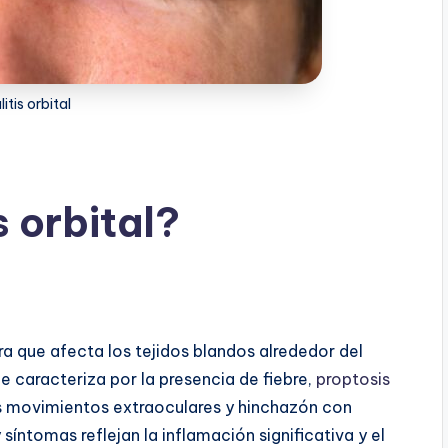
litis orbital
s orbital?
ra que afecta los tejidos blandos alrededor del
Se caracteriza por la presencia de fiebre,
proptosis
los movimientos extraoculares y hinchazón con
y síntomas reflejan la inflamación significativa y el