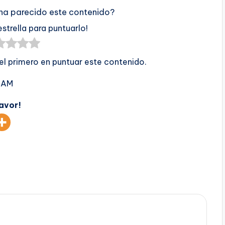
 ha parecido este contenido?
estrella para puntuarlo!
 el primero en puntuar este contenido.
1 AM
favor!