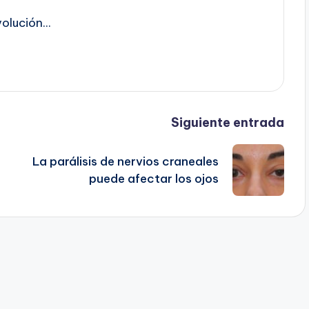
lución...
Siguiente entrada
La parálisis de nervios craneales
puede afectar los ojos