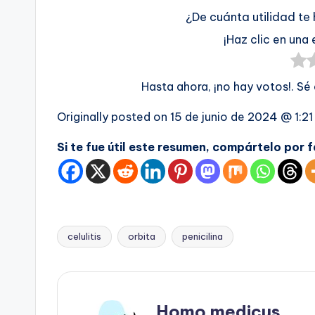
¿De cuánta utilidad te
¡Haz clic en una 
Hasta ahora, ¡no hay votos!. Sé
Originally posted on
15 de junio de 2024 @ 1:2
Si te fue útil este resumen, compártelo por 
celulitis
orbita
penicilina
Etiquetas:
Homo medicus