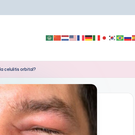
a celulitis orbital?