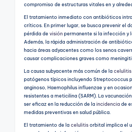
compromiso de estructuras vitales en y alreded
El tratamiento inmediato con antibióticos intr
críticos. En primer lugar, se busca prevenir el 
pérdida de
visión
permanente si la infección y 
Además, la rápida administración de antibiótic
hacia áreas adyacentes como los senos cavern
causar complicaciones graves como meningitis
La causa subyacente más común de la
celulitis
patógenos típicos incluyendo Streptococcus 
anginoso, Haemophilus influenzae y en ocasio
resistentes a meticilina (SARM). La vacunac
ser eficaz en la reducción de la
incidencia
de e
medidas preventivas en salud pública.
El tratamiento de la
celulitis
orbital implica el