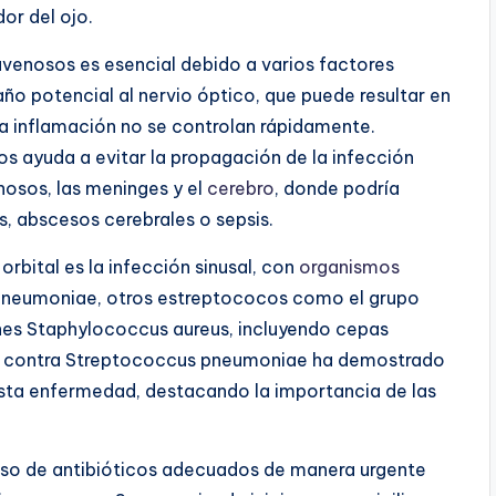
or del ojo.
avenosos es esencial debido a varios factores
daño potencial al nervio óptico, que puede resultar en
la inflamación no se controlan rápidamente.
os ayuda a evitar la propagación de la infección
osos, las meninges y el
cerebro
, donde podría
, abscesos cerebrales o sepsis.
orbital es la infección sinusal, con
organismos
pneumoniae, otros estreptococos como el grupo
nes Staphylococcus aureus, incluyendo cepas
ión contra Streptococcus pneumoniae ha demostrado
sta enfermedad, destacando la importancia de las
 uso de antibióticos adecuados de manera urgente