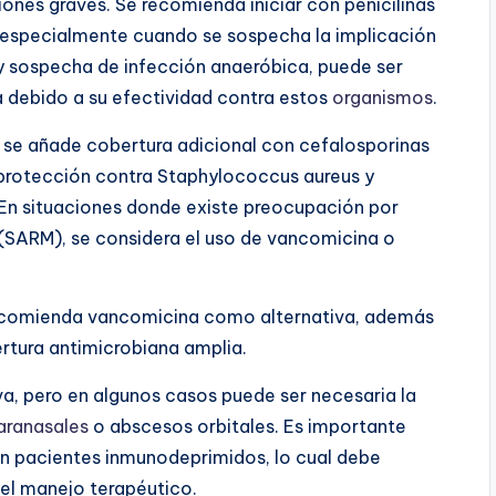
iones graves. Se recomienda iniciar con penicilinas
na, especialmente cuando se sospecha la implicación
 sospecha de infección anaeróbica, puede ser
 debido a su efectividad contra estos
organismos
.
, se añade cobertura adicional con cefalosporinas
a protección contra Staphylococcus aureus y
En situaciones donde existe preocupación por
 (SARM), se considera el uso de vancomicina o
recomienda vancomicina como alternativa, además
rtura antimicrobiana amplia.
iva, pero en algunos casos puede ser necesaria la
aranasales
o abscesos orbitales. Es importante
 en pacientes inmunodeprimidos, lo cual debe
 el manejo terapéutico.