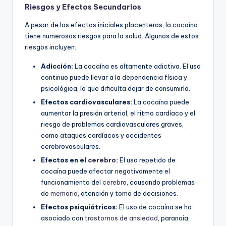
Riesgos y Efectos Secundarios
A pesar de los efectos iniciales placenteros, la cocaína
tiene numerosos riesgos para la salud. Algunos de estos
riesgos incluyen:
Adicción:
La cocaína es altamente adictiva. El uso
continuo puede llevar a la dependencia física y
psicológica, lo que dificulta dejar de consumirla.
Efectos cardiovasculares:
La cocaína puede
aumentar la presión arterial, el ritmo cardíaco y el
riesgo de problemas cardiovasculares graves,
como ataques cardíacos y accidentes
cerebrovasculares.
Efectos en el
cerebro
:
El uso repetido de
cocaína puede afectar negativamente el
funcionamiento del
cerebro
, causando problemas
de
memoria
, atención y toma de decisiones.
Efectos psiquiátricos:
El uso de cocaína se ha
asociado con
trastornos de ansiedad
, paranoia,