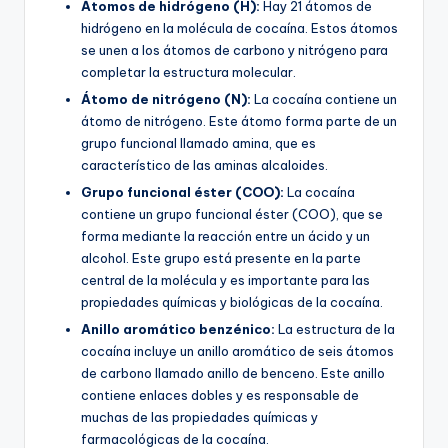
Átomos de hidrógeno (H):
Hay 21 átomos de
hidrógeno en la molécula de cocaína. Estos átomos
se unen a los átomos de carbono y nitrógeno para
completar la estructura molecular.
Átomo de nitrógeno (N):
La cocaína contiene un
átomo de nitrógeno. Este átomo forma parte de un
grupo funcional llamado amina, que es
característico de las aminas alcaloides.
Grupo funcional éster (COO):
La cocaína
contiene un grupo funcional éster (COO), que se
forma mediante la reacción entre un ácido y un
alcohol. Este grupo está presente en la parte
central de la molécula y es importante para las
propiedades químicas y biológicas de la cocaína.
Anillo aromático benzénico:
La estructura de la
cocaína incluye un anillo aromático de seis átomos
de carbono llamado anillo de benceno. Este anillo
contiene enlaces dobles y es responsable de
muchas de las propiedades químicas y
farmacológicas de la cocaína.