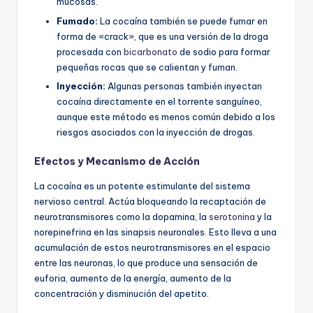
mucosas.
Fumado:
La cocaína también se puede fumar en
forma de «crack», que es una versión de la droga
procesada con
bicarbonato
de sodio para formar
pequeñas rocas que se calientan y fuman.
Inyección:
Algunas personas también inyectan
cocaína directamente en el torrente sanguíneo,
aunque este método es menos común debido a los
riesgos asociados con la inyección de drogas.
Efectos y Mecanismo de Acción
La cocaína es un potente estimulante del sistema
nervioso central. Actúa bloqueando la recaptación de
neurotransmisores como la dopamina, la
serotonina
y la
norepinefrina en las sinapsis neuronales. Esto lleva a una
acumulación de estos neurotransmisores en el espacio
entre las neuronas, lo que produce una sensación de
euforia, aumento de la energía, aumento de la
concentración y disminución del apetito.