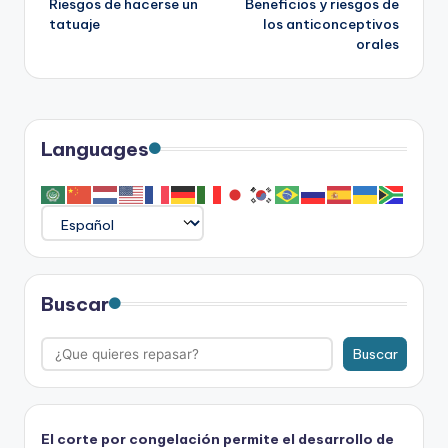
Riesgos de hacerse un
Beneficios y riesgos de
de
tatuaje
los anticonceptivos
orales
entradas
Languages
Buscar
Buscar
El corte por congelación permite el desarrollo de