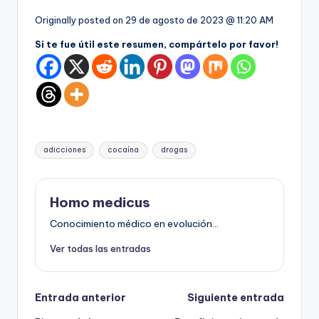
Originally posted on
29 de agosto de 2023 @ 11:20 AM
Si te fue útil este resumen, compártelo por favor!
Etiquetas:
adicciones
cocaína
drogas
Homo medicus
Conocimiento médico en evolución...
Ver todas las entradas
Navegación
Entrada anterior
Siguiente entrada