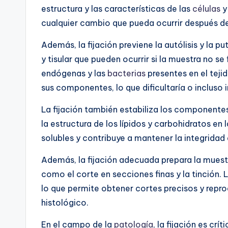
estructura y las características de las
células
y
cualquier cambio que pueda ocurrir después de
Además, la fijación previene la autólisis y la 
y tisular que pueden ocurrir si la muestra no se
endógenas y las
bacterias
presentes en el tej
sus componentes, lo que dificultaría o incluso i
La fijación también estabiliza los componente
la estructura de los lípidos y carbohidratos en 
solubles y contribuye a mantener la integridad
Además, la fijación adecuada prepara la muest
como el corte en secciones finas y la tinción. 
lo que permite obtener cortes precisos y reprod
histológico.
En el campo de la
patología
, la fijación es cr