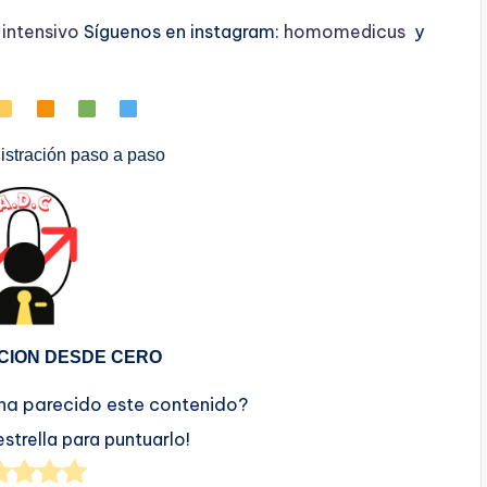
ntensivo
Síguenos en instagram:
homomedicus
y
stración paso a paso
CION DESDE CERO
 ha parecido este contenido?
estrella para puntuarlo!