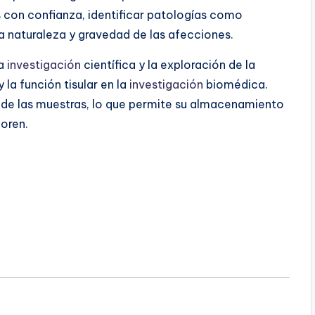
 con confianza, identificar patologías como
la naturaleza y gravedad de las afecciones.
la
investigación
científica y la exploración de la
y la función tisular en la
investigación
biomédica.
o de las muestras, lo que permite su almacenamiento
ioren.