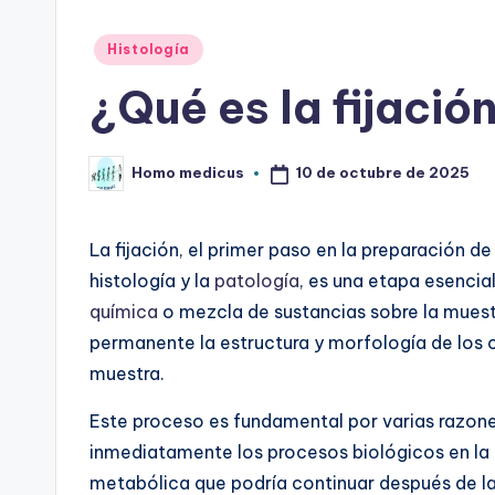
Publicado
Histología
en
¿Qué es la fijació
10 de octubre de 2025
Homo medicus
Publicado
por
La fijación, el primer paso en la preparación d
histología y la
patología
, es una etapa esencia
química
o mezcla de sustancias sobre la muestr
permanente la estructura y morfología de los c
muestra.
Este proceso es fundamental por varias razones
inmediatamente los procesos biológicos en la 
metabólica que podría continuar después de la 