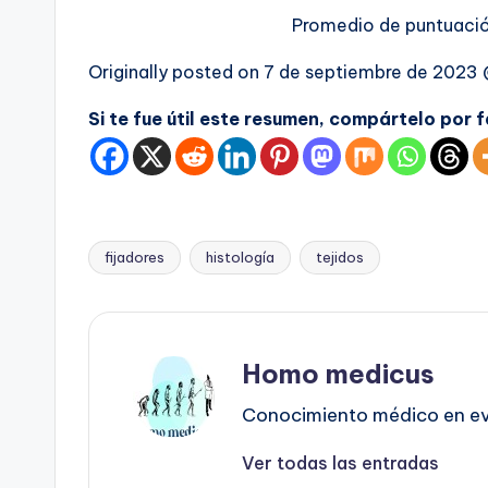
Promedio de puntuaci
Originally posted on
7 de septiembre de 2023
Si te fue útil este resumen, compártelo por 
fijadores
histología
tejidos
Etiquetas:
Homo medicus
Conocimiento médico en evo
Ver todas las entradas