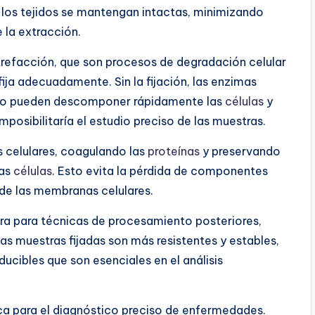
 los tejidos se mantengan intactas, minimizando
 la extracción.
putrefacción, que son procesos de degradación celular
 fija adecuadamente. Sin la fijación, las enzimas
ido pueden descomponer rápidamente las
células
y
mposibilitaría el estudio preciso de las muestras.
s celulares, coagulando las
proteínas
y preservando
las
células
. Esto evita la pérdida de componentes
 de las membranas celulares.
ra para técnicas de procesamiento posteriores,
Las muestras fijadas son más resistentes y estables,
ucibles que son esenciales en el análisis
ítica para el diagnóstico preciso de enfermedades.