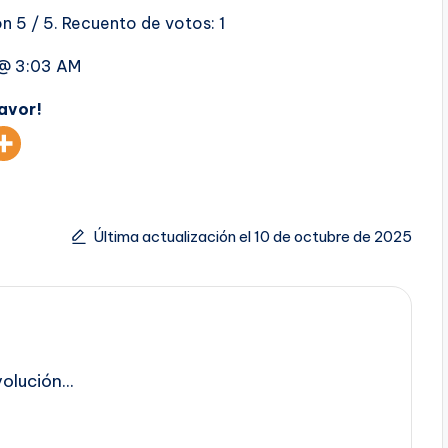
ón
5
/ 5. Recuento de votos:
1
 @ 3:03 AM
favor!
Última actualización el 10 de octubre de 2025
lución...