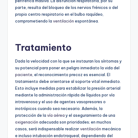
periférica masiva. La disfunción respiratoria, por su
parte, resulta del bloqueo de los nervios frénicos o del
propio centro respiratorio en el bulbo raquídeo,
comprometiendo la
ventilación
espontánea.
Tratamiento
Dada la velocidad con la que se instauran los síntomas y
su potencial para poner en peligro inmediato la vida del
paciente
, el reconocimiento precoz es esencial. El
tratamiento debe orientarse al soporte vital inmediato.
Esto incluye medidas para estabilizar la presión arterial
mediante la administración rápida de líquidos por vía
intravenosa y el uso de agentes vasopresores o
inotrópicos cuando sea necesario. Además, la
protección de la
vía aérea
y el aseguramiento de una
oxigenación
adecuada son prioridades; en muchos
casos, será indispensable realizar
ventilación
mecánica
e incluso intubación endotraqueal, dependiendo del