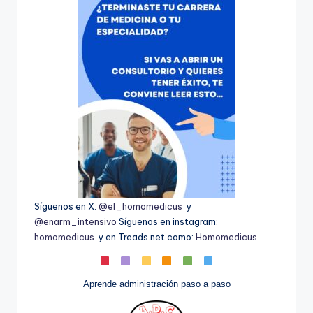
Síguenos en X:
@el_homomedicus
y
@enarm_intensivo
Síguenos en instagram:
homomedicus
y en Treads.net como:
Homomedicus
Aprende administración paso a paso