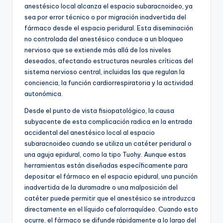
anestésico local alcanza el espacio subaracnoideo, ya
sea por error técnico o por migración inadvertida del
fármaco desde el espacio peridural. Esta diseminación
no controlada del anestésico conduce a un bloqueo
nervioso que se extiende más allá de los niveles
deseados, afectando estructuras neurales críticas del
sistema nervioso central, incluidas las que regulan la
conciencia, la función cardiorrespiratoria y la actividad
autonómica.
Desde el punto de vista fisiopatológico, la causa
subyacente de esta complicación radica en la entrada
accidental del anestésico local al espacio
subaracnoideo cuando se utiliza un catéter peridural o
una aguja epidural, como la tipo Tuohy. Aunque estas
herramientas están diseñadas específicamente para
depositar el fármaco en el espacio epidural, una punción
inadvertida de la duramadre o una malposición del
catéter puede permitir que el anestésico se introduzca
directamente en el líquido cefalorraquídeo. Cuando esto
ocurre, el fármaco se difunde rápidamente a lo largo del