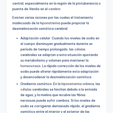
central, especialmente en la región de la protuberancia o
puente de Varolio en el
cerebro
.
Existen varias razones por las cuales el tratamiento
inadecuado de la
hiponatremia
puede propiciar la
desmielinización osmótica cerebral:
Adaptación celular: Cuando los niveles de sodio en
el cuerpo disminuyen gradualmente durante un
período de tiempo prolongado, las
células
cerebrales se adaptan a esta situación ajustando
su metabolismo y volumen para mantener la
homeostasis
. La rápida corrección de los niveles de
sodio puede alterar rápidamente esta adaptación
y desencadenar la desmielinización osmótica.
Gradiente osmótico: En la
hiponatremia
crónica, las
células
cerebrales se hinchan debido a la entrada
de agua, y la mielina que recubre las fibras
nerviosas puede sufrir cambios. Si los niveles de
sodio se corrigieran demasiado rápido, el gradiente
osmótico entre el interior y el exterior de las