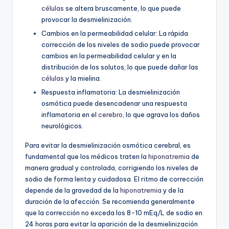
células
se altera bruscamente, lo que puede
provocar la desmielinización.
Cambios en la permeabilidad celular: La rápida
corrección de los niveles de sodio puede provocar
cambios en la permeabilidad celular y en la
distribución de los solutos, lo que puede dañar las
células
y la mielina.
Respuesta inflamatoria: La desmielinización
osmótica puede desencadenar una respuesta
inflamatoria en el
cerebro
, lo que agrava los daños
neurológicos.
Para evitar la desmielinización osmótica cerebral, es
fundamental que los médicos traten la
hiponatremia
de
manera gradual y controlada, corrigiendo los niveles de
sodio de forma lenta y cuidadosa. El ritmo de corrección
depende de la gravedad de la
hiponatremia
y de la
duración de la afección. Se recomienda generalmente
que la corrección no exceda los 8-10 mEq/L de sodio en
24 horas para evitar la aparición de la desmielinización