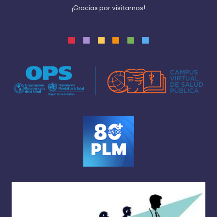
¡
G
r
a
c
i
a
s
p
o
r
v
i
s
i
t
a
r
n
o
s
!