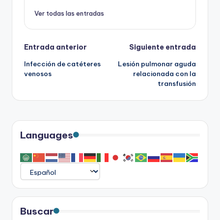
Ver todas las entradas
Navegación
Entrada anterior
Siguiente entrada
Infección de catéteres
Lesión pulmonar aguda
de
venosos
relacionada con la
transfusión
entradas
Languages
Buscar