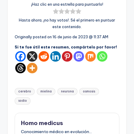
¡Haz clic en una estrella para puntuarlo!
Hasta ahora, ¡no hay votos!. Sé el primero en puntuar
este contenido.
Originally posted on
16 de junio de 2023 @ 11:37 AM
Si te fue útil este resumen, compártelo por favor!
Etiquetas:
cerebro
mielina
neurona
osmosis
sodio
Homo medicus
Conocimiento médico en evolución...