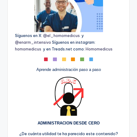
Síguenos en X:
@el_homomedicus
y
@enarm_intensivo
Síguenos en instagram:
homomedicus
y en Treads.net como:
Homomedicus
Aprende administración paso a paso
ADMINISTRACION DESDE CERO
¿De cuánta utilidad te ha parecido este contenido?