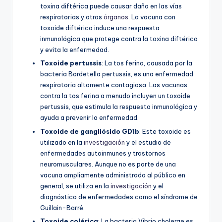
toxina diftérica puede causar daño en las vías
respiratorias y otros
órganos
. La vacuna con
toxoide diftérico induce una respuesta
inmunológica que protege contra la toxina diftérica
y evita la enfermedad.
Toxoide pertussis
: La tos ferina, causada por la
bacteria Bordetella pertussis, es una enfermedad
respiratoria altamente contagiosa. Las vacunas
contra la tos ferina a menudo incluyen un toxoide
pertussis, que estimula la respuesta inmunológica y
ayuda a prevenir la enfermedad.
Toxoide de gangliósido GD1b
: Este toxoide es
utilizado en la
investigación
y el estudio de
enfermedades autoinmunes y trastornos
neuromusculares. Aunque no es parte de una
vacuna ampliamente administrada al público en
general, se utiliza en la
investigación
y el
diagnóstico de enfermedades como el síndrome de
Guillain-Barré.
Toxoide colérica
: La bacteria Vibrio cholerae es