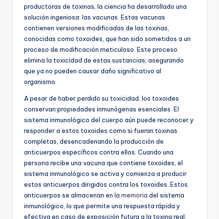
productoras de toxinas, la ciencia ha desarrollado una
solución ingeniosa: las vacunas. Estas vacunas
contienen versiones modificadas de las toxinas,
conocidas como toxoides, que han sido sometidos a un
proceso de modificación meticuloso. Este proceso
elimina la toxicidad de estas sustancias, asegurando
que ya no pueden causar daño significativo al
organismo.
A pesar de haber perdido su toxicidad, los toxoides
conservan propiedades inmunógenas esenciales. El
sistema inmunológico del cuerpo aún puede reconocer y
responder a estos toxoides como si fueran toxinas
completas, desencadenando la producción de
anticuerpos específicos contra ellos. Cuando una
persona recibe una vacuna que contiene toxoides, el
sistema inmunológico se activa y comienza a producir
estos anticuerpos dirigidos contra los toxoides. Estos
anticuerpos se almacenan en la
memoria
del sistema
inmunológico, lo que permite una respuesta rápida y
efectiva en caso de exposición futura a la toxina real.