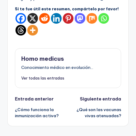
Si te fue útil este resumen, compártelo por favor!
Homo medicus
Conocimiento médico en evolución...
Ver todas las entradas
Navegación
Entrada anterior
Siguiente entrada
¿Cómo funciona la
¿Qué son las vacunas
de
inmunización activa?
vivas atenuadas?
entradas