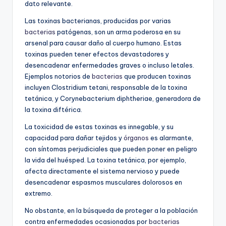
dato relevante.
Las toxinas bacterianas, producidas por varias
bacterias
patógenas, son un arma poderosa en su
arsenal para causar daño al cuerpo humano. Estas
toxinas pueden tener efectos devastadores y
desencadenar enfermedades graves o incluso letales.
Ejemplos notorios de
bacterias
que producen toxinas
incluyen Clostridium tetani, responsable de la toxina
tetánica, y Corynebacterium diphtheriae, generadora de
la toxina diftérica.
La toxicidad de estas toxinas es innegable, y su
capacidad para dañar tejidos y
órganos
es alarmante,
con síntomas perjudiciales que pueden poner en peligro
la vida del huésped. La toxina tetánica, por ejemplo,
afecta directamente el sistema nervioso y puede
desencadenar espasmos musculares dolorosos en
extremo.
No obstante, en la búsqueda de proteger a la población
contra enfermedades ocasionadas por
bacterias