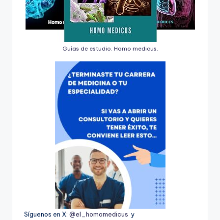
Guías de estudio. Homo medicus.
Síguenos en X:
@el_homomedicus
y