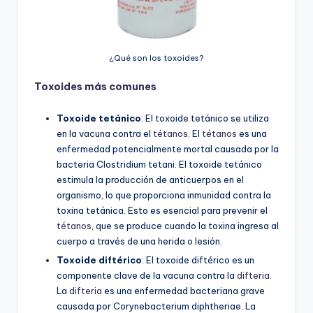
¿Qué son los toxoides?
Toxoides más comunes
Toxoide tetánico
: El toxoide tetánico se utiliza
en la vacuna contra el
tétanos
. El
tétanos
es una
enfermedad potencialmente mortal causada por la
bacteria Clostridium tetani. El toxoide tetánico
estimula la producción de anticuerpos en el
organismo, lo que proporciona inmunidad contra la
toxina tetánica. Esto es esencial para prevenir el
tétanos
, que se produce cuando la toxina ingresa al
cuerpo a través de una herida o lesión.
Toxoide diftérico
: El toxoide diftérico es un
componente clave de la vacuna contra la
difteria
.
La
difteria
es una enfermedad bacteriana grave
causada por Corynebacterium diphtheriae. La