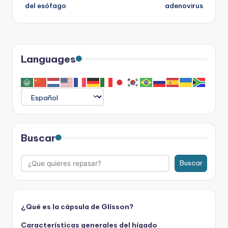
de
del esófago
adenovirus
entradas
Languages
Buscar
Buscar
¿Qué es la cápsula de Glisson?
Características generales del hígado