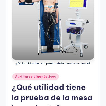
ic
u
s
¿Qué utilidad tiene la prueba de la mesa basculante?
Publicado
Auxiliares diagnósticos
en
¿Qué utilidad tiene
la prueba de la mesa