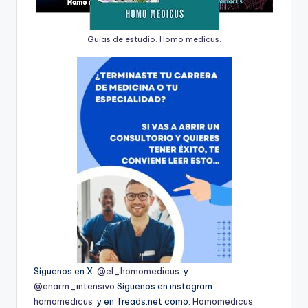
Guías de estudio. Homo medicus.
Síguenos en X:
@el_homomedicus
y
@enarm_intensivo
Síguenos en instagram:
homomedicus
y en Treads.net como:
Homomedicus