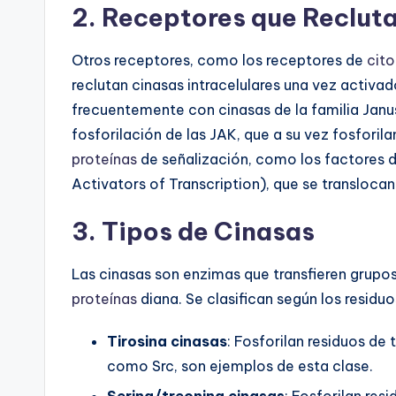
2. Receptores que Recluta
Otros receptores, como los receptores de
cito
reclutan cinasas intracelulares una vez activa
frecuentemente con cinasas de la familia Janus
fosforilación de las JAK, que a su vez fosforila
proteínas
de señalización, como los factores d
Activators of Transcription), que se translocan
3. Tipos de Cinasas
Las cinasas son enzimas que transfieren grupo
proteínas
diana. Se clasifican según los residu
Tirosina cinasas
: Fosforilan residuos de 
como Src, son ejemplos de esta clase.