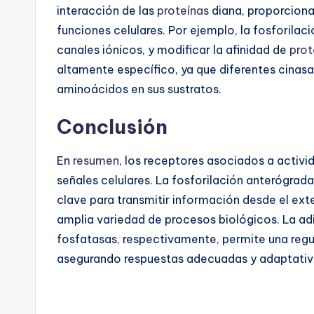
interacción de las
proteínas
diana, proporciona
funciones celulares. Por ejemplo, la fosforilaci
canales iónicos, y modificar la afinidad de
prot
altamente específico, ya que diferentes cinas
aminoácidos en sus sustratos.
Conclusión
En
resumen
, los receptores asociados a activ
señales celulares. La fosforilación anterógrad
clave para transmitir información desde el ext
amplia variedad de procesos biológicos. La adi
fosfatasas, respectivamente, permite una regula
asegurando respuestas adecuadas y adaptativa