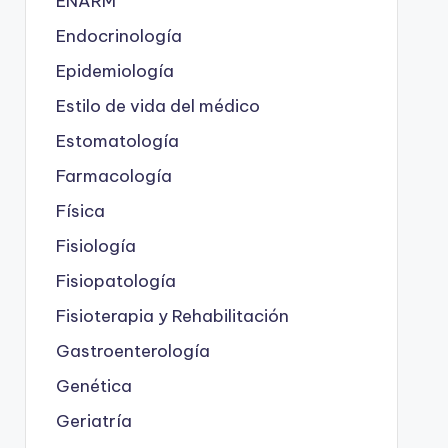
ENARM
Endocrinología
Epidemiología
Estilo de vida del médico
Estomatología
Farmacología
Física
Fisiología
Fisiopatología
Fisioterapia y Rehabilitación
Gastroenterología
Genética
Geriatría