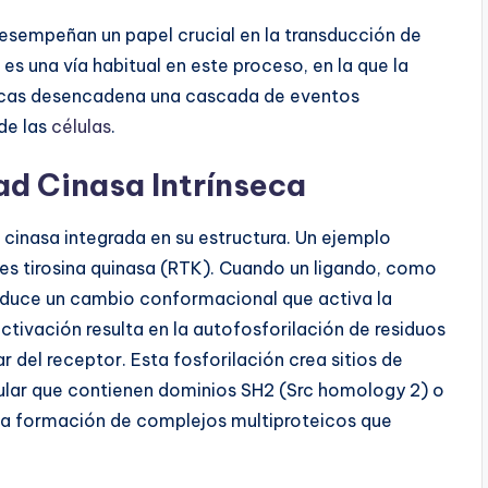
esempeñan un papel crucial en la transducción de
 es una vía habitual en este proceso, en la que la
cas desencadena una cascada de eventos
 de las
células
.
ad Cinasa Intrínseca
 cinasa integrada en su estructura. Un ejemplo
es tirosina quinasa (RTK). Cuando un ligando, como
 induce un cambio conformacional que activa la
activación resulta en la autofosforilación de residuos
ar del receptor. Esta fosforilación crea sitios de
lular que contienen dominios SH2 (Src homology 2) o
la formación de complejos multiproteicos que