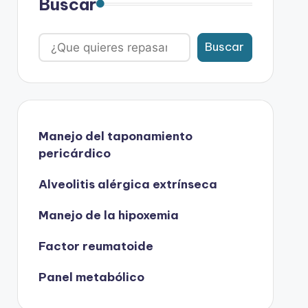
Buscar
Buscar
Manejo del taponamiento
pericárdico
Alveolitis alérgica extrínseca
Manejo de la hipoxemia
Factor reumatoide
Panel metabólico