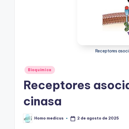
Receptores asoci
Publicado
Bioquímica
en
Receptores asoci
cinasa
2 de agosto de 2025
Homo medicus
Publicado
por