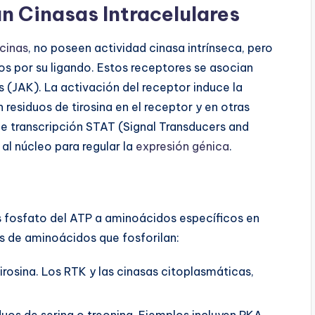
n Cinasas Intracelulares
cinas
, no poseen actividad cinasa intrínseca, pero
dos por su ligando. Estos receptores se asocian
 (JAK). La activación del receptor induce la
n residuos de tirosina en el receptor y en otras
e transcripción STAT (Signal Transducers and
 al núcleo para regular la
expresión génica
.
s fosfato del ATP a aminoácidos específicos en
os de aminoácidos que fosforilan:
tirosina. Los RTK y las cinasas citoplasmáticas,