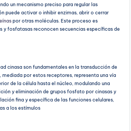
ndo un mecanismo preciso para regular las
ón puede activar o inhibir enzimas, abrir o cerrar
eínas
por otras moléculas. Este proceso es
as y fosfatasas reconocen secuencias específicas de
idad cinasa son fundamentales en la transducción de
a, mediada por estos receptores, representa una vía
erior de la célula hasta el núcleo, modulando una
ción y eliminación de grupos fosfato por cinasas y
ción fina y específica de las funciones celulares,
s a los estímulos