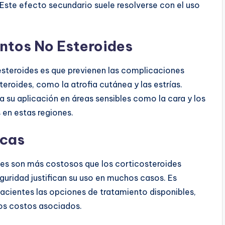
Este efecto secundario suele resolverse con el uso
ntos No Esteroides
esteroides es que previenen las complicaciones
eroides, como la atrofia cutánea y las estrías.
su aplicación en áreas sensibles como la cara y los
 en estas regiones.
icas
es son más costosos que los corticosteroides
eguridad justifican su uso en muchos casos. Es
acientes las opciones de tratamiento disponibles,
los costos asociados.