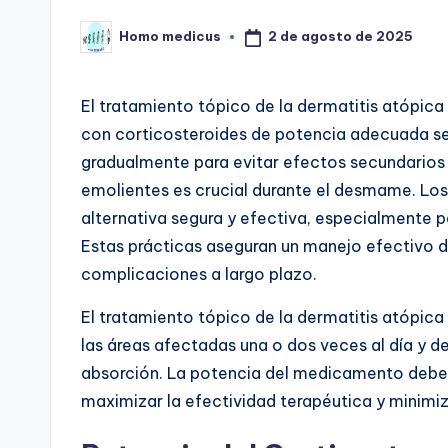
2 de agosto de 2025
Homo medicus
Publicado
por
El tratamiento tópico de la dermatitis atópi
con corticosteroides de potencia adecuada seg
gradualmente para evitar efectos secundarios
emolientes es crucial durante el desmame. Lo
alternativa segura y efectiva, especialmente p
Estas prácticas aseguran un manejo efectivo de
complicaciones a largo plazo.
El tratamiento tópico de la dermatitis atópi
las áreas afectadas una o dos veces al día y d
absorción. La potencia del medicamento debe c
maximizar la efectividad terapéutica y minimi