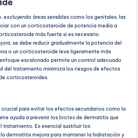
ide
o, excluyendo áreas sensibles como los genitales, las
niciar con un corticosteroide de potencia media a
orticosteroide más fuerte si es necesario.
jora, se debe reducir gradualmente la potencia del
sona o un corticosteroide leve ligeramente más
 enfoque escalonado permite un control adecuado
ual del tratamiento minimiza los riesgos de efectos
de corticosteroides.
 crucial para evitar los efectos secundarios como la
mame ayuda a prevenir los
brotes
de dermatitis que
 tratamiento. Es esencial sustituir los
la dermatitis mejora para mantener la hidratación y