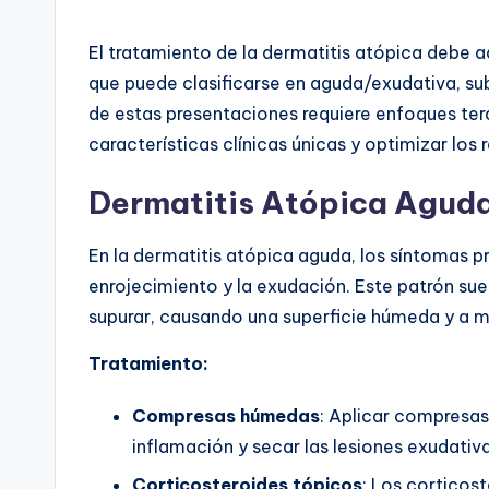
El tratamiento de la dermatitis atópica debe a
que puede clasificarse en aguda/exudativa, s
de estas presentaciones requiere enfoques ter
características clínicas únicas y optimizar los 
Dermatitis Atópica Agud
En la dermatitis atópica aguda, los síntomas p
enrojecimiento y la exudación. Este patrón su
supurar, causando una superficie húmeda y a 
Tratamiento:
Compresas húmedas
: Aplicar compresas
inflamación y secar las lesiones exudativa
Corticosteroides tópicos
: Los corticos