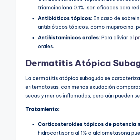
triamcinolona 0.1%, son eficaces para redu
Antibióticos tópicos
: En caso de sobrei
antibióticos tópicos, como mupirocina, pa
Antihistamínicos orales
: Para aliviar el
pr
orales.
Dermatitis Atópica Sub
La dermatitis atópica subaguda se caracteriza
eritematosas, con menos exudación comparada
secas y menos inflamadas, pero aún pueden ser
Tratamiento:
Corticosteroides tópicos de potencia 
hidrocortisona al 1% o alclometasona pued