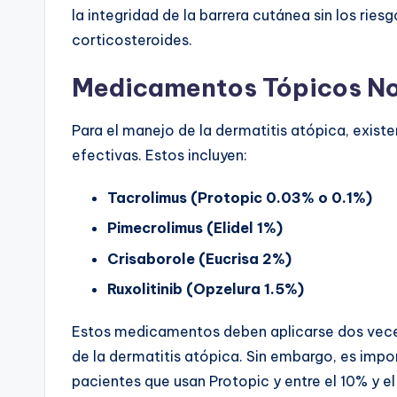
la integridad de la barrera cutánea sin los rie
corticosteroides.
Medicamentos Tópicos No
Para el manejo de la dermatitis atópica, exist
efectivas. Estos incluyen:
Tacrolimus (Protopic 0.03% o 0.1%)
Pimecrolimus (Elidel 1%)
Crisaborole (Eucrisa 2%)
Ruxolitinib (Opzelura 1.5%)
Estos medicamentos deben aplicarse dos veces 
de la dermatitis atópica. Sin embargo, es im
pacientes que usan Protopic y entre el 10% y e