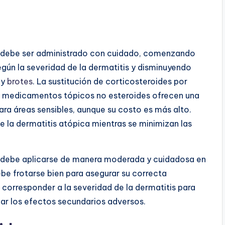
ca debe ser administrado con cuidado, comenzando
ún la severidad de la dermatitis y disminuyendo
 y
brotes
. La sustitución de corticosteroides por
s medicamentos tópicos no esteroides ofrecen una
ara áreas sensibles, aunque su costo es más alto.
 la dermatitis atópica mientras se minimizan las
ca debe aplicarse de manera moderada y cuidadosa en
ebe frotarse bien para asegurar su correcta
orresponder a la severidad de la dermatitis para
zar los efectos secundarios adversos.