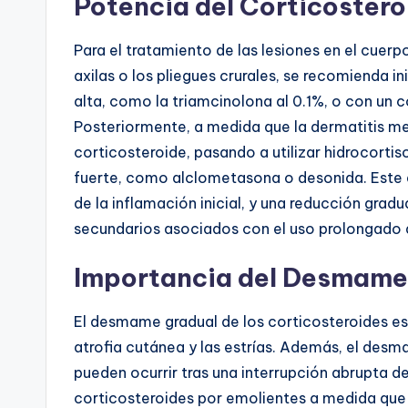
Potencia del Corticostero
Para el tratamiento de las lesiones en el cuerp
axilas o los pliegues crurales, se recomienda i
alta, como la triamcinolona al 0.1%, o con un c
Posteriormente, a medida que la dermatitis me
corticosteroide, pasando a utilizar hidrocorti
fuerte, como alclometasona o desonida. Este
de la inflamación inicial, y una reducción grad
secundarios asociados con el uso prolongado 
Importancia del Desmame
El desmame gradual de los corticosteroides es
atrofia cutánea y las estrías. Además, el des
pueden ocurrir tras una interrupción abrupta del
corticosteroides por emolientes a medida que 