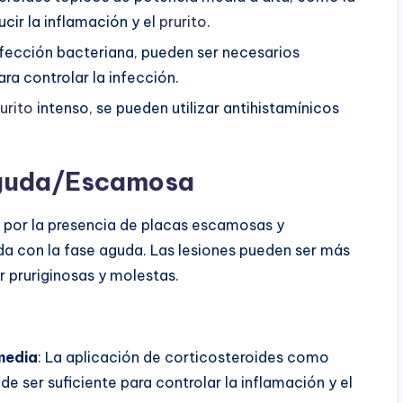
cir la inflamación y el
prurito
.
nfección bacteriana, pueden ser necesarios
ra controlar la infección.
urito
intenso, se pueden utilizar antihistamínicos
aguda/Escamosa
 por la presencia de placas escamosas y
 con la fase aguda. Las lesiones pueden ser más
 pruriginosas y molestas.
media
: La aplicación de corticosteroides como
e ser suficiente para controlar la inflamación y el