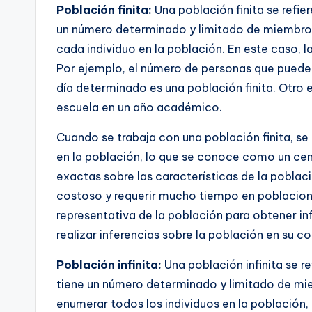
Población finita:
Una población finita se refie
un número determinado y limitado de miembros
cada individuo en la población. En este caso, l
Por ejemplo, el número de personas que pueden
día determinado es una población finita. Otro 
escuela en un año académico.
Cuando se trabaja con una población finita, se
en la población, lo que se conoce como un ce
exactas sobre las características de la poblac
costoso y requerir mucho tiempo en poblacione
representativa de la población para obtener in
realizar inferencias sobre la población en su co
Población infinita:
Una población infinita se r
tiene un número determinado y limitado de mie
enumerar todos los individuos en la población