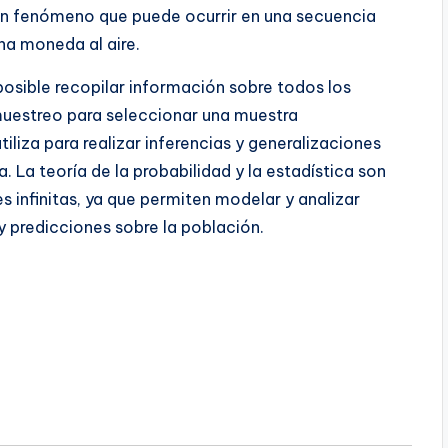
a un fenómeno que puede ocurrir en una secuencia
na moneda al aire.
posible recopilar información sobre todos los
e muestreo para seleccionar una muestra
iliza para realizar inferencias y generalizaciones
a. La teoría de la probabilidad y la estadística son
s infinitas, ya que permiten modelar y analizar
y predicciones sobre la población.