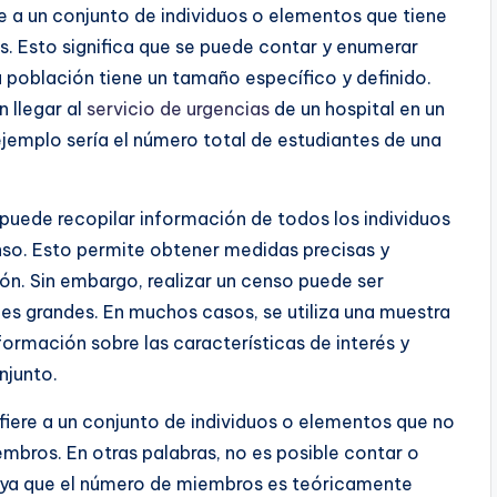
re a un conjunto de individuos o elementos que tiene
. Esto significa que se puede contar y enumerar
a población tiene un tamaño específico y definido.
 llegar al
servicio de urgencias
de un hospital en un
ejemplo sería el número total de estudiantes de una
 puede recopilar información de todos los individuos
nso. Esto permite obtener medidas precisas y
ión. Sin embargo, realizar un censo puede ser
s grandes. En muchos casos, se utiliza una muestra
formación sobre las características de interés y
njunto.
efiere a un conjunto de individuos o elementos que no
mbros. En otras palabras, no es posible contar o
, ya que el número de miembros es teóricamente