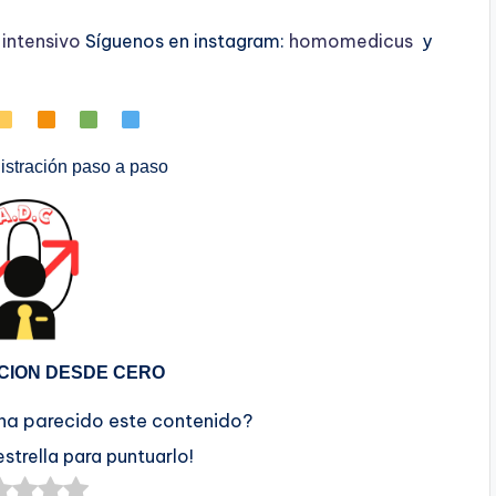
ntensivo
Síguenos en instagram:
homomedicus
y
stración paso a paso
CION DESDE CERO
 ha parecido este contenido?
estrella para puntuarlo!