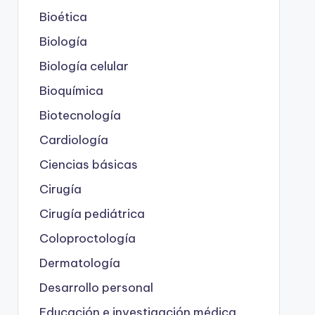
Bioética
Biología
Biología celular
Bioquímica
Biotecnología
Cardiología
Ciencias básicas
Cirugía
Cirugía pediátrica
Coloproctología
Dermatología
Desarrollo personal
Educación e investigación médica