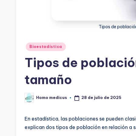
Tipos de població
Publicado
Bioestadística
en
Tipos de población
tamaño
28 de julio de 2025
Homo medicus
Publicado
por
En estadística, las poblaciones se pueden clasi
explican dos tipos de población en relación a su