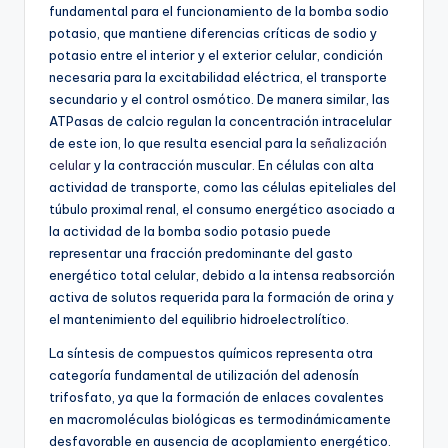
fundamental para el funcionamiento de la bomba sodio
potasio, que mantiene diferencias críticas de sodio y
potasio entre el interior y el exterior celular, condición
necesaria para la excitabilidad eléctrica, el transporte
secundario y el control osmótico. De manera similar, las
ATPasas de calcio regulan la concentración intracelular
de este ion, lo que resulta esencial para la
señalización
celular
y la contracción muscular. En células con alta
actividad de transporte, como las células epiteliales del
túbulo proximal renal, el consumo energético asociado a
la actividad de la bomba sodio potasio puede
representar una fracción predominante del gasto
energético total celular, debido a la intensa reabsorción
activa de solutos requerida para la formación de orina y
el mantenimiento del equilibrio hidroelectrolítico.
La síntesis de compuestos químicos representa otra
categoría fundamental de utilización del adenosín
trifosfato, ya que la formación de enlaces covalentes
en macromoléculas biológicas es termodinámicamente
desfavorable en ausencia de acoplamiento energético.