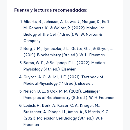
Fuente y lecturas recomendadas:
Alberts, B., Johnson, A., Lewis, J., Morgan, D., Raff,
M., Roberts, K., & Walter, P. (2022).
Molecular
Biology of the Cell
(7th ed.). W. W. Norton &
Company.
Berg, J. M., Tymoczko, J. L., Gatto, G. J., & Stryer, L.
(2019).
Biochemistry
(9th ed.). W. H. Freeman.
Boron, W. F., & Boulpaep, E. L. (2022).
Medical
Physiology
(4th ed.). Elsevier.
Guyton, A. C., & Hall, J. E. (2021).
Textbook of
Medical Physiology
(14th ed.). Elsevier.
Nelson, D. L., & Cox, M. M. (2021).
Lehninger
Principles of Biochemistry
(8th ed.). W. H. Freeman.
Lodish, H., Berk, A., Kaiser, C. A., Krieger, M.,
Bretscher, A., Ploegh, H., Amon, A., & Martin, K. C.
(2021).
Molecular Cell Biology
(9th ed.). W. H.
Freeman.