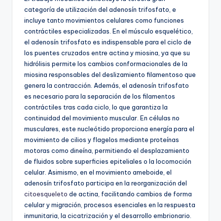
categoría de utilización del adenosín trifosfato, e
incluye tanto movimientos celulares como funciones
contráctiles especializadas. En el músculo esquelético,
el adenosín trifosfato es indispensable para el ciclo de
los puentes cruzados entre actina y miosina, ya que su
hidrólisis permite los cambios conformacionales de la
miosina responsables del deslizamiento filamentoso que
genera la contracción. Además, el adenosín trifosfato
es necesario para la separación de los filamentos
contráctiles tras cada ciclo, lo que garantiza la
continuidad del movimiento muscular. En células no
musculares, este nucleótido proporciona energía para el
movimiento de cilios y flagelos mediante proteínas
motoras como dineína, permitiendo el desplazamiento
de fluidos sobre superficies epiteliales o la locomoción
celular. Asimismo, en el movimiento ameboide, el
adenosín trifosfato participa en la reorganización del
citoesqueleto
de actina, facilitando cambios de forma
celular y migración, procesos esenciales en la respuesta
inmunitaria, la cicatrización y el desarrollo embrionario.