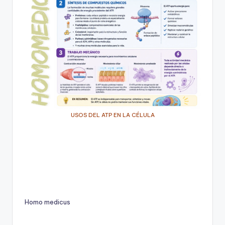
USOS DEL ATP EN LA CÉLULA
Homo medicus