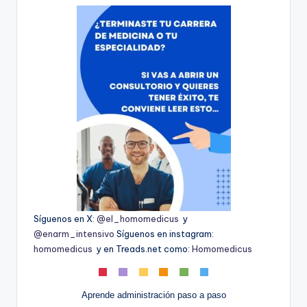
Síguenos en X:
@el_homomedicus
y
@enarm_intensivo
Síguenos en instagram:
homomedicus
y en Treads.net como:
Homomedicus
Aprende administración paso a paso