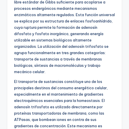
libre estándar de Gibbs suficiente para acoplarse a
procesos endergónicos mediante mecanismos
enzimáticos altamente regulados. Esta función universal
se explica por su estructura de enlaces fosfoanhídrido,
cuya ruptura permite la formación de adenosín
difosfato y fosfato inorgánico, generando energía
utilizable en sistemas biológicos altamente
organizados. La utilización del adenosín trifosfato se
agrupa funcionalmente en tres grandes categorías:
transporte de sustancias a través de membranas
biológicas, síntesis de macromoléculas y trabajo
mecánico celular.
El transporte de sustancias constituye uno de los
principales destinos del consumo energético celular,
especialmente en el mantenimiento de gradientes
electroquímicos esenciales para la homeostasis. El
adenosín trifosfato es utilizado directamente por
proteínas transportadoras de membrana, como las
ATPasas, que bombean iones en contra de sus
gradientes de concentración. Este mecanismo es