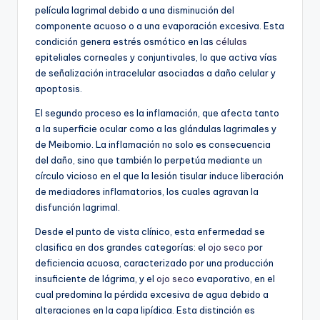
película lagrimal debido a una disminución del
componente acuoso o a una evaporación excesiva. Esta
condición genera estrés osmótico en las
células
epiteliales corneales y conjuntivales, lo que activa vías
de señalización intracelular asociadas a daño celular y
apoptosis.
El segundo proceso es la inflamación, que afecta tanto
a la superficie ocular como a las glándulas lagrimales y
de Meibomio. La inflamación no solo es consecuencia
del daño, sino que también lo perpetúa mediante un
círculo vicioso en el que la lesión tisular induce liberación
de mediadores inflamatorios, los cuales agravan la
disfunción lagrimal.
Desde el punto de vista clínico, esta enfermedad se
clasifica en dos grandes categorías: el
ojo seco
por
deficiencia acuosa, caracterizado por una producción
insuficiente de lágrima, y el
ojo seco
evaporativo, en el
cual predomina la pérdida excesiva de agua debido a
alteraciones en la capa lipídica. Esta distinción es