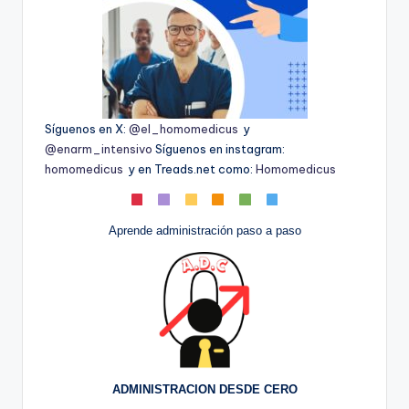
Síguenos en X:
@el_homomedicus
y
@enarm_intensivo
Síguenos en instagram:
homomedicus
y en Treads.net como:
Homomedicus
Aprende administración paso a paso
ADMINISTRACION DESDE CERO