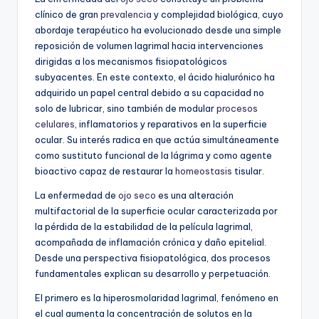
clínico de gran
prevalencia
y complejidad biológica, cuyo
abordaje terapéutico ha evolucionado desde una simple
reposición de volumen lagrimal hacia intervenciones
dirigidas a los mecanismos fisiopatológicos
subyacentes. En este contexto, el ácido hialurónico ha
adquirido un papel central debido a su capacidad no
solo de lubricar, sino también de modular
procesos
celulares
, inflamatorios y reparativos en la superficie
ocular. Su interés radica en que actúa simultáneamente
como sustituto funcional de la lágrima y como agente
bioactivo capaz de restaurar la
homeostasis
tisular.
La enfermedad de
ojo seco
es una alteración
multifactorial de la superficie ocular caracterizada por
la pérdida de la estabilidad de la película lagrimal,
acompañada de inflamación crónica y daño epitelial.
Desde una perspectiva fisiopatológica, dos procesos
fundamentales explican su desarrollo y perpetuación.
El primero es la hiperosmolaridad lagrimal, fenómeno en
el cual aumenta la concentración de solutos en la