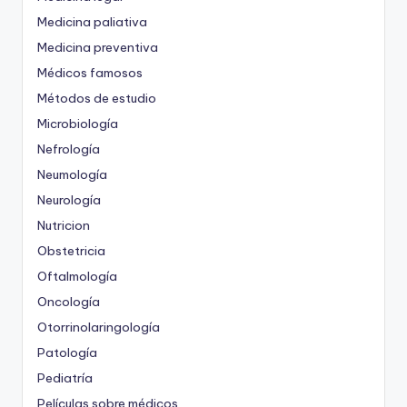
Medicina paliativa
Medicina preventiva
Médicos famosos
Métodos de estudio
Microbiología
Nefrología
Neumología
Neurología
Nutricion
Obstetricia
Oftalmología
Oncología
Otorrinolaringología
Patología
Pediatría
Películas sobre médicos