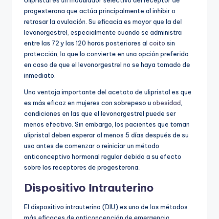
progesterona que actúa principalmente al inhibir o
retrasar la ovulación. Su eficacia es mayor que la del
levonorgestrel, especialmente cuando se administra
entre las 72 y las 120 horas posteriores al
coito
sin
protección, lo que lo convierte en una opción preferida
en caso de que el levonorgestrel no se haya tomado de
inmediato.
Una ventaja importante del acetato de ulipristal es que
es más eficaz en mujeres con sobrepeso u
obesidad
,
condiciones en las que el levonorgestrel puede ser
menos efectivo. Sin embargo, los pacientes que toman
ulipristal deben esperar al menos 5 días después de su
uso antes de comenzar o reiniciar un método
anticonceptivo hormonal regular debido a su efecto
sobre los receptores de progesterona.
Dispositivo Intrauterino
El dispositivo intrauterino (DIU) es uno de los métodos
más eficaces de anticoncepción de emergencia