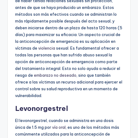
de haber tenido relaciones sexuales sin protección,
antes de que se haya producido un embarazo. Estos
métodos son más efectivos cuando se administran lo
más rápidamente posible después del acto sexual, y
deben iniciarse dentro de un plazo de hasta 120 horas (5
días) para maximizar su eficacia. Un aspecto crucial de
la anticoncepción de emergencia es su aplicación en
víctimas de
violencia
sexual. Es fundamental ofrecer a
todas las personas que han sufrido abuso sexual la
opción de anticoncepción de emergencia como parte
del tratamiento integral. Esto no solo ayuda a reducir el
riesgo de
embarazo no deseado
, sino que también
ofrece a las víctimas un recurso adicional para ejercer el
control sobre su salud reproductiva en un momento de
vulnerabilidad.
Levonorgestrel
El levonorgestrel, cuando se administra en una dosis
única de 1.5 mg por
vía oral
, es uno de los métodos más
comúnmente utilizados para la anticoncepción de