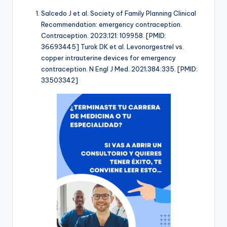
Salcedo J et al. Society of Family Planning Clinical
Recommendation: emergency contraception.
Contraception. 2023;121: 109958. [PMID:
36693445] Turok DK et al. Levonorgestrel vs.
copper intrauterine devices for emergency
contraception. N Engl J Med. 2021;384:335. [PMID:
33503342]