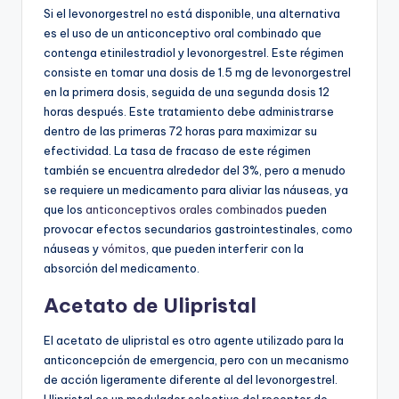
Si el levonorgestrel no está disponible, una alternativa
es el uso de un anticonceptivo oral combinado que
contenga etinilestradiol y levonorgestrel. Este régimen
consiste en tomar una dosis de 1.5 mg de levonorgestrel
en la primera dosis, seguida de una segunda dosis 12
horas después. Este tratamiento debe administrarse
dentro de las primeras 72 horas para maximizar su
efectividad. La tasa de fracaso de este régimen
también se encuentra alrededor del 3%, pero a menudo
se requiere un medicamento para aliviar las náuseas, ya
que los
anticonceptivos orales combinados
pueden
provocar efectos secundarios gastrointestinales, como
náuseas y
vómitos
, que pueden interferir con la
absorción del medicamento.
Acetato de Ulipristal
El acetato de ulipristal es otro agente utilizado para la
anticoncepción de emergencia, pero con un mecanismo
de acción ligeramente diferente al del levonorgestrel.
Ulipristal es un modulador selectivo del receptor de