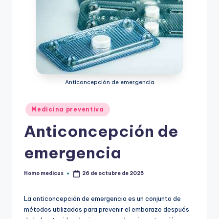
Anticoncepción de emergencia
Publicado
Medicina preventiva
en
Anticoncepción de
emergencia
Homo medicus
26 de octubre de 2025
Publicado
por
La anticoncepción de emergencia es un conjunto de
métodos utilizados para prevenir el embarazo después