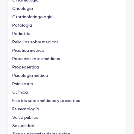
Oncología
Otorrinolaringología
Patología
Pediatría
Películas sobre médicos
Práctica médica
Procedimientos médicos
Propedéutica
Psicología médica
Psiquiatria
Química
Relatos sobre médicos y pacientes
Reumatología
Salud pública
Sexualidad
Temas generales de Medicina