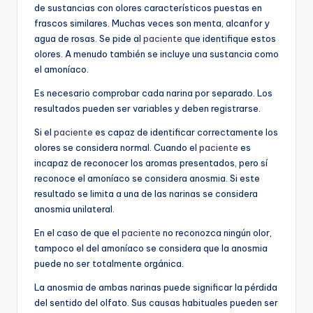
de sustancias con olores característicos puestas en
frascos similares. Muchas veces son menta, alcanfor y
agua de rosas. Se pide al
paciente
que identifique estos
olores. A menudo también se incluye una sustancia como
el amoníaco.
Es necesario comprobar cada narina por separado. Los
resultados pueden ser variables y deben registrarse.
Si el
paciente
es capaz de identificar correctamente los
olores se considera normal. Cuando el
paciente
es
incapaz de reconocer los aromas presentados, pero sí
reconoce el amoníaco se considera anosmia. Si este
resultado se limita a una de las narinas se considera
anosmia unilateral.
En el caso de que el
paciente
no reconozca ningún olor,
tampoco el del amoníaco se considera que la anosmia
puede no ser totalmente orgánica.
La anosmia de ambas narinas puede significar la pérdida
del sentido del olfato. Sus causas habituales pueden ser