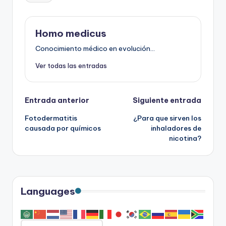
Homo medicus
Conocimiento médico en evolución...
Ver todas las entradas
Navegación
Entrada anterior
Siguiente entrada
Fotodermatitis
¿Para que sirven los
de
causada por químicos
inhaladores de
nicotina?
entradas
Languages