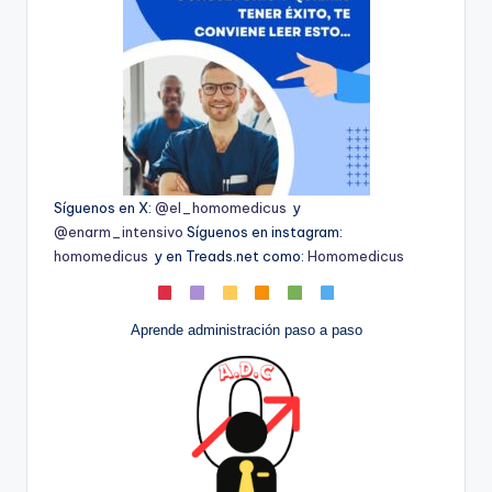
Síguenos en X:
@el_homomedicus
y
@enarm_intensivo
Síguenos en instagram:
homomedicus
y en Treads.net como:
Homomedicus
Aprende administración paso a paso