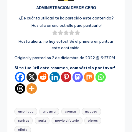
ADMINISTRACION DESDE CERO
¿De cuánta utilidad te ha parecido este contenido?
¡Haz clic en una estrella para puntuarlo!
Hasta ahora, ¡no hay votos!. Sé el primero en puntuar
este contenido.
Originally posted on
2 de diciembre de 2022 @ 6:27 PM
Si te fue útil este resumen, compártelo por favor!
Etiquetas:
amoniaco
anosmia
coanas
mucosa
narinas
nariz
nervio olfatorio
oleres
olfato