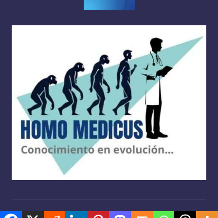
Copyright 2026 —
Homo medicus
. Derechos reservados.