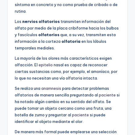
síntoma en concreto y no como prueba de cribado o de
rutina.
Los
nervios olfatorios
transmiten información del
olfato por medio de la placa cribiforme hacia los bulbos
y fascículos
olfatorios
que, a su vez, transmiten esta
información a la corteza
olfatoria
en los lóbulos
temporales mediales.
La mayoría de los olores más característicos exigen
olfacción. El
epitelio
nasal es capaz de reconocer
ciertas sustancias como, por ejemplo, el amoníaco, por
lo que no necesitan una vía olfatoria intacta.
Se realiza una
anamnesis
para detectar problemas
olfatorios de manera sencilla preguntando al
paciente
si
ha notado algún cambio en su sentido del olfato. Se
puede tomar un objeto cercano como una fruta, una
botella de zumo y preguntar al
paciente
si puede
identificar el objeto mediante el olor.
De manera más formal puede emplearse una selección