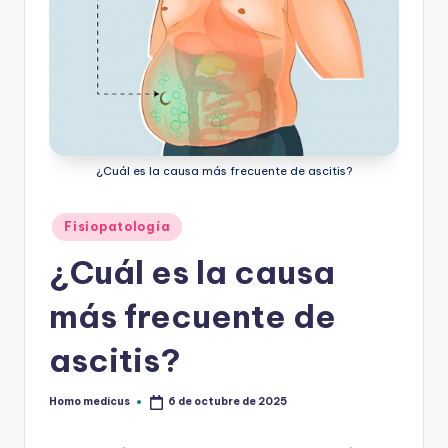
¿Cuál es la causa más frecuente de ascitis?
Publicado
Fisiopatología
en
¿Cuál es la causa
más frecuente de
ascitis?
Homo medicus
6 de octubre de 2025
Publicado
por