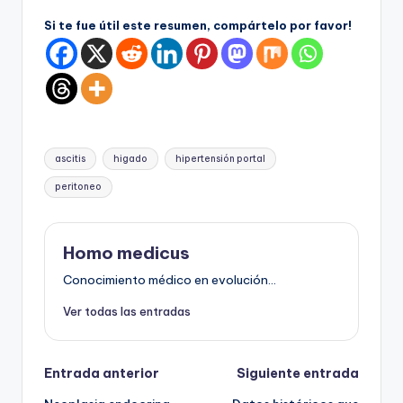
Si te fue útil este resumen, compártelo por favor!
Etiquetas:
ascitis
higado
hipertensión portal
peritoneo
Homo medicus
Conocimiento médico en evolución...
Ver todas las entradas
Navegación
Entrada anterior
Siguiente entrada