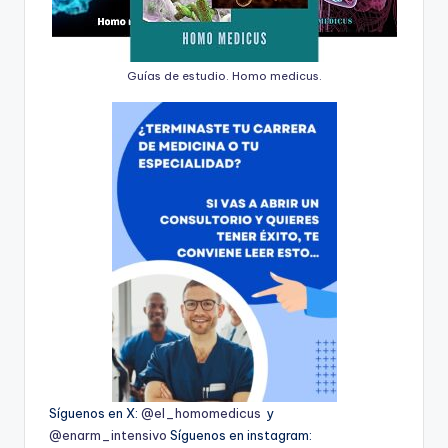
Guías de estudio. Homo medicus.
Síguenos en X:
@el_homomedicus
y
@enarm_intensivo
Síguenos en instagram: