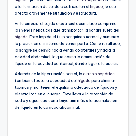
a la formación de tejido cicatricial en el
hígado
, lo que
afecta gravemente su función y estructura.
En la cirrosis, el tejido cicatricial acumulado comprime
las venas hepáticas que transportan la sangre fuera del
hígado
. Esto impide el flujo sanguíneo normal y aumenta
la presión en el sistema de venas porta. Como resultado,
la sangre se desvía hacia venas colaterales y hacia la
cavidad abdominal, lo que causa la acumulación de
líquido en la cavidad peritoneal, dando lugar a la ascitis.
Además de la hipertensión portal, la
cirrosis hepática
también afecta la capacidad del
hígado
para eliminar
toxinas y mantener el equilibrio adecuado de líquidos y
electrolitos en el cuerpo. Esto lleva a la retención de
sodio y agua, que contribuye aún más a la acumulación
de líquido en la cavidad abdominal.