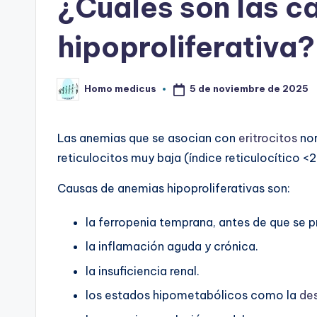
¿Cuáles son las c
hipoproliferativa?
5 de noviembre de 2025
Homo medicus
Publicado
por
Las anemias que se asocian con
eritrocitos
nor
reticulocitos muy baja (índice reticulocítico <2
Causas de anemias hipoproliferativas son:
la ferropenia temprana, antes de que se
la inflamación aguda y crónica.
la insuficiencia renal.
los estados hipometabólicos como la
des