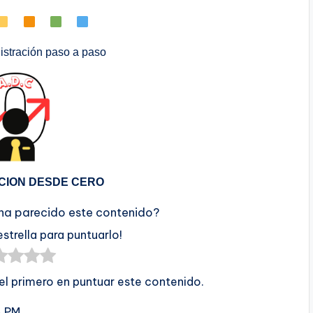
stración paso a paso
CION DESDE CERO
 ha parecido este contenido?
estrella para puntuarlo!
 el primero en puntuar este contenido.
4 PM