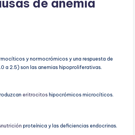
ausas de anemia
mocíticos y normocrómicos y una respuesta de
.0 a 2.5) son las anemias hipoproliferativas.
 produzcan
eritrocitos
hipocrómicos microcíticos.
nutrición
proteínica y las deficiencias endocrinas.