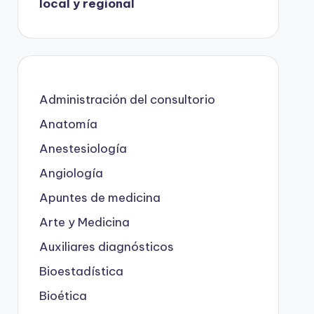
local y regional
Administración del consultorio
Anatomía
Anestesiología
Angiología
Apuntes de medicina
Arte y Medicina
Auxiliares diagnósticos
Bioestadística
Bioética