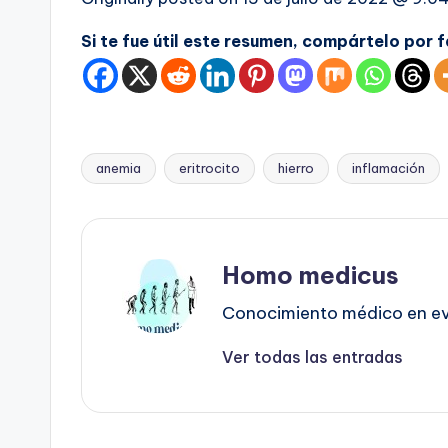
Si te fue útil este resumen, compártelo por 
anemia
eritrocito
hierro
inflamación
Etiquetas:
Homo medicus
Conocimiento médico en evo
Ver todas las entradas