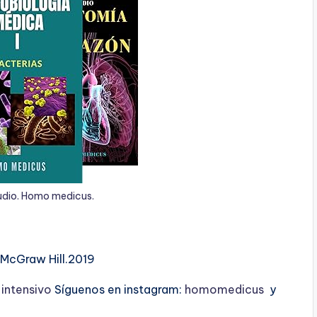
udio. Homo medicus.
. McGraw Hill.2019
ntensivo
Síguenos en instagram:
homomedicus
y