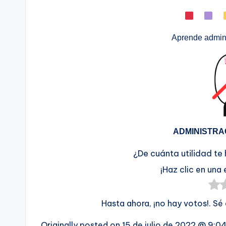
Aprende admini
ADMINISTRA
¿De cuánta utilidad te
¡Haz clic en una 
Hasta ahora, ¡no hay votos!. Sé
Originally posted on
15 de julio de 2022 @ 9:0