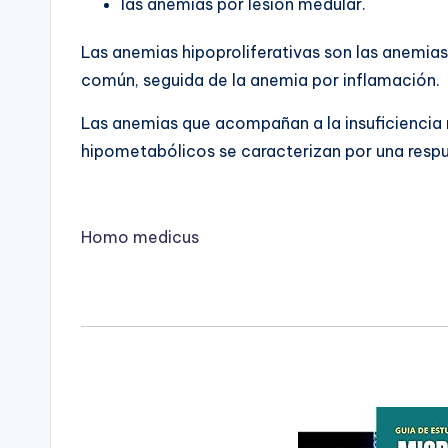
las anemias por lesión medular.
Las anemias hipoproliferativas son las anemia
común, seguida de la anemia por inflamación.
Las anemias que acompañan a la insuficiencia r
hipometabólicos se caracterizan por una respu
Homo medicus