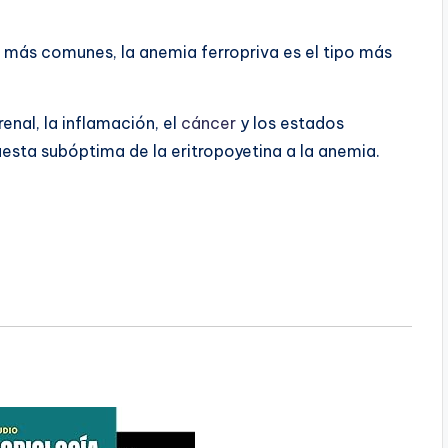
s más comunes, la anemia ferropriva es el tipo más
enal, la inflamación, el
cáncer
y los estados
esta subóptima de la eritropoyetina a la anemia.