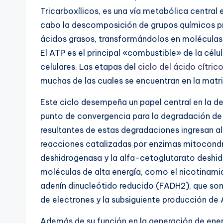
Tricarboxílicos, es una vía metabólica central e
cabo la descomposición de grupos químicos p
ácidos grasos, transformándolos en moléculas 
El ATP es el principal «combustible» de la cél
celulares. Las etapas del
ciclo del ácido cítric
muchas de las cuales se encuentran en la matri
Este ciclo desempeña un papel central en la 
punto de convergencia para la degradación de
resultantes de estas degradaciones ingresan a
reacciones catalizadas por enzimas mitocondria
deshidrogenasa y la alfa-cetoglutarato deshid
moléculas de alta energía, como el nicotinamid
adenín dinucleótido reducido (FADH2), que son
de electrones y la subsiguiente producción de 
Además de su función en la generación de ener