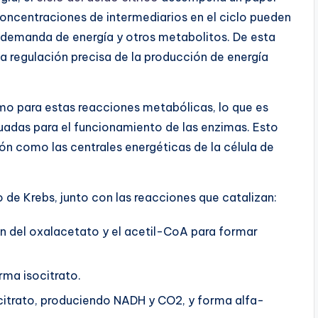
concentraciones de intermediarios en el ciclo pueden
u demanda de energía y otros metabolitos. De esta
la regulación precisa de la producción de energía
mo para estas reacciones metabólicas, lo que es
das para el funcionamiento de las enzimas. Esto
n como las centrales energéticas de la célula de
o de Krebs, junto con las reacciones que catalizan:
n del oxalacetato y el acetil-CoA para formar
rma isocitrato.
citrato, produciendo NADH y CO2, y forma alfa-