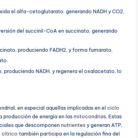
ida el alfa-cetoglutarato, generando NADH y CO2,
versión del succinil-CoA en succinato, generando
cinato, produciendo FADH2, y forma fumarato.
ato.
, produciendo NADH, y regenera el oxalacetato, lo
drial, en especial aquellas implicadas en el
ciclo
 la producción de energía en las
mitocondrias
. Estas
ruciales que descomponen
nutrientes
y generan ATP,
 cítrico
también participa en la regulación fina del