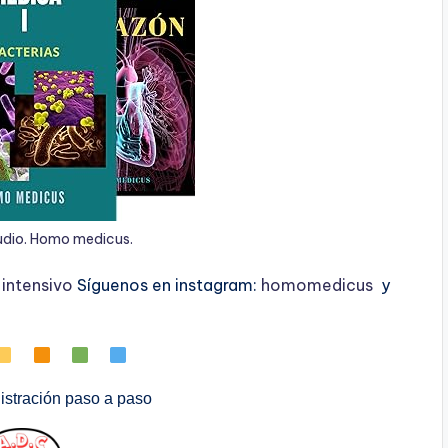
udio. Homo medicus.
ntensivo
Síguenos en instagram:
homomedicus
y
stración paso a paso