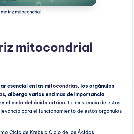
 matriz mitocondrial
riz mitocondrial
lar esencial en las
mitocondrias
, los orgánulos
las
, alberga varias enzimas de importancia
en el
ciclo del ácido cítrico
.
La existencia de estas
relevancia para el funcionamiento de estos orgánulos
mo Ciclo de Krebs o Ciclo de los Ácidos