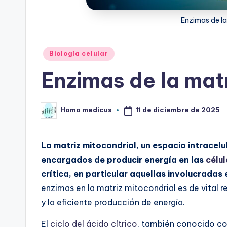
Enzimas de la
Publicado
Biología celular
en
Enzimas de la mat
11 de diciembre de 2025
Homo medicus
Publicado
por
La matriz mitocondrial, un espacio intracelu
encargados de producir energía en las
célu
crítica, en particular aquellas involucradas 
enzimas en la matriz mitocondrial es de vital 
y la eficiente producción de energía.
El
ciclo del ácido cítrico
, también conocido co