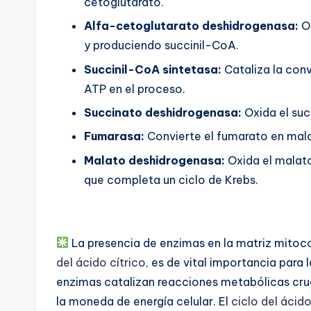
cetoglutarato.
Alfa-cetoglutarato deshidrogenasa:
Ox
y produciendo succinil-CoA.
Succinil-CoA sintetasa:
Cataliza la con
ATP en el proceso.
Succinato deshidrogenasa:
Oxida el suc
Fumarasa:
Convierte el fumarato en mal
Malato deshidrogenasa:
Oxida el malato
que completa un ciclo de Krebs.
La presencia de enzimas en la matriz mitocon
del ácido cítrico
, es de vital importancia para
enzimas catalizan reacciones metabólicas c
la moneda de energía celular. El
ciclo del ácido