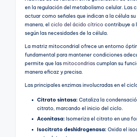
en la regulación del metabolismo celular. Las 
actuar como señales que indican a la célula s
manera, el
ciclo del ácido cítrico
contribuye a 
según las necesidades de la célula.
La matriz mitocondrial ofrece un entorno ópti
fundamental para mantener condiciones adecua
permite que las
mitocondrias
cumplan su funció
manera eficaz y precisa.
Las principales enzimas involucradas en el cicl
Citrato sintasa:
Cataliza la condensació
citrato, marcando el inicio del ciclo.
Aconitasa:
Isomeriza el citrato en una fo
Isocitrato deshidrogenasa:
Oxida el iso