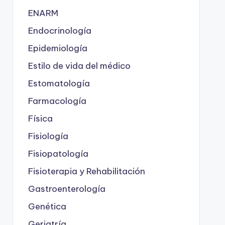
ENARM
Endocrinología
Epidemiología
Estilo de vida del médico
Estomatología
Farmacología
Física
Fisiología
Fisiopatología
Fisioterapia y Rehabilitación
Gastroenterología
Genética
Geriatría