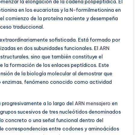
menzar la elongación de la cadena polipeptídica. El
tionina en los eucariotas y la N-formilmetionina en
a el comienzo de la proteína naciente y desempeña
oceso traduccional.
extraordinariamente sofisticada. Está formado por
zadas en dos subunidades funcionales. El
ARN
ructurales, sino que también constituye el
e la formación de los enlaces peptídicos. Este
sión de la biología molecular al demostrar que
o enzimas, fenómeno conocido como actividad
a progresivamente a lo largo del
ARN mensajero
en
 grupos sucesivos de tres nucleótidos denominados
 concreto o una señal funcional dentro del
 de correspondencias entre codones y aminoácidos