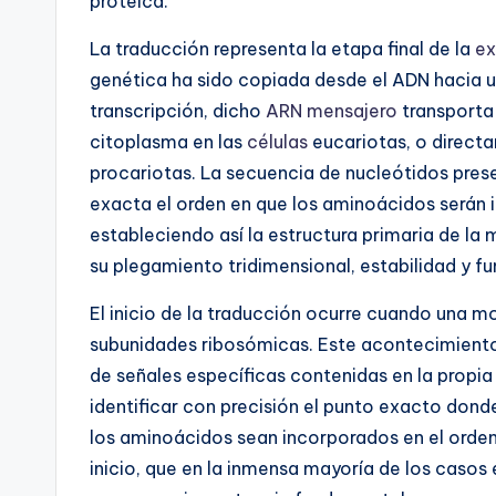
proteica.
La traducción representa la etapa final de la
ex
genética ha sido copiada desde el ADN hacia 
transcripción, dicho
ARN mensajero
transporta 
citoplasma en las
células
eucariotas, o direct
procariotas. La secuencia de nucleótidos pres
exacta el orden en que los aminoácidos serán 
estableciendo así la estructura primaria de l
su plegamiento tridimensional, estabilidad y fu
El inicio de la traducción ocurre cuando una m
subunidades ribosómicas. Este acontecimiento
de señales específicas contenidas en la propi
identificar con precisión el punto exacto dond
los aminoácidos sean incorporados en el orden
inicio, que en la inmensa mayoría de los casos