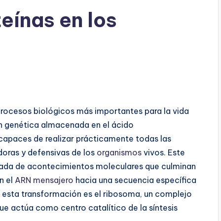
eínas en los
procesos biológicos más importantes para la vida
ón genética almacenada en el ácido
capaces de realizar prácticamente todas las
doras y defensivas de los
organismos
vivos. Este
ada de acontecimientos moleculares que culminan
n el
ARN mensajero
hacia una secuencia específica
 esta transformación es el ribosoma, un complejo
e actúa como centro catalítico de la síntesis