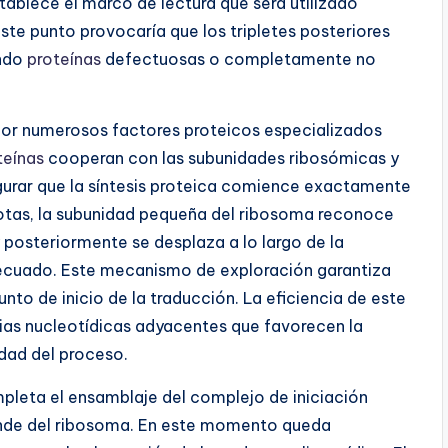
blece el marco de lectura que será utilizado
ste punto provocaría que los tripletes posteriores
ando
proteínas
defectuosas o completamente no
 por numerosos factores proteicos especializados
teínas
cooperan con las subunidades ribosómicas y
gurar que la síntesis proteica comience exactamente
tas, la subunidad pequeña del ribosoma reconoce
 posteriormente se desplaza a lo largo de la
decuado. Este mecanismo de exploración garantiza
unto de inicio de la traducción. La eficiencia de este
ias nucleotídicas adyacentes que favorecen la
idad del proceso.
mpleta el ensamblaje del complejo de iniciación
ande del ribosoma. En este momento queda