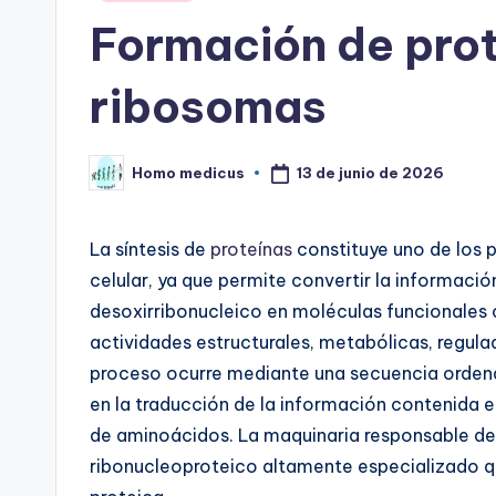
en
Formación de prot
ribosomas
13 de junio de 2026
Homo medicus
Publicado
por
La síntesis de
proteínas
constituye uno de los 
celular, ya que permite convertir la informaci
desoxirribonucleico en moléculas funcionales 
actividades estructurales, metabólicas, regula
proceso ocurre mediante una secuencia orden
en la traducción de la información contenida e
de aminoácidos. La maquinaria responsable de
ribonucleoproteico altamente especializado qu