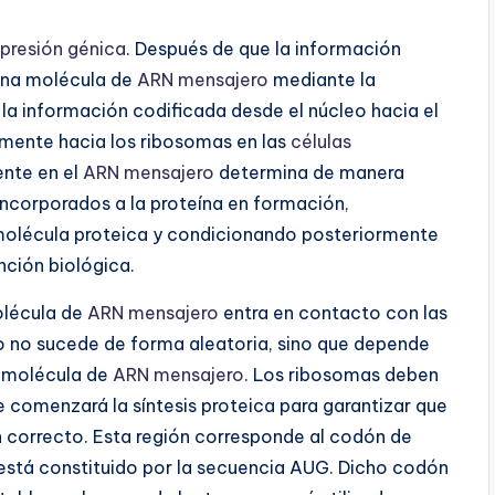
presión génica
. Después de que la información
una molécula de
ARN mensajero
mediante la
la información codificada desde el núcleo hacia el
amente hacia los ribosomas en las
células
ente en el
ARN mensajero
determina de manera
incorporados a la proteína en formación,
a molécula proteica y condicionando posteriormente
nción biológica.
olécula de
ARN mensajero
entra en contacto con las
 no sucede de forma aleatoria, sino que depende
a molécula de
ARN mensajero
. Los ribosomas deben
e comenzará la síntesis proteica para garantizar que
 correcto. Esta región corresponde al codón de
 está constituido por la secuencia AUG. Dicho codón