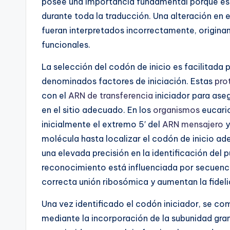
posee una importancia fundamental porque esta
durante toda la traducción. Una alteración en e
fueran interpretados incorrectamente, origin
funcionales.
La selección del codón de inicio es facilitada
denominados factores de iniciación. Estas
pro
con el
ARN de transferencia
iniciador para ase
en el sitio adecuado. En los
organismos
eucario
inicialmente el extremo 5′ del
ARN mensajero
y
molécula hasta localizar el codón de inicio a
una elevada precisión en la identificación del p
reconocimiento está influenciada por secuenc
correcta unión ribosómica y aumentan la fidel
Una vez identificado el codón iniciador, se co
mediante la incorporación de la subunidad gr