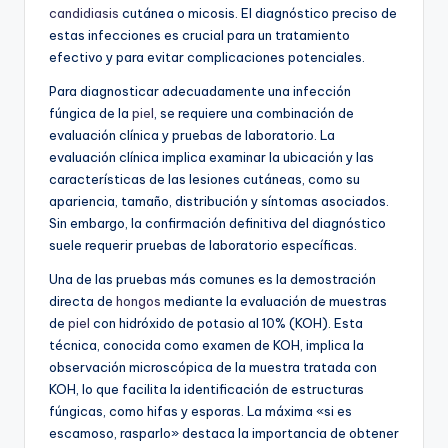
candidiasis
cutánea o micosis. El diagnóstico preciso de
estas infecciones es crucial para un tratamiento
efectivo y para evitar complicaciones potenciales.
Para diagnosticar adecuadamente una infección
fúngica de la
piel
, se requiere una combinación de
evaluación clínica y pruebas de laboratorio. La
evaluación clínica implica examinar la ubicación y las
características de las lesiones cutáneas, como su
apariencia, tamaño, distribución y síntomas asociados.
Sin embargo, la confirmación definitiva del diagnóstico
suele requerir pruebas de laboratorio específicas.
Una de las pruebas más comunes es la demostración
directa de
hongos
mediante la evaluación de muestras
de
piel
con hidróxido de potasio al 10% (KOH). Esta
técnica, conocida como examen de KOH, implica la
observación microscópica de la muestra tratada con
KOH, lo que facilita la identificación de estructuras
fúngicas, como hifas y esporas. La máxima «si es
escamoso, rasparlo» destaca la importancia de obtener