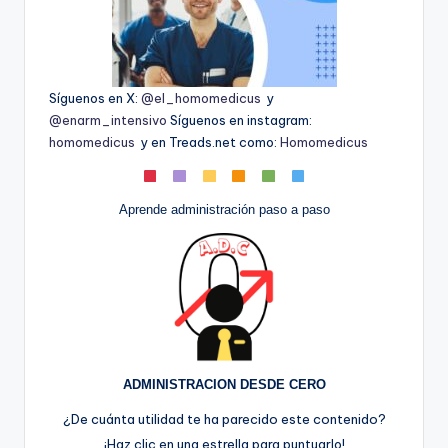
Síguenos en X:
@el_homomedicus
y
@enarm_intensivo
Síguenos en instagram:
homomedicus
y en Treads.net como:
Homomedicus
Aprende administración paso a paso
ADMINISTRACION DESDE CERO
¿De cuánta utilidad te ha parecido este contenido?
¡Haz clic en una estrella para puntuarlo!