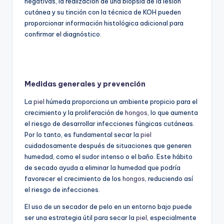
negativas, la realización de una biopsia de la lesión
cutánea y su tinción con la técnica de KOH pueden
proporcionar información histológica adicional para
confirmar el diagnóstico.
Medidas generales y prevención
La
piel
húmeda proporciona un ambiente propicio para el
crecimiento y la proliferación de
hongos
, lo que aumenta
el riesgo de desarrollar infecciones fúngicas cutáneas.
Por lo tanto, es fundamental secar la
piel
cuidadosamente después de situaciones que generen
humedad, como el sudor intenso o el baño. Este hábito
de secado ayuda a eliminar la humedad que podría
favorecer el crecimiento de los
hongos
, reduciendo así
el riesgo de infecciones.
El uso de un secador de pelo en un entorno bajo puede
ser una estrategia útil para secar la
piel
, especialmente