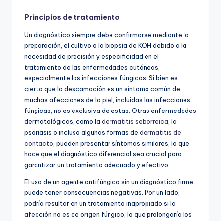
Principios de tratamiento
Un diagnóstico siempre debe confirmarse mediante la
preparación, el cultivo o la biopsia de KOH debido a la
necesidad de precisión y especificidad en el
tratamiento de las enfermedades cutáneas,
especialmente las infecciones fúngicas. Si bien es
cierto que la descamación es un síntoma común de
muchas afecciones de la
piel
, incluidas las infecciones
fúngicas, no es exclusiva de estas. Otras enfermedades
dermatológicas, como la
dermatitis seborreica
, la
psoriasis o incluso algunas formas de
dermatitis de
contacto
, pueden presentar síntomas similares, lo que
hace que el diagnóstico diferencial sea crucial para
garantizar un tratamiento adecuado y efectivo.
El uso de un agente antifúngico sin un diagnóstico firme
puede tener consecuencias negativas. Por un lado,
podría resultar en un tratamiento inapropiado si la
afección no es de origen fúngico, lo que prolongaría los