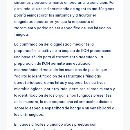
síntomas y potencialmente empeoraría la condición. Por
otro lado, el uso indiscriminado de agentes antifúngicos
podría enmascarar los síntomas y dificultar el
diagnóstico posterior, ya que la respuesta al
tratamiento podría no ser específica de una infección
fúngica.
La confirmación del diagnóstico mediante la
preparación, el cultivo o la biopsia de KOH proporciona
una base sólida para el tratamiento adecuado. La
preparación de KOH permite una evaluación
microscópica directa de las muestras de
piel
, lo que
facilita la identificación de estructuras fúngicas
características, como hifas y esporas. Los cultivos
microbiológicos, por otro lado, permiten el crecimiento y
la identificación de los
organismos
fúngicos presentes
en la muestra, lo que proporciona información adicional
sobre la especie específica de hongo y su sensibilidad a
los antifúngicos.
En casos difíciles o cuando otras pruebas son