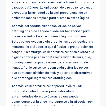
en áreas propensas a la retención de humedad, como los
pliegues cutáneos. La aplicación de aire caliente ayuda
a evaporar la humedad de la
piel
, proporcionando un
ambiente menos propicio para el crecimiento fúngico.
Además del secado cuidadoso, el uso de polvos
antifúngicos o de secado puede ser beneficioso para
prevenir o tratar las infecciones fúngicas cutáneas.
Estos polvos ayudan a absorber la humedad residual y a
mantener la
piel
seca, lo que dificulta la proliferación de
hongos
. Sin embargo, es importante tener en cuenta que
algunos polvos pueden contener almidón de maíz, que,
paradójicamente, puede alimentar el crecimiento de
hongos
. Por lo tanto, se recomienda evitar los polvos
que contienen almidón de maíz y optar por alternativas
que contengan ingredientes antifúngicos.
Además, es importante tener precaución al usar
corticosteroides tópicos para tratar otras
enfermedades dermatológicas, ya que pueden
complicarse por la tinea intercurrente o la infección por