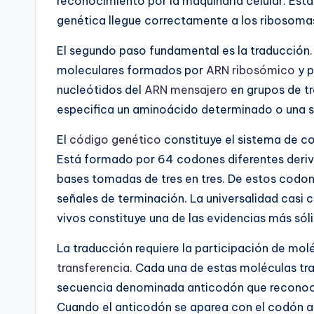
reconocimiento por la maquinaria celular. Est
genética llegue correctamente a los ribosoma
El segundo paso fundamental es la traducción.
moleculares formados por
ARN ribosómico
y p
nucleótidos del
ARN mensajero
en grupos de t
especifica un aminoácido determinado o una señ
El
código genético
constituye el sistema de c
Está formado por 64 codones diferentes deriv
bases tomadas de tres en tres. De estos codo
señales de terminación. La universalidad casi
vivos constituye una de las evidencias más sól
La traducción requiere la participación de m
transferencia
. Cada una de estas moléculas tr
secuencia denominada anticodón que reconoc
Cuando el anticodón se aparea con el codón a