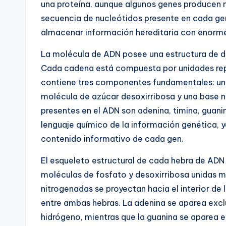
una proteína, aunque algunos genes producen 
secuencia de nucleótidos presente en cada ge
almacenar información hereditaria con enorme
La molécula de ADN posee una estructura de d
Cada cadena está compuesta por unidades rep
contiene tres componentes fundamentales: un 
molécula de azúcar desoxirribosa y una base n
presentes en el ADN son adenina, timina, guani
lenguaje químico de la información genética, y
contenido informativo de cada gen.
El esqueleto estructural de cada hebra de ADN 
moléculas de fosfato y desoxirribosa unidas m
nitrogenadas se proyectan hacia el interior de
entre ambas hebras. La adenina se aparea exc
hidrógeno, mientras que la guanina se aparea 