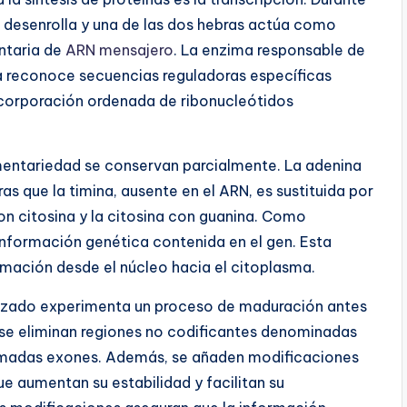
e desenrolla y una de las dos hebras actúa como
ntaria de
ARN mensajero
. La enzima responsable de
a reconoce secuencias reguladoras específicas
incorporación ordenada de ribonucleótidos
ementariedad se conservan parcialmente. La adenina
as que la timina, ausente en el ARN, es sustituida por
n citosina y la citosina con guanina. Como
información genética contenida en el gen. Esta
rmación desde el núcleo hacia el citoplasma.
etizado experimenta un proceso de maduración antes
 se eliminan regiones no codificantes denominadas
llamadas exones. Además, se añaden modificaciones
 aumentan su estabilidad y facilitan su