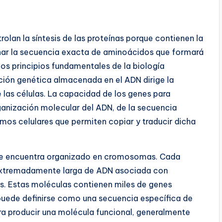
rolan la síntesis de las proteínas porque contienen la
nar la secuencia exacta de aminoácidos que formará
los principios fundamentales de la biología
ión genética almacenada en el ADN dirige la
e las células. La capacidad de los genes para
rganización molecular del ADN, de la secuencia
mos celulares que permiten copiar y traducir dicha
N se encuentra organizado en cromosomas. Cada
xtremadamente larga de ADN asociada con
s. Estas moléculas contienen miles de genes
n puede definirse como una secuencia específica de
ra producir una molécula funcional, generalmente