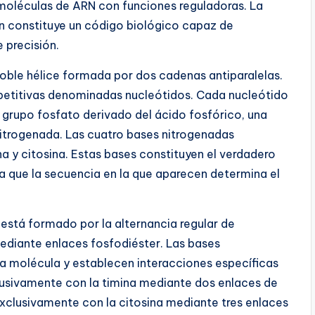
moléculas de ARN con funciones reguladoras. La
n constituye un código biológico capaz de
 precisión.
oble hélice formada por dos cadenas antiparalelas.
etitivas denominadas nucleótidos. Cada nucleótido
grupo fosfato derivado del ácido fosfórico, una
itrogenada. Las cuatro bases nitrogenadas
na y citosina. Estas bases constituyen el verdadero
a que la secuencia en la que aparecen determina el
está formado por la alternancia regular de
ediante enlaces fosfodiéster. Las bases
 la molécula y establecen interacciones específicas
lusivamente con la timina mediante dos enlaces de
exclusivamente con la citosina mediante tres enlaces