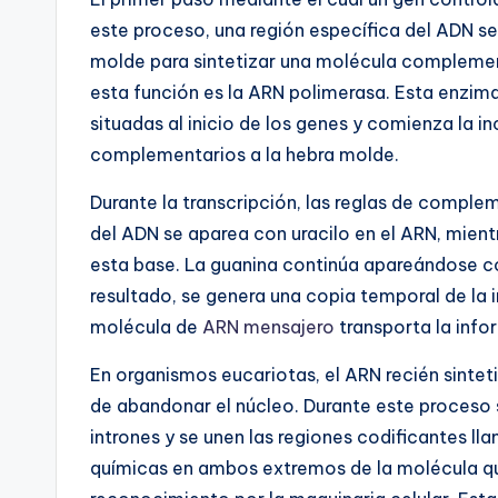
este proceso, una región específica del ADN s
molde para sintetizar una molécula compleme
esta función es la ARN polimerasa. Esta enzim
situadas al inicio de los genes y comienza la 
complementarios a la hebra molde.
Durante la transcripción, las reglas de compl
del ADN se aparea con uracilo en el ARN, mientr
esta base. La guanina continúa apareándose co
resultado, se genera una copia temporal de la 
molécula de
ARN mensajero
transporta la info
En organismos eucariotas, el ARN recién sint
de abandonar el núcleo. Durante este proceso
intrones y se unen las regiones codificantes 
químicas en ambos extremos de la molécula que