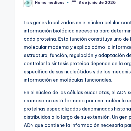
8 de junio de 2026
Homo medicus
Publicado
por
Los genes localizados en el núcleo celular cont
información biológica necesaria para determi
cada proteína. Esta función constituye uno de 
molecular moderna y explica cómo la informac
estructura, función, regulación y adaptación d
controlar la síntesis proteica depende de la o
específica de sus nucleótidos y de los mecanis
información en moléculas funcionales.
En el núcleo de las células eucariotas, el AD
cromosoma está formado por una molécula e
proteínas especializadas denominadas histona
distribuidos a lo largo de su extensión. Un ge
ADN que contiene la información necesaria pa