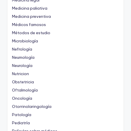
Medicina legal
Medicina paliativa
Medicina preventiva
Médicos famosos
Métodos de estudio
Microbiología
Nefrología
Neumología
Neurología
Nutricion
Obstetricia
Oftalmología
Oncología
Otorrinolaringología
Patología
Pediatría