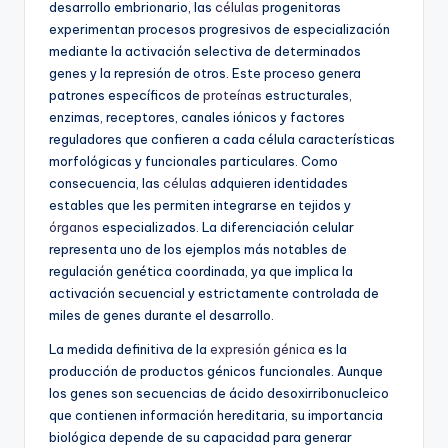
desarrollo embrionario, las
células
progenitoras
experimentan procesos progresivos de especialización
mediante la activación selectiva de determinados
genes y la represión de otros. Este proceso genera
patrones específicos de
proteínas
estructurales,
enzimas, receptores, canales iónicos y factores
reguladores que confieren a cada célula características
morfológicas y funcionales particulares. Como
consecuencia, las
células
adquieren identidades
estables que les permiten integrarse en tejidos y
órganos
especializados. La diferenciación celular
representa uno de los ejemplos más notables de
regulación genética coordinada, ya que implica la
activación secuencial y estrictamente controlada de
miles de genes durante el desarrollo.
La medida definitiva de la
expresión génica
es la
producción de productos génicos funcionales. Aunque
los genes son secuencias de ácido desoxirribonucleico
que contienen información hereditaria, su importancia
biológica depende de su capacidad para generar