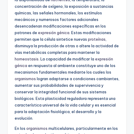
concentración de oxígeno, la exposición a sustancias
químicas, las señales hormonales, los estímulos
mecánicos y numerosos factores adicionales
desencadenan modificaciones específicas en los
patrones de
expresión génica
. Estas modificaciones
permiten que la célula sintetice nuevas
proteínas
,
disminuya la producción de otras o altere la actividad de
vías metabólicas completas para mantener la
homeostasis
. La capacidad de modificar la
expresión
génica
en respuesta al ambiente constituye uno de los
mecanismos fundamentales mediante los cuales los
organismos
logran adaptarse a condiciones cambiantes,
aumentar sus probabilidades de supervivencia y
conservar la integridad funcional de sus sistemas
biológicos. Esta plasticidad reguladora representa una
característica universal de la vida celular y es esencial
para la adaptación fisiológica, el desarrollo y la
evolución.
En los
organismos
multicelulares, particularmente en los