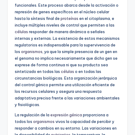
funcionales. Este proceso abarca desde la activación o
represión de genes específicos en el núcleo celular
hasta la síntesis final de
proteínas
en el citoplasma, e
incluye múltiples niveles de control que permiten a las
células
responder de manera dinámica a señales
internas y externas. La existencia de estos mecanismos
regulatorios es indispensable para la supervivencia de
los
organismos
, ya que la simple presencia de un gen en
el genoma no implica necesariamente que dicho gen se
exprese de forma continua ni que su producto sea
sintetizado en todas las
células
o en todas las
circunstancias biológicas. Esta organización jerárquica
del control génico permite una utilización eficiente de
los recursos celulares y asegura una respuesta
adaptativa precisa frente a las variaciones ambientales
y fisiológicas.
La regulación de la
expresión génica
proporciona a
todos los
organismos
vivos la capacidad de percibir y
responder a cambios en su entorno. Las variaciones en
la disponibilidad de
nutrientes
, la temperatura, la