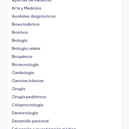
Apuntes de medicina
Arte y Medicina
Auxiliares diagnósticos
Bioestadística
Bioética
Biología
Biología celular
Bioquímica
Biotecnología
Cardiología
Ciencias básicas
Cirugía
Cirugía pediátrica
Coloproctología
Dermatología
Desarrollo personal