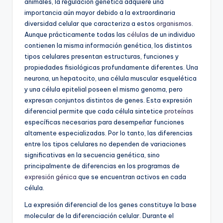
animales, la regulación genética adquiere una
importancia aún mayor debido a la extraordinaria
diversidad celular que caracteriza a estos
organismos
.
Aunque prácticamente todas las
células
de un individuo
contienen la misma información genética, los distintos
tipos celulares presentan estructuras, funciones y
propiedades fisiológicas profundamente diferentes. Una
neurona, un hepatocito, una célula muscular esquelética
y una célula epitelial poseen el mismo genoma, pero
expresan conjuntos distintos de genes. Esta expresión
diferencial permite que cada célula sintetice
proteínas
específicas necesarias para desempeñar funciones
altamente especializadas. Por lo tanto, las diferencias
entre los tipos celulares no dependen de variaciones
significativas en la secuencia genética, sino
principalmente de diferencias en los programas de
expresión génica
que se encuentran activos en cada
célula.
La expresión diferencial de los genes constituye la base
molecular de la diferenciación celular. Durante el