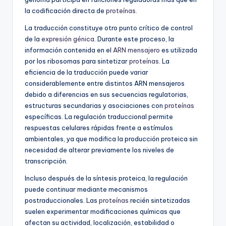
la codificación directa de
proteínas
.
La traducción constituye otro punto crítico de control
de la
expresión génica
. Durante este proceso, la
información contenida en el
ARN mensajero
es utilizada
por los ribosomas para sintetizar
proteínas
. La
eficiencia de la traducción puede variar
considerablemente entre distintos ARN mensajeros
debido a diferencias en sus secuencias regulatorias,
estructuras secundarias y asociaciones con
proteínas
específicas. La regulación traduccional permite
respuestas celulares rápidas frente a estímulos
ambientales, ya que modifica la producción proteica sin
necesidad de alterar previamente los niveles de
transcripción.
Incluso después de la síntesis proteica, la regulación
puede continuar mediante mecanismos
postraduccionales. Las
proteínas
recién sintetizadas
suelen experimentar modificaciones químicas que
afectan su actividad, localización, estabilidad o