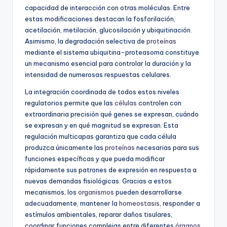
capacidad de interacción con otras moléculas. Entre
estas modificaciones destacan la fosforilación,
acetilación, metilación, glucosilación y ubiquitinación.
Asimismo, la degradación selectiva de
proteínas
mediante el sistema ubiquitina-proteasoma constituye
un mecanismo esencial para controlar la duración y la
intensidad de numerosas respuestas celulares.
La integración coordinada de todos estos niveles
regulatorios permite que las
células
controlen con
extraordinaria precisión qué genes se expresan, cuándo
se expresan y en qué magnitud se expresan. Esta
regulación multicapas garantiza que cada célula
produzca únicamente las
proteínas
necesarias para sus
funciones específicas y que pueda modificar
rápidamente sus patrones de expresión en respuesta a
nuevas demandas fisiológicas. Gracias a estos
mecanismos, los
organismos
pueden desarrollarse
adecuadamente, mantener la
homeostasis
, responder a
estímulos ambientales, reparar daños tisulares,
coordinar funciones complejas entre diferentes
órganos