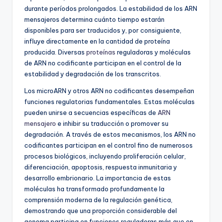
durante períodos prolongados. La estabilidad de los ARN
mensajeros determina cuánto tiempo estarán
disponibles para ser traducidos y, por consiguiente,
influye directamente en la cantidad de proteína
producida. Diversas
proteínas
reguladoras y moléculas
de ARN no codificante participan en el control de la
estabilidad y degradación de los transcritos.
Los microARN y otros ARN no codificantes desempeñan
funciones regulatorias fundamentales. Estas moléculas
pueden unirse a secuencias específicas de
ARN
mensajero
e inhibir su traducción o promover su
degradación. A través de estos mecanismos, los ARN no
codificantes participan en el control fino de numerosos
procesos biológicos, incluyendo proliferación celular,
diferenciación, apoptosis, respuesta inmunitaria y
desarrollo embrionario. La importancia de estas
moléculas ha transformado profundamente la
comprensión moderna de la regulación genética,
demostrando que una proporción considerable del
genoma participa en funciones reguladoras más que en