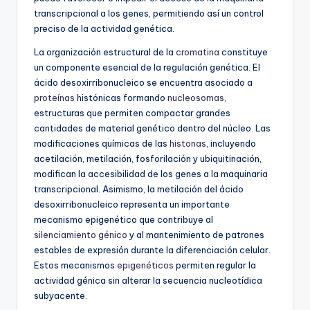
transcripcional a los genes, permitiendo así un control
preciso de la actividad genética.
La organización estructural de la
cromatina
constituye
un componente esencial de la regulación genética. El
ácido desoxirribonucleico se encuentra asociado a
proteínas
histónicas formando
nucleosomas
,
estructuras que permiten compactar grandes
cantidades de material genético dentro del núcleo. Las
modificaciones químicas de las
histonas
, incluyendo
acetilación, metilación, fosforilación y ubiquitinación,
modifican la accesibilidad de los genes a la maquinaria
transcripcional. Asimismo, la metilación del ácido
desoxirribonucleico representa un importante
mecanismo epigenético que contribuye al
silenciamiento génico
y al mantenimiento de patrones
estables de expresión durante la diferenciación celular.
Estos mecanismos
epigenéticos
permiten regular la
actividad génica sin alterar la secuencia nucleotídica
subyacente.