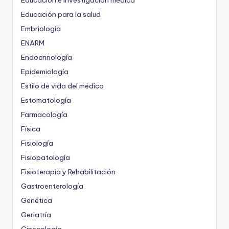
Educación e investigación médica
Educación para la salud
Embriología
ENARM
Endocrinología
Epidemiología
Estilo de vida del médico
Estomatología
Farmacología
Física
Fisiología
Fisiopatología
Fisioterapia y Rehabilitación
Gastroenterología
Genética
Geriatría