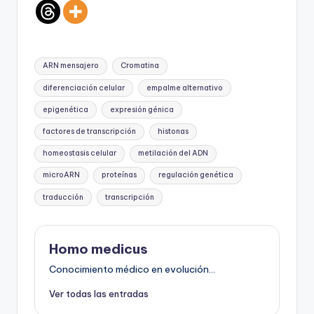
Etiquetas:
ARN mensajero
Cromatina
diferenciación celular
empalme alternativo
epigenética
expresión génica
factores de transcripción
histonas
homeostasis celular
metilación del ADN
microARN
proteínas
regulación genética
traducción
transcripción
Homo medicus
Conocimiento médico en evolución...
Ver todas las entradas