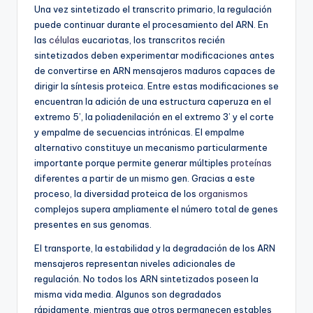
Una vez sintetizado el transcrito primario, la regulación
puede continuar durante el procesamiento del ARN. En
las
células
eucariotas, los transcritos recién
sintetizados deben experimentar modificaciones antes
de convertirse en ARN mensajeros maduros capaces de
dirigir la síntesis proteica. Entre estas modificaciones se
encuentran la adición de una estructura caperuza en el
extremo 5’, la poliadenilación en el extremo 3’ y el corte
y empalme de secuencias intrónicas. El empalme
alternativo constituye un mecanismo particularmente
importante porque permite generar múltiples
proteínas
diferentes a partir de un mismo gen. Gracias a este
proceso, la diversidad proteica de los
organismos
complejos supera ampliamente el número total de genes
presentes en sus genomas.
El transporte, la estabilidad y la degradación de los ARN
mensajeros representan niveles adicionales de
regulación. No todos los ARN sintetizados poseen la
misma vida media. Algunos son degradados
rápidamente, mientras que otros permanecen estables