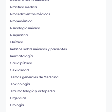
Películas sobre médicos
Práctica médica
Procedimientos médicos
Propedéutica
Psicología médica
Psiquiatria
Química
Relatos sobre médicos y pacientes
Reumatología
Salud pública
Sexualidad
Temas generales de Medicina
Toxicología
Traumatología y ortopedia
Urgencias
Urología