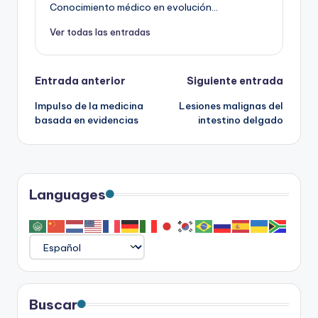
Conocimiento médico en evolución...
Ver todas las entradas
Navegación
Entrada anterior
Siguiente entrada
Impulso de la medicina
Lesiones malignas del
de
basada en evidencias
intestino delgado
entradas
Languages
Buscar