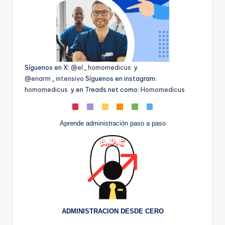
Síguenos en X:
@el_homomedicus
y
@enarm_intensivo
Síguenos en instagram:
homomedicus
y en Treads.net como:
Homomedicus
Aprende administración paso a paso
ADMINISTRACION DESDE CERO